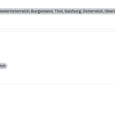
iederösterreich
,
Burgenland
,
Tirol
,
Salzburg
,
Österreich
,
Oberö
ich