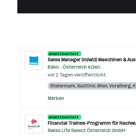
Sales Manager (m/w/d) Maschinen & Aus
Bäko - Österreich e.Gen.
vor 2 Tagen veröffentlicht
Steiermark
,
Südtirol
,
Wien
,
Voralberg
,
K
Merken
Financial Trainee-Programm für Nachw
Swiss Life Select Österreich GmbH