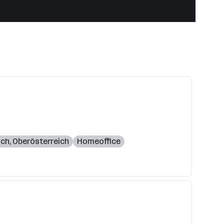
ich
,
Oberösterreich
Homeoffice