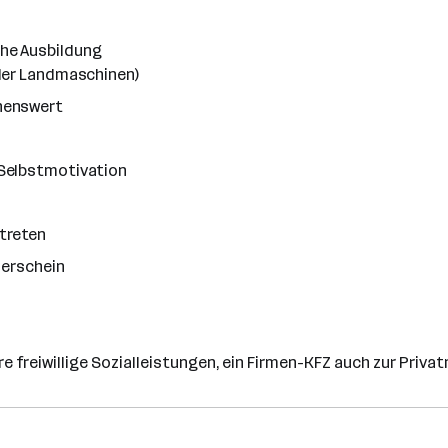
he Ausbildung
der Landmaschinen)
henswert
Selbstmotivation
treten
lerschein
 freiwillige Sozialleistungen, ein Firmen-KFZ auch zur Priva