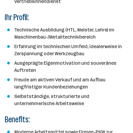
Vertriebsinnendienst
Ihr Profil:
Technische Ausbildung (HTL, Meister, Lehre) im
Maschinenbau-/Metalltechnikbereich
Erfahrung im technischen Umfeld, idealerweise in
Zerspannung oder Werkzeugbau
Ausgeprägte Eigenmotivation und souveränes
Auftreten
Freude am aktiven Verkauf und am Aufbau
langfristiger Kundenbeziehungen
Selbstständige, strukturierte und
unternehmerische Arbeitsweise
Benefits:
Moderne Arbeitsmittel sowie Firmen-PKW zur