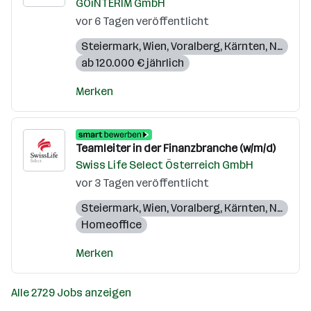
GOiNTERIM GmbH
vor 6 Tagen veröffentlicht
Steiermark
,
Wien
,
Voralberg
,
Kärnten
,
Niederösterreich
ab 120.000 € jährlich
Merken
Teamleiter in der Finanzbranche (w/m/d)
Swiss Life Select Österreich GmbH
vor 3 Tagen veröffentlicht
Steiermark
,
Wien
,
Voralberg
,
Kärnten
,
Niederösterreich
Homeoffice
Merken
Alle 2729 Jobs anzeigen