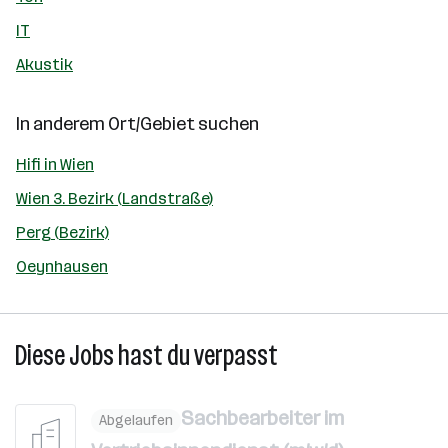
IT
Akustik
In anderem Ort/Gebiet suchen
Hifi in Wien
Wien 3. Bezirk (Landstraße)
Perg (Bezirk)
Oeynhausen
Diese Jobs hast du verpasst
Sachbearbeiter im
Abgelaufen