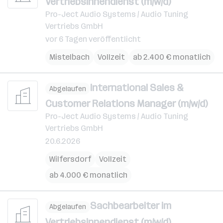
Vertriebsinnendienst (m/w/d)
Pro-Ject Audio Systems / Audio Tuning
Vertriebs GmbH
vor 6 Tagen veröffentlicht
Mistelbach
Vollzeit
ab 2.400 € monatlich
International Sales &
Abgelaufen
Customer Relations Manager (m/w/d)
Pro-Ject Audio Systems / Audio Tuning
Vertriebs GmbH
20.6.2026
Wilfersdorf
Vollzeit
ab 4.000 € monatlich
Sachbearbeiter im
Abgelaufen
Vertriebsinnendienst (m/w/d)