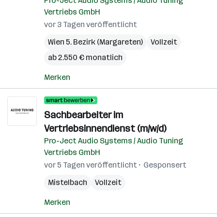
Pro-Ject Audio Systems / Audio Tuning
Vertriebs GmbH
vor 3 Tagen veröffentlicht
Wien 5. Bezirk (Margareten)
Vollzeit
ab 2.550 € monatlich
Merken
Sachbearbeiter im
Vertriebsinnendienst (m/w/d)
Pro-Ject Audio Systems / Audio Tuning
Vertriebs GmbH
vor 5 Tagen veröffentlicht
Gesponsert
Mistelbach
Vollzeit
Merken