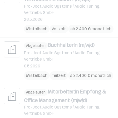
Pro-Ject Audio Systems / Audio Tuning
Vertriebs GmbH
26.5.2026
Mistelbach
Vollzeit
ab 2.400 € monatlich
BuchhalterIn (m/w/d)
Abgelaufen
Pro-Ject Audio Systems / Audio Tuning
Vertriebs GmbH
9.5.2026
Mistelbach
Teilzeit
ab 2.400 € monatlich
Mitarbeiter:in Empfang &
Abgelaufen
Office Management (m/w/d)
Pro-Ject Audio Systems / Audio Tuning
Vertriebs GmbH