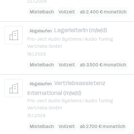
22.1.2026
Mistelbach
Vollzeit
ab 2.400 € monatlich
LagerleiterIn (m/w/d)
Abgelaufen
Pro-Ject Audio Systems / Audio Tuning
Vertriebs GmbH
18.1.2026
Mistelbach
Vollzeit
ab 3.500 € monatlich
Vertriebsassistenz
Abgelaufen
international (m/w/d)
Pro-Ject Audio Systems / Audio Tuning
Vertriebs GmbH
15.1.2026
Mistelbach
Vollzeit
ab 2.700 € monatlich