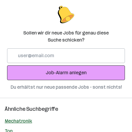
Sollen wir dir neue Jobs für genau diese
Suche schicken?
E-
Mail-
Adresse
Job-Alarm anlegen
Du erhältst nur neue passende Jobs – sonst nichts!
Ähnliche Suchbegriffe
Mechatronik
Ton