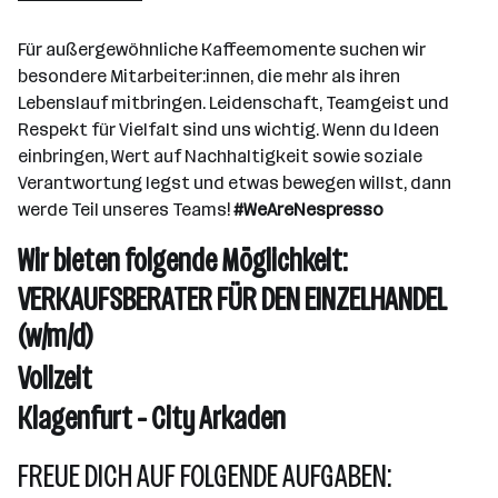
Wien
Für außergewöhnliche Kaffeemomente suchen wir
besondere Mitarbeiter:innen, die mehr als ihren
Lebenslauf mitbringen. Leidenschaft, Teamgeist und
Respekt für Vielfalt sind uns wichtig. Wenn du Ideen
einbringen, Wert auf Nachhaltigkeit sowie soziale
Verantwortung legst und etwas bewegen willst, dann
werde Teil unseres Teams!
#WeAreNespresso
Wir bieten folgende Möglichkeit:
VERKAUFSBERATER FÜR DEN EINZELHANDEL
(w/m/d)
Vollzeit
Klagenfurt - City Arkaden
FREUE DICH AUF FOLGENDE AUFGABEN: