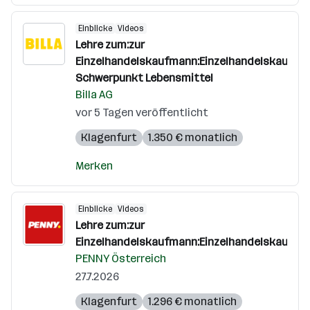
Einblicke
Videos
Lehre zum:zur
Einzelhandelskaufmann:Einzelhandelskauffra
Schwerpunkt Lebensmittel
Billa AG
vor 5 Tagen veröffentlicht
Klagenfurt
1.350 € monatlich
Merken
Einblicke
Videos
Lehre zum:zur
Einzelhandelskaufmann:Einzelhandelskauffra
PENNY Österreich
27.7.2026
Klagenfurt
1.296 € monatlich