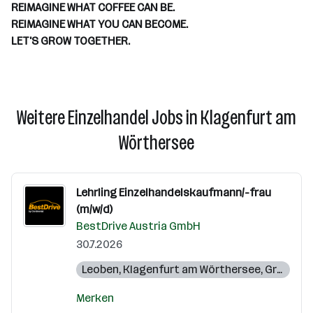
REIMAGINE WHAT COFFEE CAN BE.
REIMAGINE WHAT YOU CAN BECOME.
LET'S GROW TOGETHER.
Weitere Einzelhandel Jobs in Klagenfurt am
Wörthersee
Lehrling Einzelhandelskaufmann/-frau
(m/w/d)
BestDrive Austria GmbH
30.7.2026
Leoben
,
Klagenfurt am Wörthersee
,
Gröbming
Merken