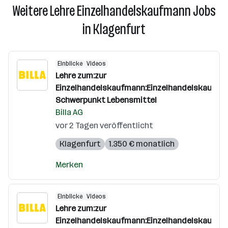
Weitere Lehre Einzelhandelskaufmann Jobs
in Klagenfurt
Einblicke
Videos
Lehre zum:zur
Einzelhandelskaufmann:Einzelhandelskauffra
Schwerpunkt Lebensmittel
Billa AG
vor 2 Tagen veröffentlicht
Klagenfurt
1.350 € monatlich
Merken
Einblicke
Videos
Lehre zum:zur
Einzelhandelskaufmann:Einzelhandelskauffra