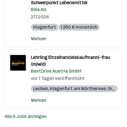
Schwerpunkt Lebensmittel
Billa AG
27.7.2026
Klagenfurt
1.350 € monatlich
Merken
Lehrling Einzelhandelskaufmann/-frau
(m/w/d)
BestDrive Austria GmbH
vor 7 Tagen veröffentlicht
Leoben
,
Klagenfurt am Wörthersee
,
Gröbming
Merken
Alle 9 Jobs anzeigen