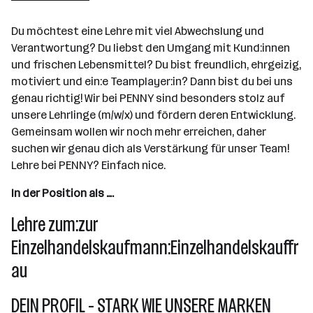
Wr. Neudorf
Du möchtest eine Lehre mit viel Abwechslung und
Verantwortung? Du liebst den Umgang mit Kund:innen
und frischen Lebensmittel? Du bist freundlich, ehrgeizig,
motiviert und ein:e Teamplayer:in? Dann bist du bei uns
genau richtig! Wir bei PENNY sind besonders stolz auf
unsere Lehrlinge (m/w/x) und fördern deren Entwicklung.
Gemeinsam wollen wir noch mehr erreichen, daher
suchen wir genau dich als Verstärkung für unser Team!
Lehre bei PENNY? Einfach nice.
In der Position als ….
Lehre zum:zur
Einzelhandelskaufmann:Einzelhandelskauffr
au
DEIN PROFIL - STARK WIE UNSERE MARKEN