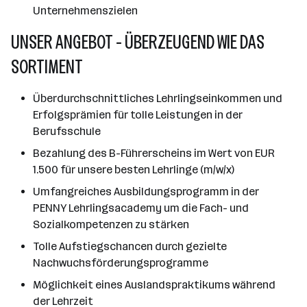
Unternehmenszielen
UNSER ANGEBOT - ÜBERZEUGEND WIE DAS
SORTIMENT
Überdurchschnittliches Lehrlingseinkommen und
Erfolgsprämien für tolle Leistungen in der
Berufsschule
Bezahlung des B-Führerscheins im Wert von EUR
1.500 für unsere besten Lehrlinge (m/w/x)
Umfangreiches Ausbildungsprogramm in der
PENNY Lehrlingsacademy um die Fach- und
Sozialkompetenzen zu stärken
Tolle Aufstiegschancen durch gezielte
Nachwuchsförderungsprogramme
Möglichkeit eines Auslandspraktikums während
der Lehrzeit