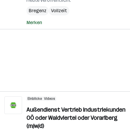
Heute veröffentlicht
Bregenz
Vollzeit
Merken
Einblicke
Videos
Außendienst Vertrieb Industriekunden
OÖ oder Waldviertel oder Vorarlberg
(m/w/d)