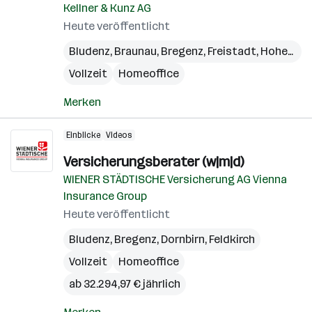
Kellner & Kunz AG
Heute veröffentlicht
Bludenz
,
Braunau
,
Bregenz
,
Freistadt
,
Hohenems
Vollzeit
Homeoffice
Merken
Einblicke
Videos
Versicherungsberater (w|m|d)
WIENER STÄDTISCHE Versicherung AG Vienna
Insurance Group
Heute veröffentlicht
Bludenz
,
Bregenz
,
Dornbirn
,
Feldkirch
Vollzeit
Homeoffice
ab 32.294,97 € jährlich