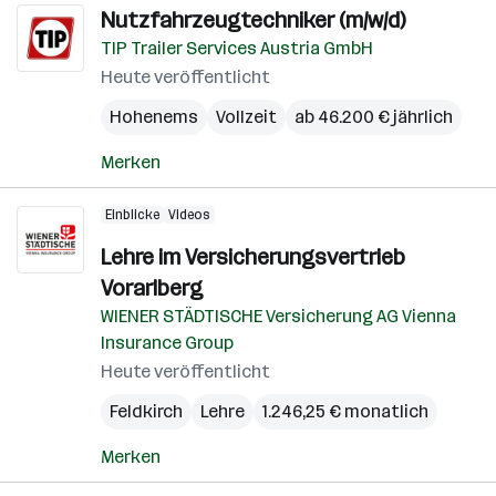
Nutzfahrzeugtechniker (m/w/d)
TIP Trailer Services Austria GmbH
Heute veröffentlicht
Hohenems
Vollzeit
ab 46.200 € jährlich
Merken
Einblicke
Videos
Lehre im Versicherungsvertrieb
Vorarlberg
WIENER STÄDTISCHE Versicherung AG Vienna
Insurance Group
Heute veröffentlicht
Feldkirch
Lehre
1.246,25 € monatlich
Merken