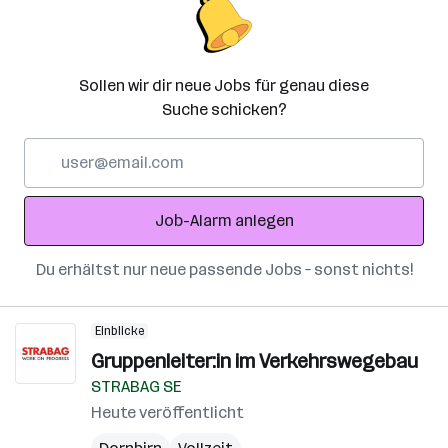
Sollen wir dir neue Jobs für genau diese
Suche schicken?
E-
Mail-
Adresse
Job-Alarm anlegen
Du erhältst nur neue passende Jobs – sonst nichts!
Einblicke
Gruppenleiter:in im Verkehrswegebau
STRABAG SE
Heute veröffentlicht