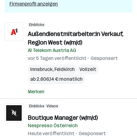
Firmenprofil anzeigen
Einblicke
Außendienstmitarbeiter:in Verkauf,
Region West (w/m/d)
A1 Telekom Austria AG
vor 5 Tagen veröffentlicht
Gesponsert
Innsbruck
,
Feldkirch
Vollzeit
ab 2.606,14 € monatlich
Merken
Einblicke
Videos
Boutique Manager (w/m/d)
Nespresso Österreich
Heute veröffentlicht
Gesponsert