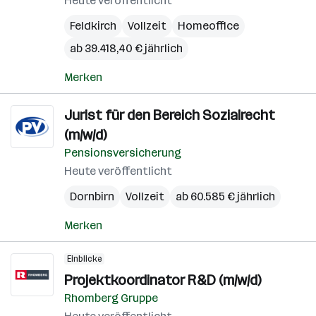
Heute veröffentlicht
Feldkirch
Vollzeit
Homeoffice
ab 39.418,40 € jährlich
Merken
Jurist für den Bereich Sozialrecht
(m/w/d)
Pensionsversicherung
Heute veröffentlicht
Dornbirn
Vollzeit
ab 60.585 € jährlich
Merken
Einblicke
Projektkoordinator R&D (m/w/d)
Rhomberg Gruppe