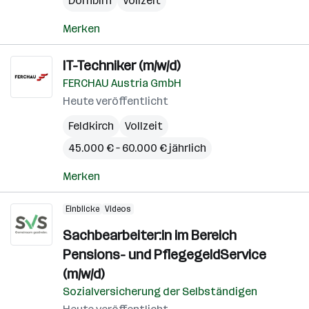
Dornbirn
Vollzeit
Merken
IT-Techniker (m/w/d)
FERCHAU Austria GmbH
Heute veröffentlicht
Feldkirch
Vollzeit
45.000 € – 60.000 € jährlich
Merken
Einblicke
Videos
Sachbearbeiter:in im Bereich
Pensions- und PflegegeldService
(m/w/d)
Sozialversicherung der Selbständigen