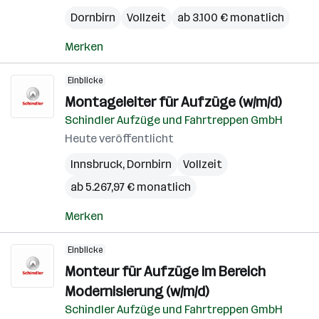
Dornbirn
Vollzeit
ab 3.100 € monatlich
Merken
Einblicke
Montageleiter für Aufzüge (w/m/d)
Schindler Aufzüge und Fahrtreppen GmbH
Heute veröffentlicht
Innsbruck
,
Dornbirn
Vollzeit
ab 5.267,97 € monatlich
Merken
Einblicke
Monteur für Aufzüge im Bereich
Modernisierung (w/m/d)
Schindler Aufzüge und Fahrtreppen GmbH