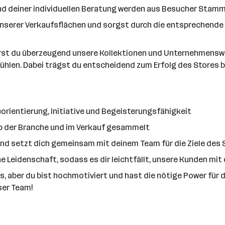
d deiner individuellen Beratung werden aus Besucher Stam
nserer Verkaufsflächen und sorgst durch die entsprechende 
st du überzeugend unsere Kollektionen und Unternehmenswert
ühlen. Dabei trägst du entscheidend zum Erfolg des Stores b
rientierung, Initiative und Begeisterungsfähigkeit
lb der Branche und im Verkauf gesammelt
 und setzt dich gemeinsam mit deinem Team für die Ziele des 
ne Leidenschaft, sodass es dir leichtfällt, unsere Kunden mi
lls, aber du bist hochmotiviert und hast die nötige Power für
ser Team!