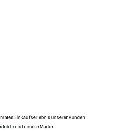
timales Einkaufserlebnis unserer Kunden
rodukte und unsere Marke