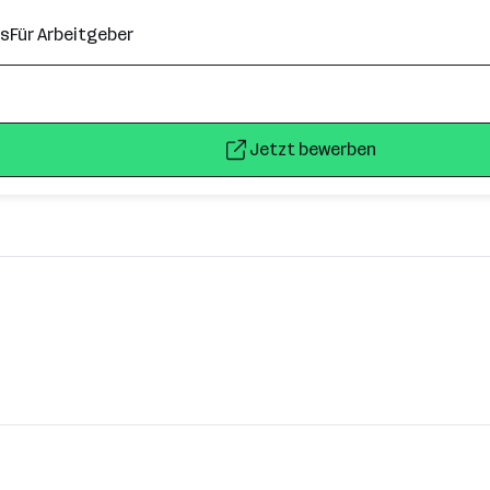
ns
Für Arbeitgeber
Jetzt bewerben