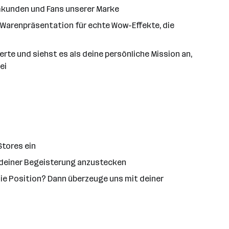
mkunden und Fans unserer Marke
Warenpräsentation für echte Wow-Effekte, die
e und siehst es als deine persönliche Mission an,
ei
Stores ein
t deiner Begeisterung anzustecken
 die Position? Dann überzeuge uns mit deiner