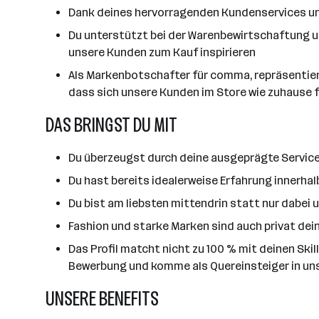
Dank deines hervorragenden Kundenservices un
Du unterstützt bei der Warenbewirtschaftung u
unsere Kunden zum Kauf inspirieren
Als Markenbotschafter für comma, repräsentier
dass sich unsere Kunden im Store wie zuhause f
DAS BRINGST DU MIT
Du überzeugst durch deine ausgeprägte Serviceo
Du hast bereits idealerweise Erfahrung innerha
Du bist am liebsten mittendrin statt nur dabei
Fashion und starke Marken sind auch privat dei
Das Profil matcht nicht zu 100 % mit deinen Ski
Bewerbung und komme als Quereinsteiger in un
UNSERE BENEFITS