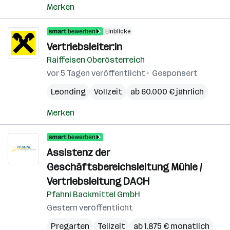
Merken
Einblicke
Vertriebsleiter:in
Raiffeisen Oberösterreich
vor 5 Tagen veröffentlicht
Gesponsert
Leonding
Vollzeit
ab 60.000 € jährlich
Merken
Assistenz der
Geschäftsbereichsleitung Mühle /
Vertriebsleitung DACH
Pfahnl Backmittel GmbH
Gestern veröffentlicht
Pregarten
Teilzeit
ab 1.875 € monatlich