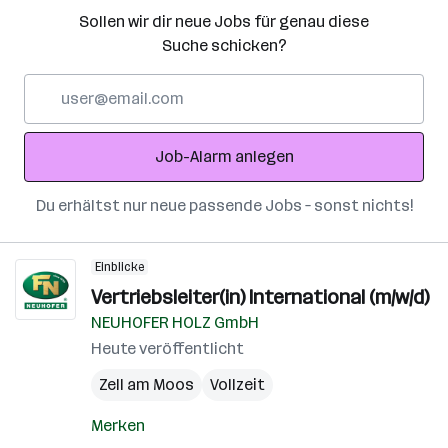
Sollen wir dir neue Jobs für genau diese
Suche schicken?
E-
Mail-
Adresse
Job-Alarm anlegen
Du erhältst nur neue passende Jobs – sonst nichts!
Einblicke
Vertriebsleiter(in) International (m/w/d)
NEUHOFER HOLZ GmbH
Heute veröffentlicht
Zell am Moos
Vollzeit
Merken