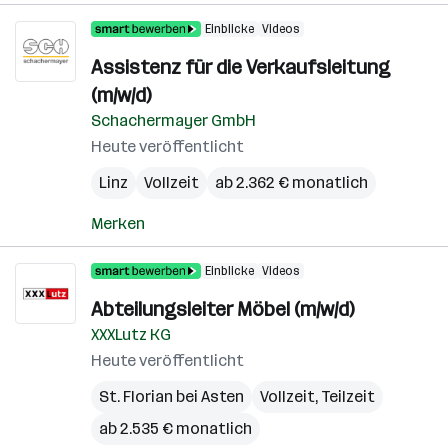
Einblicke
Videos
Assistenz für die Verkaufsleitung
(m/w/d)
Schachermayer GmbH
Heute veröffentlicht
Linz
Vollzeit
ab 2.362 € monatlich
Merken
Einblicke
Videos
Abteilungsleiter Möbel (m/w/d)
XXXLutz KG
Heute veröffentlicht
St. Florian bei Asten
Vollzeit, Teilzeit
ab 2.535 € monatlich