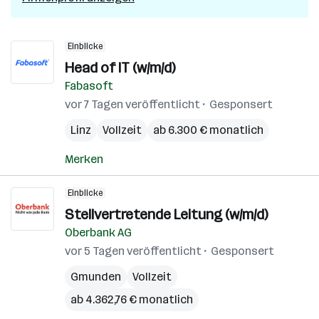
Einblicke
Head of IT (w/m/d)
Fabasoft
vor 7 Tagen veröffentlicht
Gesponsert
Linz
Vollzeit
ab 6.300 € monatlich
Merken
Einblicke
Stellvertretende Leitung (w/m/d)
Oberbank AG
vor 5 Tagen veröffentlicht
Gesponsert
Gmunden
Vollzeit
ab 4.362,76 € monatlich