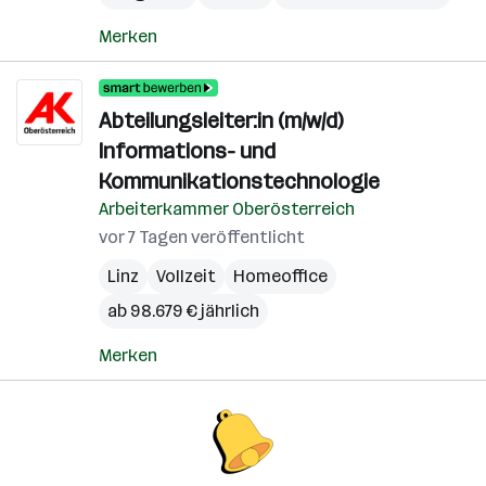
Merken
Abteilungsleiter:in (m/w/d)
Informations- und
Kommunikationstechnologie
Arbeiterkammer Oberösterreich
vor 7 Tagen veröffentlicht
Linz
Vollzeit
Homeoffice
ab 98.679 € jährlich
Merken