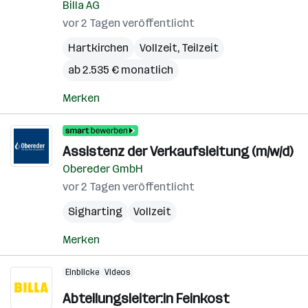
Billa AG
vor 2 Tagen veröffentlicht
Hartkirchen
Vollzeit, Teilzeit
ab 2.535 € monatlich
Merken
Assistenz der Verkaufsleitung (m/w/d)
Obereder GmbH
vor 2 Tagen veröffentlicht
Sigharting
Vollzeit
Merken
Einblicke
Videos
Abteilungsleiter:in Feinkost