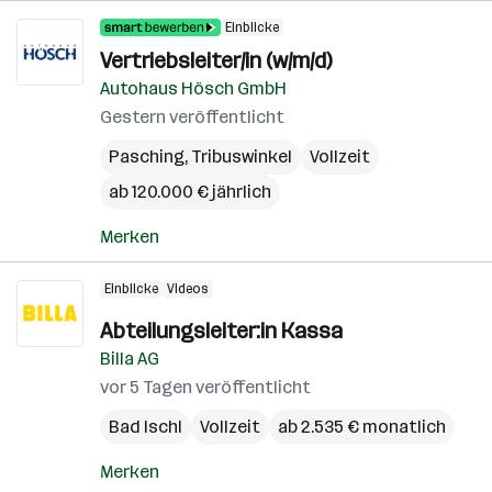
Einblicke
Vertriebsleiter/in (w/m/d)
Autohaus Hösch GmbH
Gestern veröffentlicht
Pasching
,
Tribuswinkel
Vollzeit
ab 120.000 € jährlich
Merken
Einblicke
Videos
Abteilungsleiter:in Kassa
Billa AG
vor 5 Tagen veröffentlicht
Bad Ischl
Vollzeit
ab 2.535 € monatlich
Merken