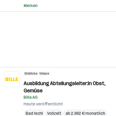
Merken
Einblicke
Videos
Ausbildung Abteilungsleiter:in Obst,
Gemüse
Billa AG
Heute veröffentlicht
Bad Ischl
Vollzeit
ab 2.362 € monatlich