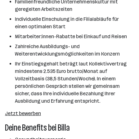
Familienfreundliche Unternehmenskultur mit
geregelten Arbeitszeiten
Individuelle Einschulung in die Filialabläufe für
einen optimalen Start
Mitarbeiter:innen-Rabatte bei Einkauf und Reisen
Zahlreiche Ausbildungs- und
Weiterentwicklungsmöglichkeiten im Konzern
Ihr Einstiegsgehalt beträgt laut Kollektivvertrag
mindestens 2.535 Euro brutto/Monat auf
Vollzeitbasis (38,5 Stunden/Woche). In einem
persönlichen Gespräch stellen wir gemeinsam
sicher, dass Ihre individuelle Bezahlung Ihrer
Ausbildung und Erfahrung entspricht.
Jetzt bewerben
Deine Benefits bei Billa