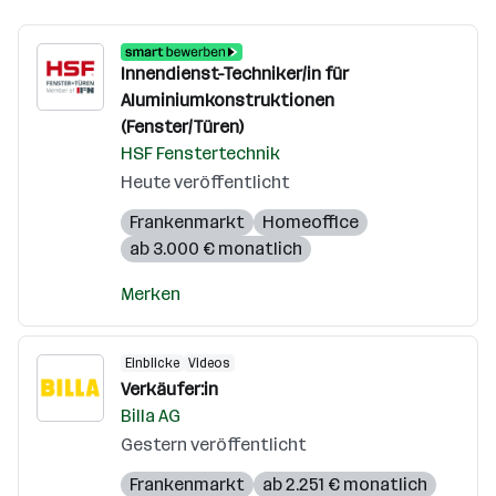
Innendienst-Techniker/in für
Aluminiumkonstruktionen
(Fenster/Türen)
HSF Fenstertechnik
Heute veröffentlicht
Frankenmarkt
Homeoffice
ab 3.000 € monatlich
Merken
Einblicke
Videos
Verkäufer:in
Billa AG
Gestern veröffentlicht
Frankenmarkt
ab 2.251 € monatlich