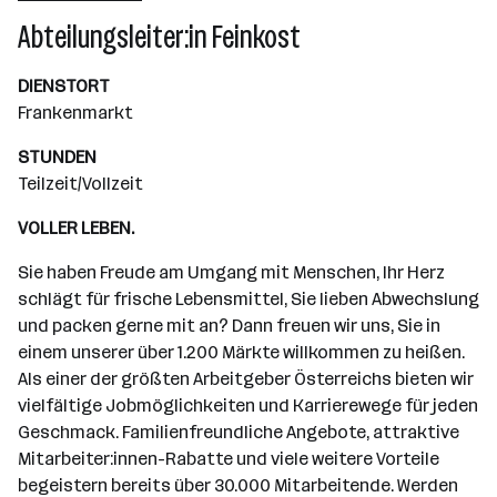
Wiener Neudorf
Abteilungsleiter:in Feinkost
DIENSTORT
Frankenmarkt
STUNDEN
Teilzeit/Vollzeit
VOLLER LEBEN.
Sie haben Freude am Umgang mit Menschen, Ihr Herz
schlägt für frische Lebensmittel, Sie lieben Abwechslung
und packen gerne mit an? Dann freuen wir uns, Sie in
einem unserer über 1.200 Märkte willkommen zu heißen.
Als einer der größten Arbeitgeber Österreichs bieten wir
vielfältige Jobmöglichkeiten und Karrierewege für jeden
Geschmack. Familienfreundliche Angebote, attraktive
Mitarbeiter:innen-Rabatte und viele weitere Vorteile
begeistern bereits über 30.000 Mitarbeitende. Werden