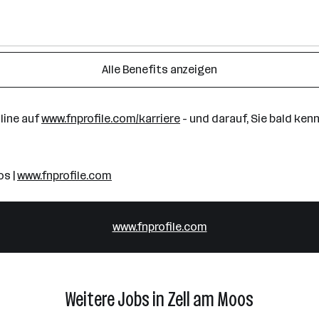
Alle Benefits anzeigen
line auf
www.fnprofile.com/karriere
- und darauf, Sie bald ken
os |
www.fnprofile.com
www.fnprofile.com
Weitere Jobs in Zell am Moos