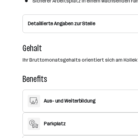
Sicherer Arbeitsplatz in einem wachsenden Fam
Detaillierte Angaben zur Stelle
Gehalt
Ihr Bruttomonatsgehalts orientiert sich am Kollekt
Benefits
Aus- und Weiterbildung
Parkplatz