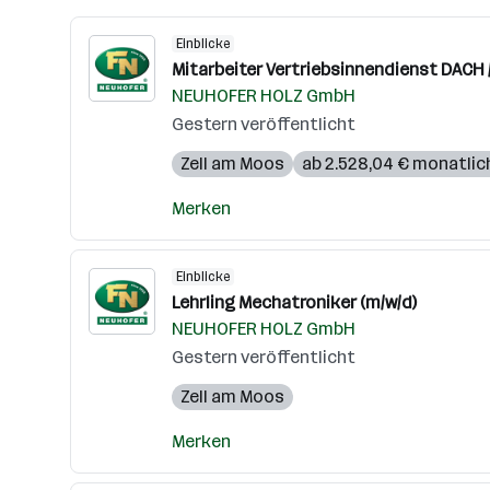
Einblicke
Mitarbeiter Vertriebsinnendienst DACH /
NEUHOFER HOLZ GmbH
Gestern veröffentlicht
Zell am Moos
ab 2.528,04 € monatlic
Merken
Einblicke
Lehrling Mechatroniker (m/w/d)
NEUHOFER HOLZ GmbH
Gestern veröffentlicht
Zell am Moos
Merken