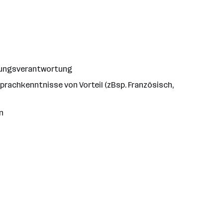
hrungsverantwortung
prachkenntnisse von Vorteil (zBsp. Französisch,
n