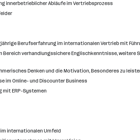
g innerbetrieblicher Abläufe im Vertriebsprozess
elder
jährige Berufserfahrung im internationalen Vertrieb mit Fü
n Bereich verhandlungssichere Englischkenntnisse, weitere S
merisches Denken und die Motivation, Besonderes zu leiste
e im Online- und Discounter Business
ng mit ERP-Systemen
im internationalen Umfeld