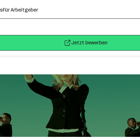
ns
Für Arbeitgeber
Jetzt bewerben