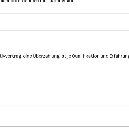
ilienunternehmen mit klarer Vision
ivvertrag, eine Überzahlung ist je Qualifikation und Erfahru