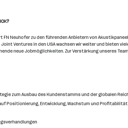
ICK?
rt FN Neuhofer zu den führenden Anbietern von Akustikpane
Joint Ventures in den USA wachsen wir weiter und bieten viele
nnende neue Jobmöglichkeiten. Zur Verstärkung unseres Team
ategie zum Ausbau des Kundenstamms und der globalen Reic
auf Positionierung, Entwicklung, Wachstum und Profitabilität
ragsverhandlungen