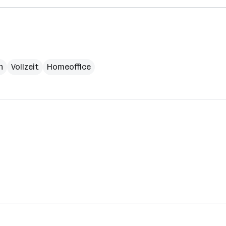
h
Vollzeit
Homeoffice