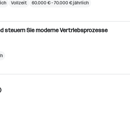
ich
Vollzeit
60.000 € – 70.000 € jährlich
nd steuern Sie moderne Vertriebsprozesse
ch
)