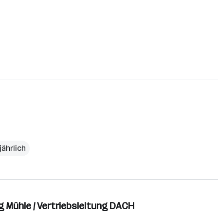
jährlich
 Mühle / Vertriebsleitung DACH