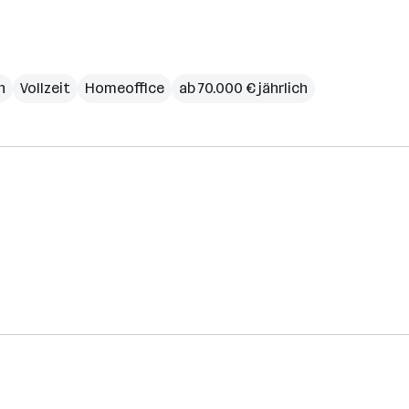
h
Vollzeit
Homeoffice
ab 70.000 € jährlich