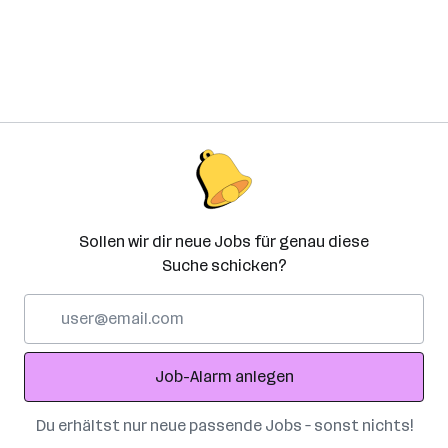
Sollen wir dir neue Jobs für genau diese
Suche schicken?
E-
Mail-
Adresse
Job-Alarm anlegen
Du erhältst nur neue passende Jobs – sonst nichts!