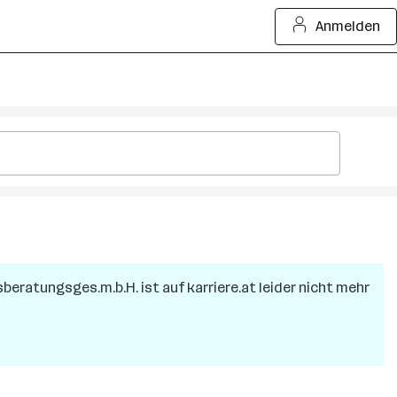
Anmelden
beratungsges.m.b.H.
ist auf karriere.at leider nicht mehr