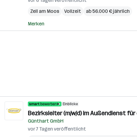
vor 6 Tagen veröffentlicht
Zell am Moos
Vollzeit
ab 56.000 € jährlich
Merken
Einblicke
Bezirksleiter (m/w/d) im Außendienst für
Günthart GmbH
vor 7 Tagen veröffentlicht