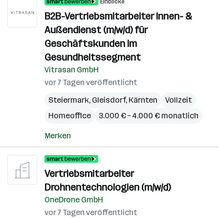
Einblicke
B2B-Vertriebsmitarbeiter Innen- &
Außendienst (m/w/d) für
Geschäftskunden im
Gesundheitssegment
Vitrasan GmbH
vor 7 Tagen veröffentlicht
Steiermark
,
Gleisdorf
,
Kärnten
Vollzeit
Homeoffice
3.000 € – 4.000 € monatlich
Merken
Vertriebsmitarbeiter
Drohnentechnologien (m/w/d)
OneDrone GmbH
vor 7 Tagen veröffentlicht