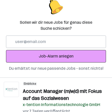
Sollen wir dir neue Jobs für genau diese
Suche schicken?
E-
Mail-
Adresse
Job-Alarm anlegen
Du erhältst nur neue passende Jobs – sonst nichts!
Einblicke
Account Manager (m/w/d) mit Fokus
auf das Sozialwesen
x-tention Informationstechnologie GmbH
vor 7 Tagen veröffentlicht