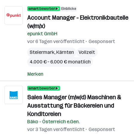
Einblicke
Account Manager - Elektronikbauteile
(w/m/x)
epunkt GmbH
vor 6 Tagen veröffentlicht
Gesponsert
Steiermark
,
Kärnten
Vollzeit
4.000 € – 6.000 € monatlich
Merken
Sales Manager (m/w/d) Maschinen &
Ausstattung für Bäckereien und
Konditoreien
Bäko - Österreich e.Gen.
vor 3 Tagen veröffentlicht
Gesponsert