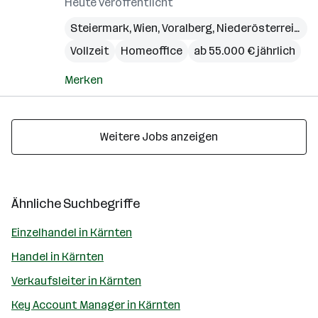
Heute veröffentlicht
Steiermark
,
Wien
,
Voralberg
,
Niederösterreich
,
B
Vollzeit
Homeoffice
ab 55.000 € jährlich
Merken
Weitere Jobs anzeigen
Ähnliche Suchbegriffe
Einzelhandel in Kärnten
Handel in Kärnten
Verkaufsleiter in Kärnten
Key Account Manager in Kärnten