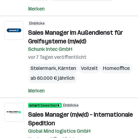
Merken
Einblicke
Sales Manager im Außendienst für
Greifsysteme (m/w/d)
Schunk Intec GmbH
vor 7 Tagen veröffentlicht
Steiermark
,
Kärnten
Vollzeit
Homeoffice
ab 60.000 € jährlich
Merken
Einblicke
Sales Manager (m/w/d) – Internationale
Spedition
Global Mind logistics GmbH