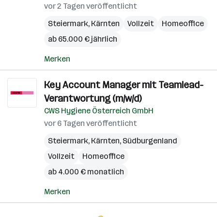
vor 2 Tagen veröffentlicht
Steiermark
,
Kärnten
Vollzeit
Homeoffice
ab 65.000 € jährlich
Merken
Key Account Manager mit Teamlead-
Verantwortung (m/w/d)
CWS Hygiene Österreich GmbH
vor 6 Tagen veröffentlicht
Steiermark
,
Kärnten
,
Südburgenland
Vollzeit
Homeoffice
ab 4.000 € monatlich
Merken