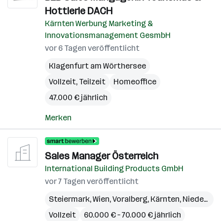
Hottlerie DACH
Kärnten Werbung Marketing &
Innovationsmanagement GesmbH
vor 6 Tagen veröffentlicht
Klagenfurt am Wörthersee
Vollzeit, Teilzeit
Homeoffice
47.000 € jährlich
Merken
Sales Manager Österreich
International Building Products GmbH
vor 7 Tagen veröffentlicht
Steiermark
,
Wien
,
Voralberg
,
Kärnten
,
Niederösterreich
Vollzeit
60.000 € – 70.000 € jährlich