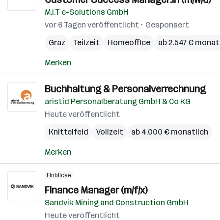
M.I.T e-Solutions GmbH
vor 6 Tagen veröffentlicht
Gesponsert
Graz
Teilzeit
Homeoffice
ab 2.547 € monat
Merken
Buchhaltung & Personalverrechnung
aristid Personalberatung GmbH & Co KG
Heute veröffentlicht
Knittelfeld
Vollzeit
ab 4.000 € monatlich
Merken
Einblicke
Finance Manager (m/f/x)
Sandvik Mining and Construction GmbH
Heute veröffentlicht