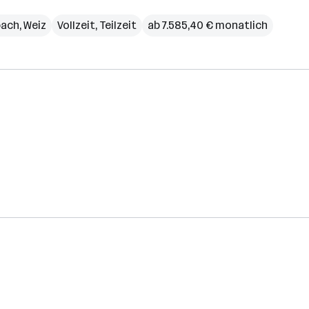
bach
,
Weiz
Vollzeit, Teilzeit
ab 7.585,40 € monatlich