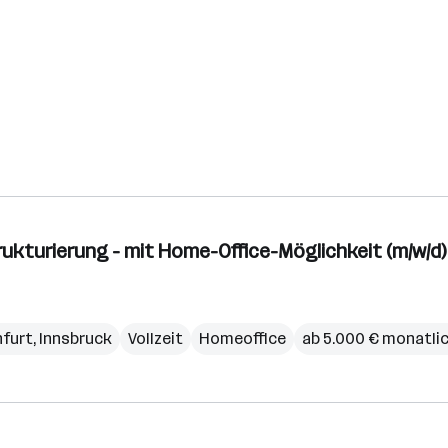
ukturierung - mit Home-Office-Möglichkeit (m/w/d)
nfurt
,
Innsbruck
Vollzeit
Homeoffice
ab 5.000 € monatli