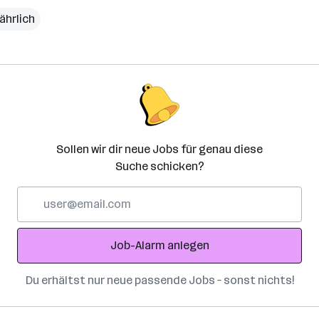
ährlich
Sollen wir dir neue Jobs für genau diese
Suche schicken?
E-
Mail-
Adresse
Job-Alarm anlegen
Du erhältst nur neue passende Jobs – sonst nichts!