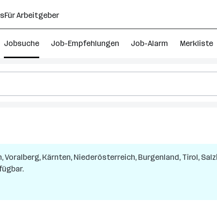
ns
Für Arbeitgeber
Jobsuche
Job-Empfehlungen
Job-Alarm
Merkliste
, Voralberg, Kärnten, Niederösterreich, Burgenland, Tirol, Sal
fügbar.