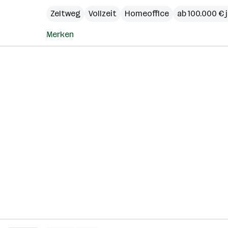
Zeltweg
Vollzeit
Homeoffice
ab 100.000 € j
Merken