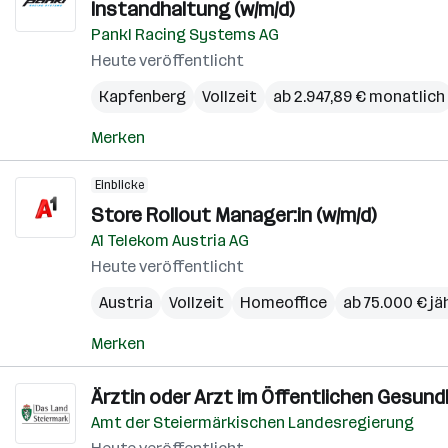
Instandhaltung (w/m/d)
Pankl Racing Systems AG
Heute veröffentlicht
Kapfenberg
Vollzeit
ab 2.947,89 € monatlich
Merken
Einblicke
Store Rollout Manager:in (w/m/d)
A1 Telekom Austria AG
Heute veröffentlicht
Austria
Vollzeit
Homeoffice
ab 75.000 € jä
Merken
Ärztin oder Arzt im Öffentlichen Gesund
Amt der Steiermärkischen Landesregierung