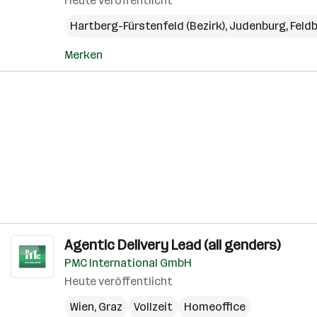
Heute veröffentlicht
Hartberg-Fürstenfeld (Bezirk)
,
Judenburg
,
Feld
Merken
Agentic Delivery Lead (all genders)
PMC International GmbH
Heute veröffentlicht
Wien
,
Graz
Vollzeit
Homeoffice