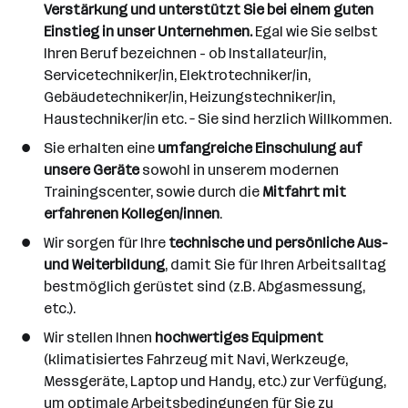
Verstärkung und unterstützt Sie bei einem guten
Einstieg in unser Unternehmen.
Egal wie Sie selbst
Ihren Beruf bezeichnen - ob Installateur/in,
Servicetechniker/in, Elektrotechniker/in,
Gebäudetechniker/in, Heizungstechniker/in,
Haustechniker/in etc. – Sie sind herzlich Willkommen.
Sie erhalten eine
umfangreiche Einschulung auf
unsere Geräte
sowohl in unserem modernen
Trainingscenter, sowie durch die
Mitfahrt mit
erfahrenen Kollegen/innen
.
Wir sorgen für Ihre
technische und persönliche Aus-
und Weiterbildung
, damit Sie für Ihren Arbeitsalltag
bestmöglich gerüstet sind (z.B. Abgasmessung,
etc.).
Wir stellen Ihnen
hochwertiges Equipment
(klimatisiertes Fahrzeug mit Navi, Werkzeuge,
Messgeräte, Laptop und Handy, etc.) zur Verfügung,
um optimale Arbeitsbedingungen für Sie zu