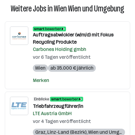
Weitere Jobs in Wien Wien und Umgebung
Auftragsabwickler (w/m/d) mit Fokus
Recycling Produkte
Carbones Holding gmbh
vor 6 Tagen veröffentlicht
Wien
ab 35.000 € jährlich
Merken
Einblicke
Triebfahrzeugführer/in
LTE Austria GmbH
vor 4 Tagen veröffentlicht
Graz
,
Linz-Land (Bezirk)
,
Wien und Umgebung
,