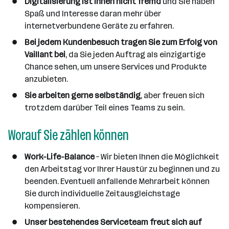
Digitalisierung ist Ihnen nicht fremd
und Sie haben
Spaß und Interesse daran mehr über
internetverbundene Geräte zu erfahren.
Bei jedem Kundenbesuch tragen Sie zum Erfolg von
Vaillant bei
, da Sie jeden Auftrag als einzigartige
Chance sehen, um unsere Services und Produkte
anzubieten.
Sie arbeiten gerne selbständig
, aber freuen sich
trotzdem darüber Teil eines Teams zu sein.
Worauf Sie zählen können
Work-Life-Balance
– Wir bieten Ihnen die Möglichkeit
den Arbeitstag vor Ihrer Haustür zu beginnen und zu
beenden. Eventuell anfallende Mehrarbeit können
Sie durch individuelle Zeitausgleichstage
kompensieren.
Unser bestehendes Serviceteam freut sich auf