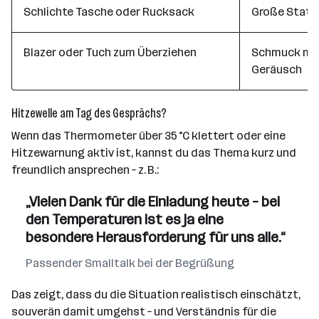
Schlichte Tasche oder Rucksack
Große State
Blazer oder Tuch zum Überziehen
Schmuck mit 
Geräusch
Hitzewelle am Tag des Gesprächs?
Wenn das Thermometer über 35 °C klettert oder eine
Hitzewarnung aktiv ist, kannst du das Thema kurz und
freundlich ansprechen – z. B.:
„Vielen Dank für die Einladung heute – bei
den Temperaturen ist es ja eine
besondere Herausforderung für uns alle.“
Passender Smalltalk bei der Begrüßung
Das zeigt, dass du die Situation realistisch einschätzt,
souverän damit umgehst – und Verständnis für die