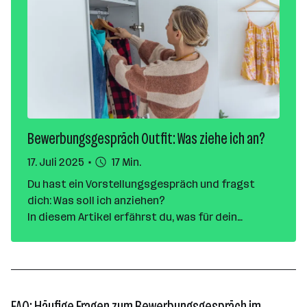
Bewerbungsgespräch Outfit: Was ziehe ich an?
17. Juli 2025
17 Min.
Du hast ein Vorstellungsgespräch und fragst
dich: Was soll ich anziehen?
In diesem Artikel erfährst du, was für dein
nächstes Jobinterview anziehen kannst und
welche Outfits für welche Branchen passend sind.
Außerdem kannst du deine Einschätzung sofort
anhand eines Bild-Quiz testen!
FAQ: Häufige Fragen zum Bewerbungsgespräch im