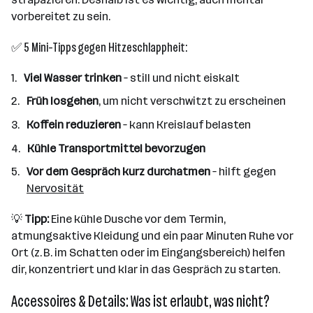
vorbereitet zu sein.
✅ 5 Mini-Tipps gegen Hitzeschlappheit:
Viel Wasser trinken
– still und nicht eiskalt
Früh losgehen
, um nicht verschwitzt zu erscheinen
Koffein reduzieren
– kann Kreislauf belasten
Kühle Transportmittel bevorzugen
Vor dem Gespräch kurz durchatmen
– hilft gegen
Nervosität
💡
Tipp:
Eine kühle Dusche vor dem Termin,
atmungsaktive Kleidung und ein paar Minuten Ruhe vor
Ort (z. B. im Schatten oder im Eingangsbereich) helfen
dir, konzentriert und klar in das Gespräch zu starten.
Accessoires & Details: Was ist erlaubt, was nicht?