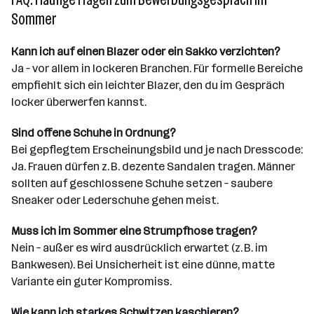
Sommer
Kann ich auf einen Blazer oder ein Sakko verzichten?
Ja – vor allem in lockeren Branchen. Für formelle Bereiche
empfiehlt sich ein leichter Blazer, den du im Gespräch
locker überwerfen kannst.
Sind offene Schuhe in Ordnung?
Bei gepflegtem Erscheinungsbild und je nach Dresscode:
Ja. Frauen dürfen z. B. dezente Sandalen tragen. Männer
sollten auf geschlossene Schuhe setzen – saubere
Sneaker oder Lederschuhe gehen meist.
Muss ich im Sommer eine Strumpfhose tragen?
Nein – außer es wird ausdrücklich erwartet (z. B. im
Bankwesen). Bei Unsicherheit ist eine dünne, matte
Variante ein guter Kompromiss.
Wie kann ich starkes Schwitzen kaschieren?