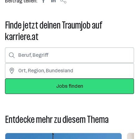
Beitrag teilen:
Finde jetzt deinen Traumjob auf
karriere.at
Jobs finden
Entdecke mehr zu diesem Thema