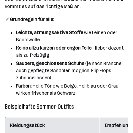
kommt es auf das richtige Maß an.
✅
Grundregeln für alle:
Leichte, atmungsaktive Stoffe
wie Leinen oder
Baumwolle
Keine allzu kurzen oder engen Teile
– lieber dezent
als zu freizügig
Saubere, geschlossene Schuhe
(je nach Branche
auch gepflegte Sandalen möglich, Flip Flops
zuhause lassen)
Farben:
Helle Töne wie Beige, Hellblau oder Grau
wirken frischer als Schwarz
Beispielhafte Sommer-Outfits
Kleidungsstück
Empfehlung f