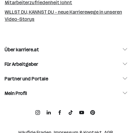
Mitarbeiterzufriedenheit lohnt
WILLST DU, KANNST DU - neue Karrierewege in unseren
Video-Storys
Über karriere.at
Für Arbeitgeber
Partner und Portale
Mein Profil
Häufige Fragen
Impressum & Kontakt
AGB