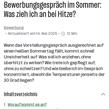
Bewerbungsgespräch im Sommer:
Was zieh ich an bei Hitze?
Bewerbung
Aktualisiert am:
14. Mai 2025
12 Min.
Wenn das Vorstellungsgespräch ausgerechnet auf
einen heißen Sommertag fällt, kommt schnell
Unsicherheit auf: Was soll ich anziehen, ohne
überhitzt zu wirken? Wie trete ich gepflegt auf,
ohne zu schwitzen? Und wie bleibe ich im Gespräch
konzentriert, obwohl die Temperaturen jenseits der
30 Grad liegen?
Inhaltsverzeichnis
Worauf kommt es an?