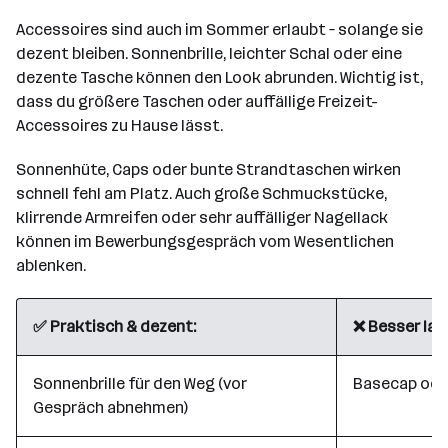
Accessoires sind auch im Sommer erlaubt – solange sie
dezent bleiben. Sonnenbrille, leichter Schal oder eine
dezente Tasche können den Look abrunden. Wichtig ist,
dass du größere Taschen oder auffällige Freizeit-
Accessoires zu Hause lässt.
Sonnenhüte, Caps oder bunte Strandtaschen wirken
schnell fehl am Platz. Auch große Schmuckstücke,
klirrende Armreifen oder sehr auffälliger Nagellack
können im Bewerbungsgespräch vom Wesentlichen
ablenken.
✅ Praktisch & dezent:
❌ Besser las
Sonnenbrille für den Weg (vor
Basecap ode
Gespräch abnehmen)