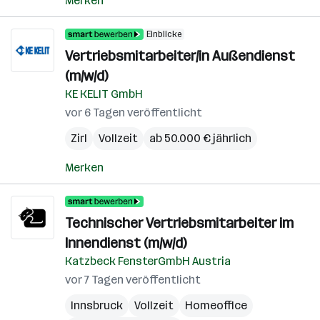
Merken
Einblicke
Vertriebsmitarbeiter/in Außendienst
(m/w/d)
KE KELIT GmbH
vor 6 Tagen veröffentlicht
Zirl
Vollzeit
ab 50.000 € jährlich
Merken
Technischer Vertriebsmitarbeiter im
Innendienst (m/w/d)
Katzbeck FensterGmbH Austria
vor 7 Tagen veröffentlicht
Innsbruck
Vollzeit
Homeoffice