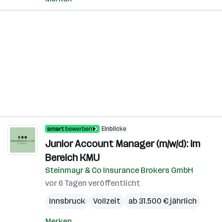
Einblicke
Junior Account Manager (m/w/d): im
Bereich KMU
Steinmayr & Co Insurance Brokers GmbH
vor 6 Tagen veröffentlicht
Innsbruck
Vollzeit
ab 31.500 € jährlich
Merken