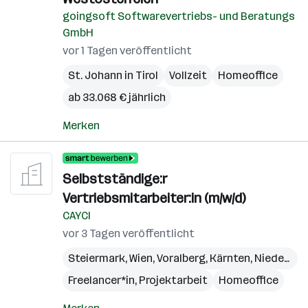
goingsoft Softwarevertriebs- und Beratungs
GmbH
vor 1 Tagen veröffentlicht
St. Johann in Tirol
Vollzeit
Homeoffice
ab 33.068 € jährlich
Merken
Selbstständige:r
Vertriebsmitarbeiter:in (m/w/d)
CAYCI
vor 3 Tagen veröffentlicht
Steiermark
,
Wien
,
Voralberg
,
Kärnten
,
Niederösterreich
Freelancer*in, Projektarbeit
Homeoffice