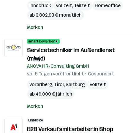
Innsbruck
Vollzeit, Teilzeit
Homeoffice
ab 3.802,93 € monatlich
Merken
Servicetechniker im Außendienst
(m/w/d)
ANOVA HR-Consulting GmbH
vor 5 Tagen veröffentlicht
Gesponsert
Vorarlberg
,
Tirol
,
Salzburg
Vollzeit
ab 49.000 € jährlich
Merken
Einblicke
B2B Verkaufsmitarbeiter:in Shop