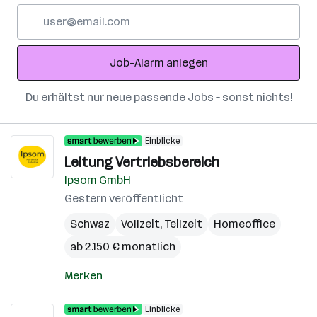
E-
Mail-
Adresse
Job-Alarm anlegen
Du erhältst nur neue passende Jobs – sonst nichts!
Einblicke
Leitung Vertriebsbereich
Ipsom GmbH
Gestern veröffentlicht
Schwaz
Vollzeit, Teilzeit
Homeoffice
ab 2.150 € monatlich
Merken
Einblicke