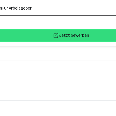
ns
Für Arbeitgeber
Jetzt bewerben