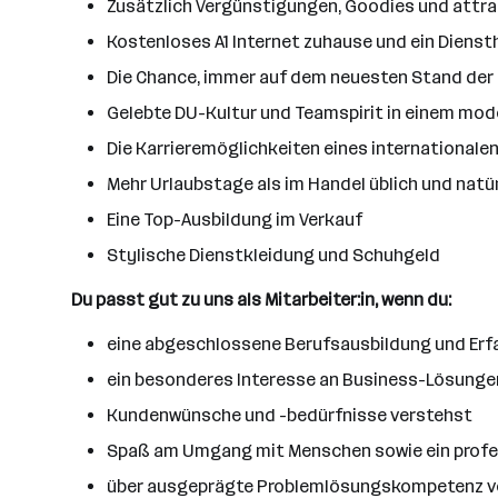
Zusätzlich Vergünstigungen, Goodies und attra
Kostenloses A1 Internet zuhause und ein Dienst
Die Chance, immer auf dem neuesten Stand der 
Gelebte DU-Kultur und Teamspirit in einem mo
Die Karrieremöglichkeiten eines internationalen
Mehr Urlaubstage als im Handel üblich und natü
Eine Top-Ausbildung im Verkauf
Stylische Dienstkleidung und Schuhgeld
Du passt gut zu uns als Mitarbeiter:in, wenn du:
eine abgeschlossene Berufsausbildung und Erf
ein besonderes Interesse an Business-Lösunge
Kundenwünsche und -bedürfnisse verstehst
Spaß am Umgang mit Menschen sowie ein profes
über ausgeprägte Problemlösungskompetenz v