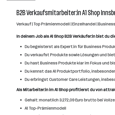
Wien
B2B Verkaufsmitarbeiter:in A1 Shop Innsbr
Verkauf | Top Prämienmodell | Einzelhandel | Busines
In deinem Job als A1 Shop B2B Verkäufer:in bist du 
Du begeisterst als Expert:in für Business Produk
Du verkaufst Produkte sowie Lösungen und biete
Du hast Business Produkte klar im Fokus und bis
Du kennst das A1 Produktportfolio, insbesonder
Du erbringst Customer Care Leistungen, insbes
Als Mitarbeiter:in im A1 Shop profitierst du von attr
Gehalt: monatlich 3.272,09 Euro brutto bei Vollze
A1 Top-Prämienmodell