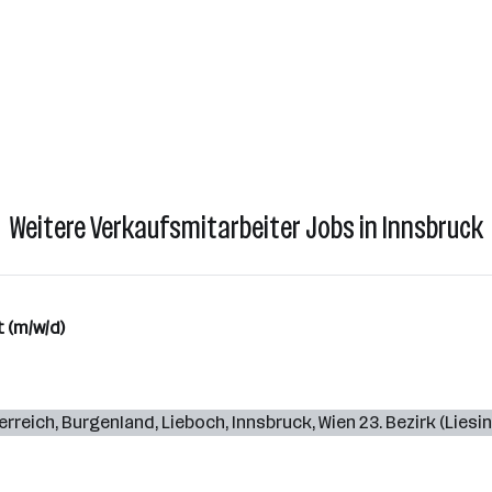
Weitere Verkaufsmitarbeiter Jobs in Innsbruck
 (m/w/d)
erreich
,
Burgenland
,
Lieboch
,
Innsbruck
,
Wien 23. Bezirk (Liesi