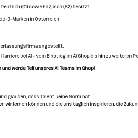
eutsch (C1) sowie Englisch (B2) besitzt
Top-3-Marken in Österreich
berlassungsfirma angestellt.
 Karriere bei A1 - vom Einstieg im A1 Shop bis hin zu weiteren
ch und werde Teil unseres A1 Teams im Shop!
und glauben, dass Talent keine Norm hat.
wir lernen können und die uns täglich inspirieren, die Zukunft