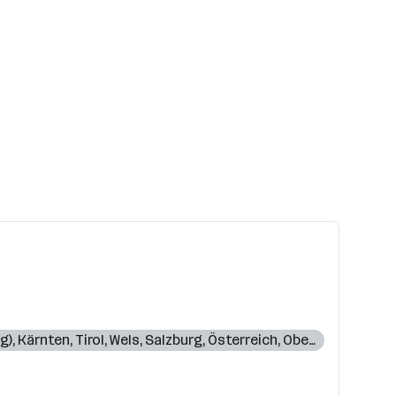
ng)
,
Kärnten
,
Tirol
,
Wels
,
Salzburg
,
Österreich
,
Oberösterreich