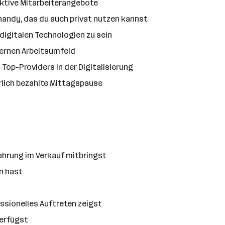
ktive Mitarbeiterangebote
handy, das du auch privat nutzen kannst
digitalen Technologien zu sein
dernen Arbeitsumfeld
 Top-Providers in der Digitalisierung
rlich bezahlte Mittagspause
ahrung im Verkauf mitbringst
n hast
sionelles Auftreten zeigst
erfügst