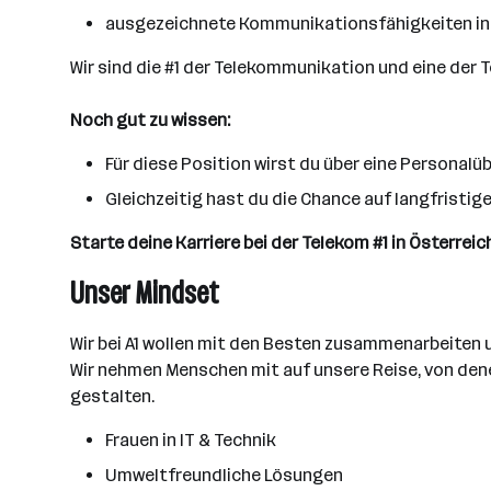
ausgezeichnete Kommunikationsfähigkeiten in D
Wir sind die #1 der Telekommunikation und eine der 
Noch gut zu wissen:
Für diese Position wirst du über eine Personalü
Gleichzeitig hast du die Chance auf langfristige
Starte deine Karriere bei der Telekom #1 in Österrei
Unser Mindset
Wir bei A1 wollen mit den Besten zusammenarbeiten 
Wir nehmen Menschen mit auf unsere Reise, von denen 
gestalten.
Frauen in IT & Technik
Umweltfreundliche Lösungen