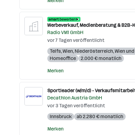
Merken
Werbeverkauf, Medienberatung & B2B-K
Radio VM1 GmbH
vor 7 Tagen veröffentlicht
Telfs
,
Wien
,
Niederösterreich
,
Wien un
Homeoffice
2.000 € monatlich
Merken
Sportleader (w/m/d) - Verkaufsmitarbeit
Decathlon Austria GmbH
vor 3 Tagen veröffentlicht
Innsbruck
ab 2.280 € monatlich
Merken