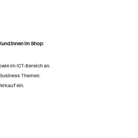
Kund:innen im Shop:
wie im ICT-Bereich an.
i Business Themen.
erkauf ein.