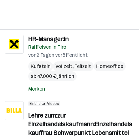
HR-Manager:in
Raiffeisen in Tirol
vor 2 Tagen veröffentlicht
Kufstein
Vollzeit, Teilzeit
Homeoffice
ab 47.000 € jährlich
Merken
Einblicke
Videos
Lehre zum:zur
Einzelhandelskaufmann:Einzelhandels
kauffrau Schwerpunkt Lebensmittel