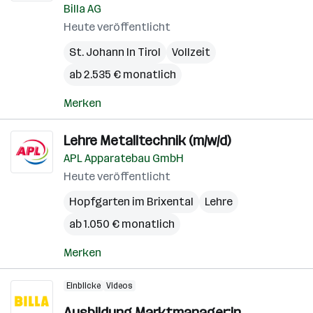
Billa AG
Heute veröffentlicht
St. Johann In Tirol
Vollzeit
ab 2.535 € monatlich
Merken
Lehre Metalltechnik (m/w/d)
APL Apparatebau GmbH
Heute veröffentlicht
Hopfgarten im Brixental
Lehre
ab 1.050 € monatlich
Merken
Einblicke
Videos
Ausbildung Marktmanager:in