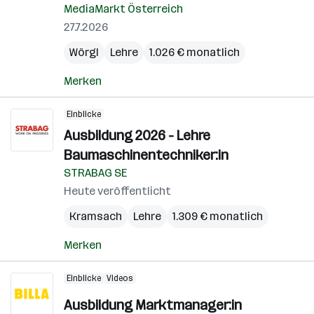
MediaMarkt Österreich
27.7.2026
Wörgl
Lehre
1.026 € monatlich
Merken
Einblicke
Ausbildung 2026 - Lehre
Baumaschinentechniker:in
STRABAG SE
Heute veröffentlicht
Kramsach
Lehre
1.309 € monatlich
Merken
Einblicke
Videos
Ausbildung Marktmanager:in