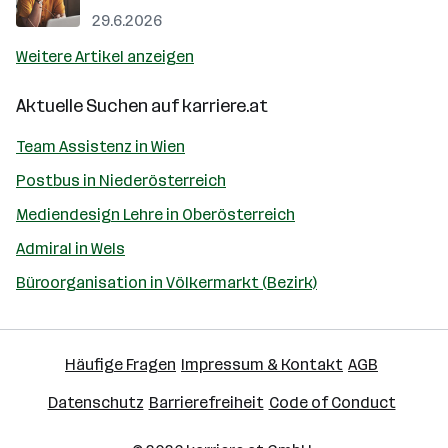
29.6.2026
Weitere Artikel anzeigen
Aktuelle Suchen auf
karriere.at
Team Assistenz in Wien
Postbus in Niederösterreich
Mediendesign Lehre in Oberösterreich
Admiral in Wels
Büroorganisation in Völkermarkt (Bezirk)
Häufige Fragen
Impressum & Kontakt
AGB
Datenschutz
Barrierefreiheit
Code of Conduct