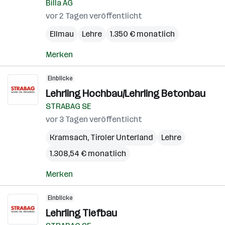
Billa AG
vor 2 Tagen veröffentlicht
Ellmau
Lehre
1.350 € monatlich
Merken
Einblicke
Lehrling Hochbau/Lehrling Betonbau
STRABAG SE
vor 3 Tagen veröffentlicht
Kramsach
,
Tiroler Unterland
Lehre
1.308,54 € monatlich
Merken
Einblicke
Lehrling Tiefbau