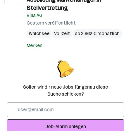
Stellvertretung
Billa AG
Gestern veröffentlicht
Walchsee
Vollzeit
ab 2.362 € monatlich
Merken
Sollen wir dir neue Jobs für genau diese
Suche schicken?
E-
Mail-
Adresse
Job-Alarm anlegen