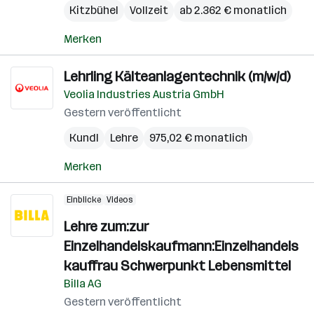
Kitzbühel
Vollzeit
ab 2.362 € monatlich
Merken
Lehrling Kälteanlagentechnik (m/w/d)
Veolia Industries Austria GmbH
Gestern veröffentlicht
Kundl
Lehre
975,02 € monatlich
Merken
Einblicke
Videos
Lehre zum:zur
Einzelhandelskaufmann:Einzelhandels
kauffrau Schwerpunkt Lebensmittel
Billa AG
Gestern veröffentlicht