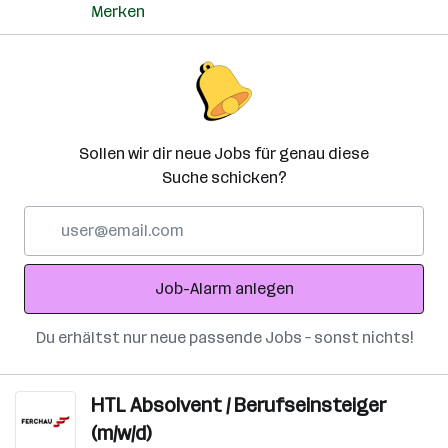
Merken
Sollen wir dir neue Jobs für genau diese
Suche schicken?
E-
Mail-
Adresse
Job-Alarm anlegen
Du erhältst nur neue passende Jobs – sonst nichts!
HTL Absolvent / Berufseinsteiger
(m/w/d)