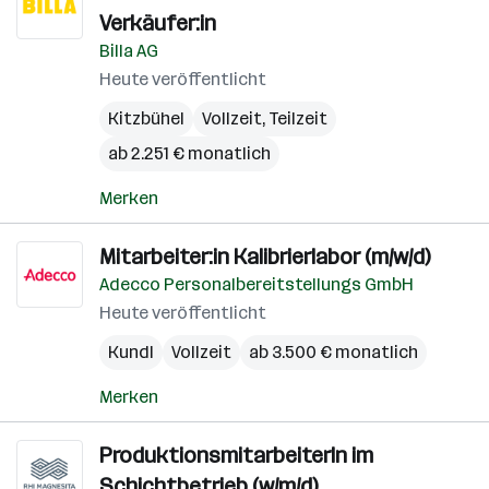
Verkäufer:in
Billa AG
Heute veröffentlicht
Kitzbühel
Vollzeit, Teilzeit
ab 2.251 € monatlich
Merken
Mitarbeiter:in Kalibrierlabor (m/w/d)
Adecco Personalbereitstellungs GmbH
Heute veröffentlicht
Kundl
Vollzeit
ab 3.500 € monatlich
Merken
ProduktionsmitarbeiterIn im
Schichtbetrieb (w/m/d)