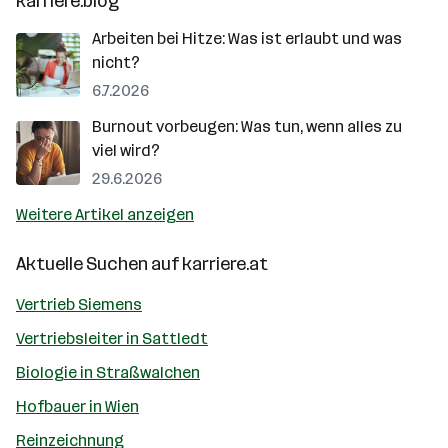
karriere.blog
Arbeiten bei Hitze: Was ist erlaubt und was
nicht?
6.7.2026
Burnout vorbeugen: Was tun, wenn alles zu
viel wird?
29.6.2026
Weitere Artikel anzeigen
Aktuelle Suchen auf
karriere.at
Vertrieb Siemens
Vertriebsleiter in Sattledt
Biologie in Straßwalchen
Hofbauer in Wien
Reinzeichnung