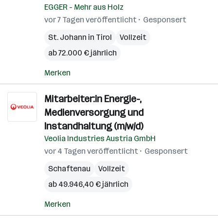
EGGER - Mehr aus Holz
vor 7 Tagen veröffentlicht
Gesponsert
St. Johann in Tirol
Vollzeit
ab 72.000 € jährlich
Merken
Mitarbeiter:in Energie-,
Medienversorgung und
Instandhaltung (m/w/d)
Veolia Industries Austria GmbH
vor 4 Tagen veröffentlicht
Gesponsert
Schaftenau
Vollzeit
ab 49.946,40 € jährlich
Merken