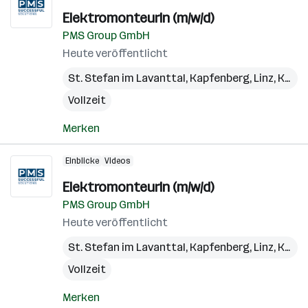
ElektromonteurIn (m/w/d)
PMS Group GmbH
Heute veröffentlicht
St. Stefan im Lavanttal
,
Kapfenberg
,
Linz
,
Kundl
Vollzeit
Merken
Einblicke
Videos
ElektromonteurIn (m/w/d)
PMS Group GmbH
Heute veröffentlicht
St. Stefan im Lavanttal
,
Kapfenberg
,
Linz
,
Kundl
Vollzeit
Merken