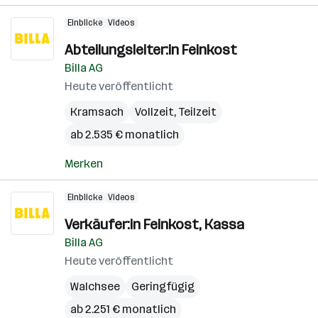
Einblicke
Videos
Abteilungsleiter:in Feinkost
Billa AG
Heute veröffentlicht
Kramsach
Vollzeit, Teilzeit
ab 2.535 € monatlich
Merken
Einblicke
Videos
Verkäufer:in Feinkost, Kassa
Billa AG
Heute veröffentlicht
Walchsee
Geringfügig
ab 2.251 € monatlich