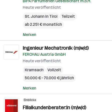
BIPA Parfumerien Gesellschaft m.b.H.
Heute veröffentlicht
St. Johann In Tirol
Teilzeit
ab 2.251 € monatlich
Merken
Ingenieur Mechatronik (m/w/d)
FERCHAU Austria GmbH
Heute veröffentlicht
Kramsach
Vollzeit
50.000 € – 70.000 € jährlich
Merken
Einblicke
Filialkundenberater:in (m/w/d)