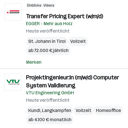
Einblicke
Videos
Transfer Pricing Expert (w/m/d)
EGGER - Mehr aus Holz
Heute veröffentlicht
St. Johann in Tirol
Vollzeit
ab 72.000 € jährlich
Merken
Projektingenieur:in (m/w/d) Computer
System Validierung
VTU Engineering GmbH
Heute veröffentlicht
Kundl
,
Langkampfen
Vollzeit
Homeoffice
ab 4.100 € monatlich