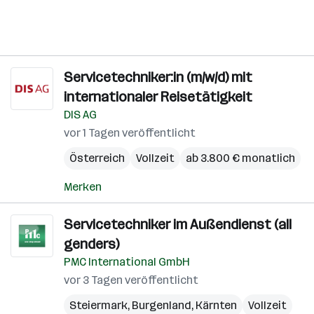
Servicetechniker:in (m/w/d) mit
internationaler Reisetätigkeit
DIS AG
vor 1 Tagen veröffentlicht
Österreich
Vollzeit
ab 3.800 € monatlich
Merken
Servicetechniker im Außendienst (all
genders)
PMC International GmbH
vor 3 Tagen veröffentlicht
Steiermark
,
Burgenland
,
Kärnten
Vollzeit