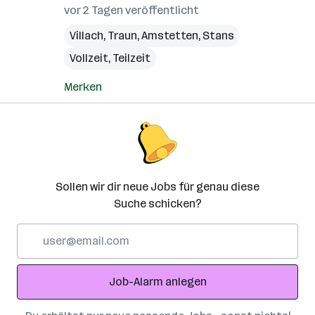
vor 2 Tagen veröffentlicht
Villach
,
Traun
,
Amstetten
,
Stans
Vollzeit, Teilzeit
Merken
Sollen wir dir neue Jobs für genau diese
Suche schicken?
E-
Mail-
Adresse
Job-Alarm anlegen