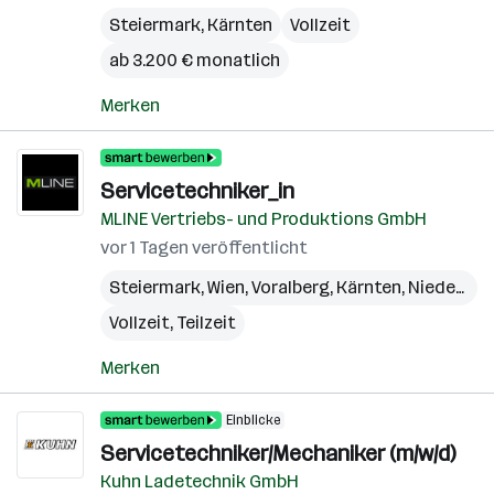
Steiermark
,
Kärnten
Vollzeit
ab 3.200 € monatlich
Merken
Servicetechniker_in
MLINE Vertriebs- und Produktions GmbH
vor 1 Tagen veröffentlicht
Steiermark
,
Wien
,
Voralberg
,
Kärnten
,
Niederösterreich
Vollzeit, Teilzeit
Merken
Einblicke
Servicetechniker/Mechaniker (m/w/d)
Kuhn Ladetechnik GmbH