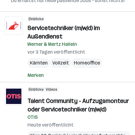
Du erhältst nur neue passende Jobs – sonst nichts!
Einblicke
Servicetechniker (m/w/d) im
Außendienst
Werner & Mertz Hallein
vor 3 Tagen veröffentlicht
Kärnten
Vollzeit
Homeoffice
Merken
Einblicke
Videos
Talent Community - Aufzugsmonteur
oder Servicetechniker (m/w/d)
OTIS
Heute veröffentlicht