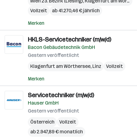
Wien 23. Bezirk (Liesing)
,
Klagenfurt am Wörthersee
Vollzeit
ab 41.270,46 € jährlich
Merken
HKLS-Servicetechniker (m/w/d)
Bacon Gebäudetechnik GmbH
Gestern veröffentlicht
Klagenfurt am Wörthersee
,
Linz
Vollzeit
Merken
Servicetechniker (m/w/d)
Hauser GmbH
Gestern veröffentlicht
Österreich
Vollzeit
ab 2.947,89 € monatlich