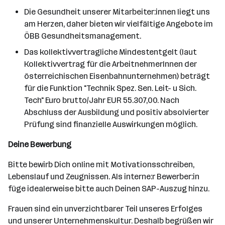
Die Gesundheit unserer Mitarbeiter:innen liegt uns
am Herzen, daher bieten wir vielfältige Angebote im
ÖBB Gesundheitsmanagement.
Das kollektivvertragliche Mindestentgelt (laut
Kollektivvertrag für die ArbeitnehmerInnen der
österreichischen Eisenbahnunternehmen) beträgt
für die Funktion "Technik Spez. Sen. Leit- u Sich.
Tech" Euro brutto/Jahr EUR 55.307,00. Nach
Abschluss der Ausbildung und positiv absolvierter
Prüfung sind finanzielle Auswirkungen möglich.
Deine Bewerbung
Bitte bewirb Dich online mit Motivationsschreiben,
Lebenslauf und Zeugnissen. Als interne:r Bewerber:in
füge idealerweise bitte auch Deinen SAP-Auszug hinzu.
Frauen sind ein unverzichtbarer Teil unseres Erfolges
und unserer Unternehmenskultur. Deshalb begrüßen wir