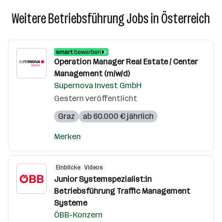
Weitere Betriebsführung Jobs in Österreich
Operation Manager Real Estate / Center
Management (m/w/d)
Supernova Invest GmbH
Gestern veröffentlicht
Graz
ab 60.000 € jährlich
Merken
Einblicke
Videos
Junior Systemspezialist:in
Betriebsführung Traffic Management
Systeme
ÖBB-Konzern