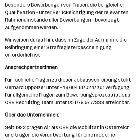
besonders Bewerbungen von Frauen, die bei gleicher
Qualifikation - unter Berücksichtigung der relevanten
Rahmenumstände aller Bewerbungen - bevorzugt
aufgenommen werden.
Wir weisen darauf hin, dass im Zuge der Aufnahme die
Beibringung einer Strafregisterbescheinigung
erforderlich ist.
Ansprechpartner:innen
Für fachliche Fragen zu dieser Jobausschreibung steht
Gerhard Oppolzer unter +43 664 6170247 zur Verfügung.
Für allgemeine Fragen zum Bewerbungsprozess ist das
ÖBB Recruiting Team unter 05 1778 97 77888 erreichbar.
Über das Unternehmen:
Seit 1923 prägen wir als ÖBB die Mobilität in Österreich
und tragen die Verantwortung für eine moderne