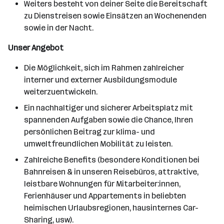
Weiters besteht von deiner Seite die Bereitschaft
zu Dienstreisen sowie Einsätzen an Wochenenden
sowie in der Nacht.
Unser Angebot
Die Möglichkeit, sich im Rahmen zahlreicher
interner und externer Ausbildungsmodule
weiterzuentwickeln.
Ein nachhaltiger und sicherer Arbeitsplatz mit
spannenden Aufgaben sowie die Chance, Ihren
persönlichen Beitrag zur klima- und
umweltfreundlichen Mobilität zu leisten.
Zahlreiche Benefits (besondere Konditionen bei
Bahnreisen & in unseren Reisebüros, attraktive,
leistbare Wohnungen für Mitarbeiter:innen,
Ferienhäuser und Appartements in beliebten
heimischen Urlaubsregionen, hausinternes Car-
Sharing, usw).