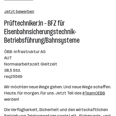
Wien
Jetzt bewerben
Prüftechniker:in - BFZ für
Eisenbahnsicherungstechnik-
Betriebsführung/Bahnsysteme
ÖBB-Infrastruktur AG
AUT
Normalarbeitszeit Gleitzeit
38,5 Std.
req25569
Wir möchten neue Wege gehen. Und neue Wege schaffen.
Heute. Für morgen. Für uns. Jetzt Teil des
#TeamOEBB
werden!
Die Verfügbarkeit, Sicherheit und den wirtschaftlichen
Betrieb von Telekomnetzen sowie Leit-, Sicherungs- und