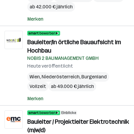
ab 42.000 € jährlich
Merken
Bauleiter/in örtliche Bauaufsicht im
Hochbau
NOBIS 2 BAUMANAGEMENT GMBH
Heute veröffentlicht
Wien
,
Niederösterreich
,
Burgenland
Vollzeit
ab 49.000 € jährlich
Merken
Einblicke
Bauleiter / Projektleiter Elektrotechnik
(m/w/d)