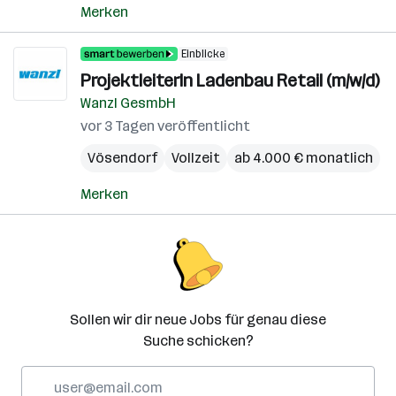
Merken
Einblicke
ProjektleiterIn Ladenbau Retail (m/w/d)
Wanzl GesmbH
vor 3 Tagen veröffentlicht
Vösendorf
Vollzeit
ab 4.000 € monatlich
Merken
Sollen wir dir neue Jobs für genau diese
Suche schicken?
E-