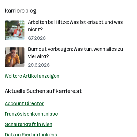
karriere.blog
Arbeiten bei Hitze: Was ist erlaubt und was
nicht?
6.7.2026
Burnout vorbeugen: Was tun, wenn alles zu
viel wird?
29.6.2026
Weitere Artikel anzeigen
Aktuelle Suchen auf
karriere.at
Account Director
Französischkenntnisse
Schalterkraft in Wien
Data in Ried im Innkreis