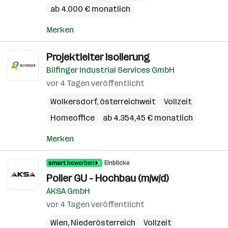
ab 4.000 € monatlich
Merken
Projektleiter Isolierung
Bilfinger Industrial Services GmbH
vor 4 Tagen veröffentlicht
Wolkersdorf
,
österreichweit
Vollzeit
Homeoffice
ab 4.354,45 € monatlich
Merken
Einblicke
Polier GU - Hochbau (m/w/d)
AKSA GmbH
vor 4 Tagen veröffentlicht
Wien
,
Niederösterreich
Vollzeit