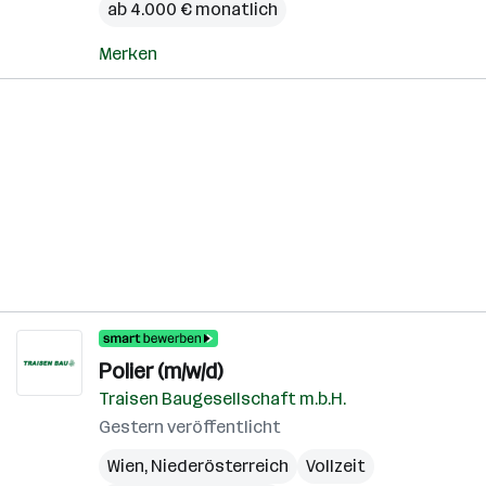
ab 4.000 € monatlich
Merken
Polier (m/w/d)
Traisen Baugesellschaft m.b.H.
Gestern veröffentlicht
Wien
,
Niederösterreich
Vollzeit