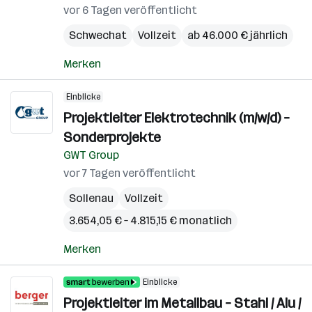
vor 6 Tagen veröffentlicht
Schwechat
Vollzeit
ab 46.000 € jährlich
Merken
Einblicke
Projektleiter Elektrotechnik (m/w/d) –
Sonderprojekte
GWT Group
vor 7 Tagen veröffentlicht
Sollenau
Vollzeit
3.654,05 € – 4.815,15 € monatlich
Merken
Einblicke
Projektleiter im Metallbau – Stahl / Alu /