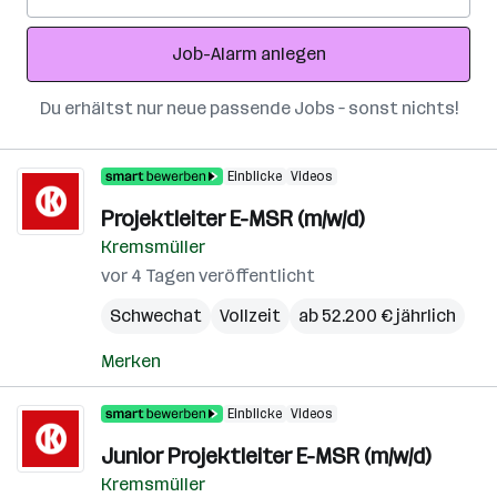
Mail-
Adresse
Job-Alarm anlegen
Du erhältst nur neue passende Jobs – sonst nichts!
Einblicke
Videos
Projektleiter E-MSR (m/w/d)
Kremsmüller
vor 4 Tagen veröffentlicht
Schwechat
Vollzeit
ab 52.200 € jährlich
Merken
Einblicke
Videos
Junior Projektleiter E-MSR (m/w/d)
Kremsmüller