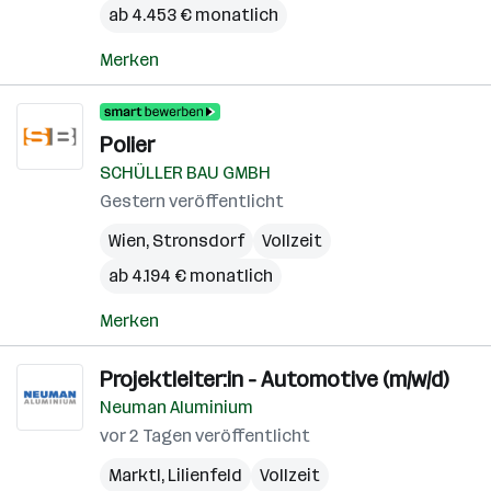
ab 4.453 € monatlich
Merken
Polier
SCHÜLLER BAU GMBH
Gestern veröffentlicht
Wien
,
Stronsdorf
Vollzeit
ab 4.194 € monatlich
Merken
Projektleiter:in - Automotive (m/w/d)
Neuman Aluminium
vor 2 Tagen veröffentlicht
Marktl
,
Lilienfeld
Vollzeit