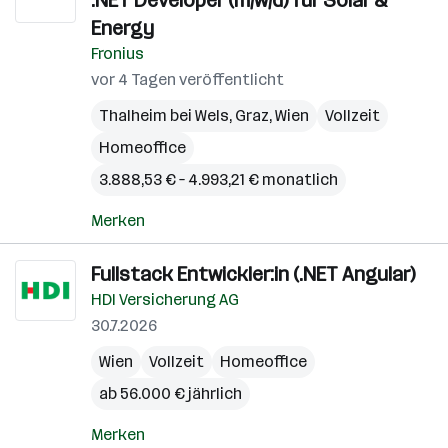
.NET Developer (m/w/d) für Solar &
Energy
Fronius
vor 4 Tagen veröffentlicht
Thalheim bei Wels
,
Graz
,
Wien
Vollzeit
Homeoffice
3.888,53 € – 4.993,21 € monatlich
Merken
Fullstack Entwickler:in (.NET Angular)
HDI Versicherung AG
30.7.2026
Wien
Vollzeit
Homeoffice
ab 56.000 € jährlich
Merken