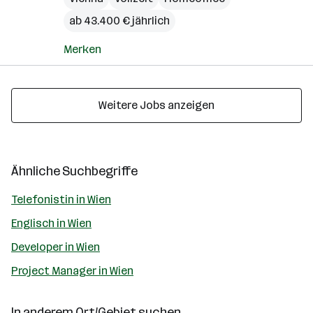
ab 43.400 € jährlich
Merken
Weitere Jobs anzeigen
Ähnliche Suchbegriffe
Telefonistin in Wien
Englisch in Wien
Developer in Wien
Project Manager in Wien
In anderem Ort/Gebiet suchen