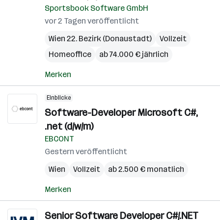
Sportsbook Software GmbH
vor 2 Tagen veröffentlicht
Wien 22. Bezirk (Donaustadt)
Vollzeit
Homeoffice
ab 74.000 € jährlich
Merken
Einblicke
Software-Developer Microsoft C#,
.net (d/w/m)
EBCONT
Gestern veröffentlicht
Wien
Vollzeit
ab 2.500 € monatlich
Merken
Senior Software Developer C#/.NET