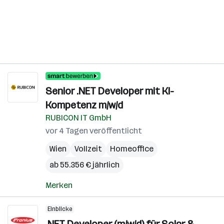
Senior .NET Developer mit KI-
Kompetenz m/w/d
RUBICON IT GmbH
vor 4 Tagen veröffentlicht
Wien
Vollzeit
Homeoffice
ab 55.356 € jährlich
Merken
Einblicke