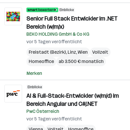
Einblicke
Senior Full Stack Entwickler im .NET
Bereich (w/m/x)
BEKO HOLDING GmbH & Co KG
vor 5 Tagen veröffentlicht
Freistadt (Bezirk)
,
Linz
,
Wien
Vollzeit
Homeoffice
ab 3.500 € monatlich
Merken
Einblicke
AI & Full-Stack-Entwickler (w/m/d) im
Bereich Angular und C#/.NET
PwC Österreich
vor 5 Tagen veröffentlicht
Vienna
Vollzeit
Homeoffice