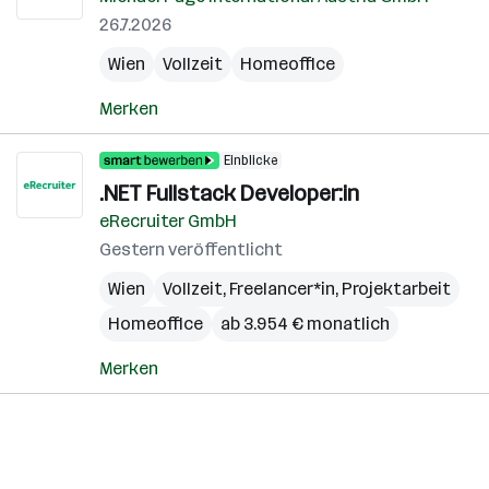
26.7.2026
Wien
Vollzeit
Homeoffice
Merken
Einblicke
.NET Fullstack Developer:in
eRecruiter GmbH
Gestern veröffentlicht
Wien
Vollzeit, Freelancer*in, Projektarbeit
Homeoffice
ab 3.954 € monatlich
Merken