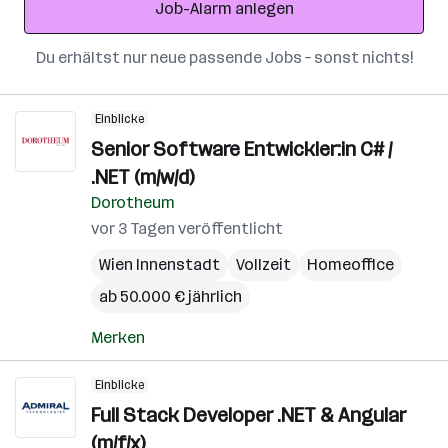
Job-Alarm anlegen
Du erhältst nur neue passende Jobs – sonst nichts!
Einblicke
Senior Software Entwickler:in C# /
.NET (m/w/d)
Dorotheum
vor 3 Tagen veröffentlicht
Wien Innenstadt
Vollzeit
Homeoffice
ab 50.000 € jährlich
Merken
Einblicke
Full Stack Developer .NET & Angular
(m/f/x)