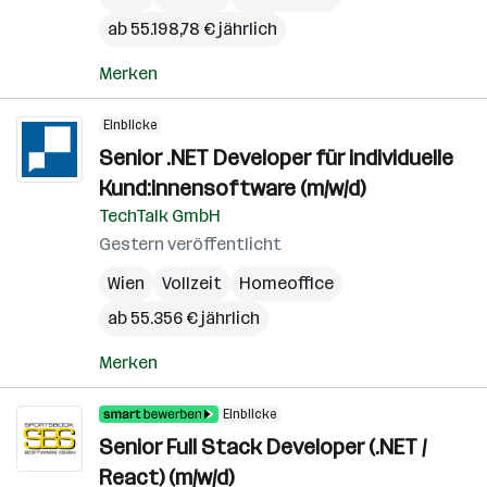
ab 55.198,78 € jährlich
Merken
Einblicke
Senior .NET Developer für individuelle
Kund:innensoftware (m/w/d)
TechTalk GmbH
Gestern veröffentlicht
Wien
Vollzeit
Homeoffice
ab 55.356 € jährlich
Merken
Einblicke
Senior Full Stack Developer (.NET /
React) (m/w/d)