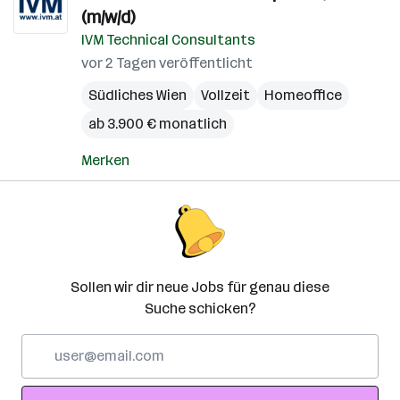
(m/w/d)
IVM Technical Consultants
vor 2 Tagen veröffentlicht
Südliches Wien
Vollzeit
Homeoffice
ab 3.900 € monatlich
Merken
Sollen wir dir neue Jobs für genau diese
Suche schicken?
E-
Mail-
Adresse