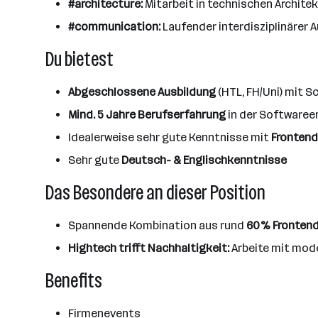
#architecture:
Mitarbeit in technischen Archit
#communication:
Laufender interdisziplinärer 
Du bietest
Abgeschlossene Ausbildung
(HTL, FH/Uni) mit S
Mind. 5 Jahre Berufserfahrung
in der Softwaree
Idealerweise sehr gute Kenntnisse mit
Fronten
Sehr gute
Deutsch- & Englischkenntnisse
Das Besondere an dieser Position
Spannende Kombination aus rund
60% Fronten
Hightech trifft Nachhaltigkeit:
Arbeite mit mod
Benefits
Firmenevents