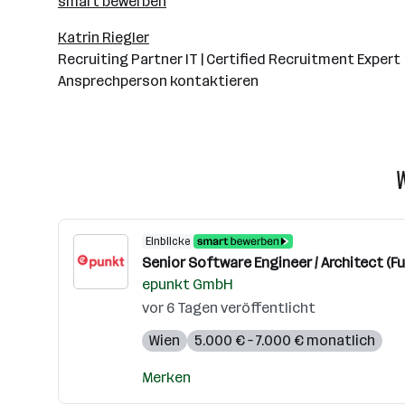
smart bewerben
Katrin Riegler
Recruiting Partner IT | Certified Recruitment Expert
Ansprechperson kontaktieren
Einblicke
Senior Software Engineer / Architect (Fu
epunkt GmbH
vor 6 Tagen veröffentlicht
Wien
5.000 € – 7.000 € monatlich
Merken