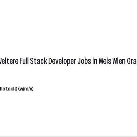
Weitere Full Stack Developer Jobs in Wels Wien Gra
llstack) (w/m/x)