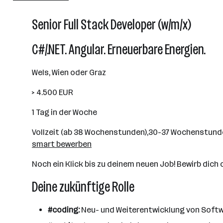
Senior Full Stack Developer (w/m/x)
C#/.NET. Angular. Erneuerbare Energien.
Wels, Wien oder Graz
> 4.500 EUR
1 Tag in der Woche
Vollzeit (ab 38 Wochenstunden),30-37 Wochenstund
smart bewerben
Noch ein Klick bis zu deinem neuen Job! Bewirb dich o
Deine zukünftige Rolle
#coding:
Neu- und Weiterentwicklung von Softw