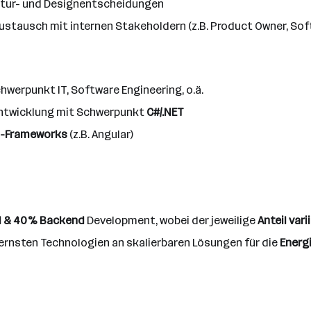
ektur- und Designentscheidungen
Austausch mit internen Stakeholdern (z.B. Product Owner, Sof
chwerpunkt IT, Software Engineering, o.ä.
ntwicklung mit Schwerpunkt
C#/.NET
d-Frameworks
(z.B. Angular)
d & 40% Backend
Development, wobei der jeweilige
Anteil vari
ernsten Technologien an skalierbaren Lösungen für die
Energ