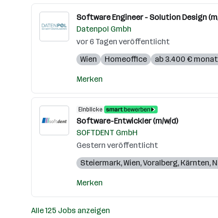
Software Engineer - Solution Design (m
Datenpol Gmbh
vor 6 Tagen veröffentlicht
Wien
Homeoffice
ab 3.400 € monat
Merken
Einblicke
Software-Entwickler (m/w/d)
SOFTDENT GmbH
Gestern veröffentlicht
Steiermark
,
Wien
,
Voralberg
,
Kärnten
,
N
Merken
Alle 125 Jobs anzeigen