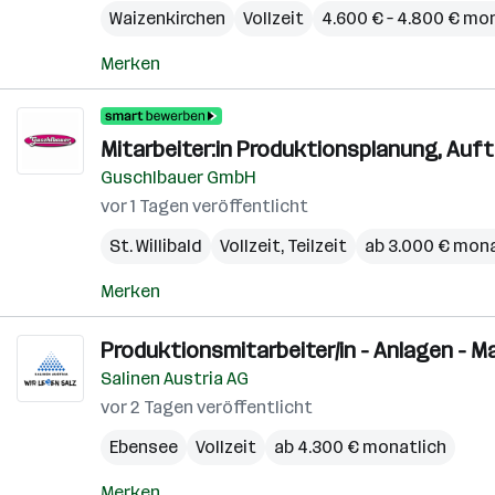
Waizenkirchen
Vollzeit
4.600 € – 4.800 € mo
Merken
Mitarbeiter:in Produktionsplanung, A
Guschlbauer GmbH
vor 1 Tagen veröffentlicht
St. Willibald
Vollzeit, Teilzeit
ab 3.000 € mona
Merken
Produktionsmitarbeiter/in - Anlagen - 
Salinen Austria AG
vor 2 Tagen veröffentlicht
Ebensee
Vollzeit
ab 4.300 € monatlich
Merken