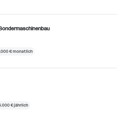
m Sondermaschinenbau
6.000 € monatlich
5.000 € jährlich