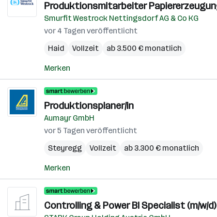
Produktionsmitarbeiter Papiererzeugung
Smurfit Westrock Nettingsdorf AG & Co KG
vor 4 Tagen veröffentlicht
Haid
Vollzeit
ab 3.500 € monatlich
Merken
Produktionsplaner/in
Aumayr GmbH
vor 5 Tagen veröffentlicht
Steyregg
Vollzeit
ab 3.300 € monatlich
Merken
Controlling & Power BI Specialist (m/w/d)