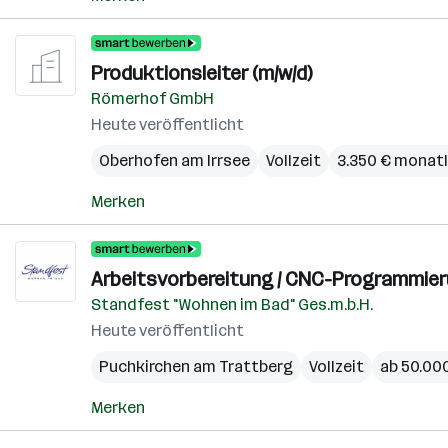
Produktionsleiter (m/w/d)
Römerhof GmbH
Heute veröffentlicht
Oberhofen am Irrsee
Vollzeit
3.350 € monatl
Merken
Arbeitsvorbereitung / CNC-Programmier
Standfest "Wohnen im Bad" Ges.m.b.H.
Heute veröffentlicht
Puchkirchen am Trattberg
Vollzeit
ab 50.000
Merken