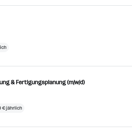
ich
ung & Fertigungsplanung (m/w/d)
 € jährlich