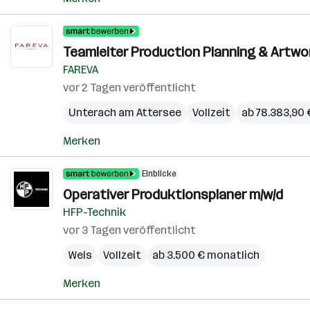
Teamleiter Production Planning & Artwor
FAREVA
vor 2 Tagen veröffentlicht
Unterach am Attersee
Vollzeit
ab 78.383,90 €
Merken
Einblicke
Operativer Produktionsplaner m/w/d
HFP-Technik
vor 3 Tagen veröffentlicht
Wels
Vollzeit
ab 3.500 € monatlich
Merken