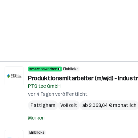
Einblicke
Produktionsmitarbeiter (m/w/d) - Indust
PTS tec GmbH
vor 4 Tagen veröffentlicht
Pattigham
Vollzeit
ab 3.063,64 € monatlich
Merken
Einblicke