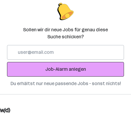
Sollen wir dir neue Jobs für genau diese
Suche schicken?
E-
Mail-
Adresse
Job-Alarm anlegen
Du erhältst nur neue passende Jobs – sonst nichts!
w/d)