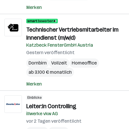
Merken
Technischer Vertriebsmitarbeiter im
Innendienst (m/w/d)
Katzbeck FensterGmbH Austria
Gestern veröffentlicht
Dornbirn
Vollzeit
Homeoffice
ab 3.100 € monatlich
Merken
Einblicke
Leiter:in Controlling
illwerke vkw AG
vor 2 Tagen veröffentlicht