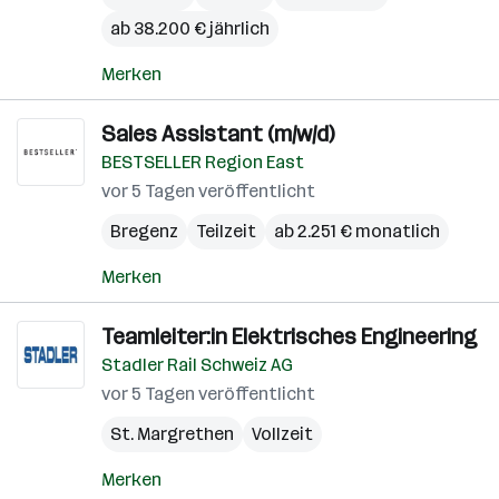
ab 38.200 € jährlich
Merken
Sales Assistant (m/w/d)
BESTSELLER Region East
vor 5 Tagen veröffentlicht
Bregenz
Teilzeit
ab 2.251 € monatlich
Merken
Teamleiter:in Elektrisches Engineering
Stadler Rail Schweiz AG
vor 5 Tagen veröffentlicht
St. Margrethen
Vollzeit
Merken