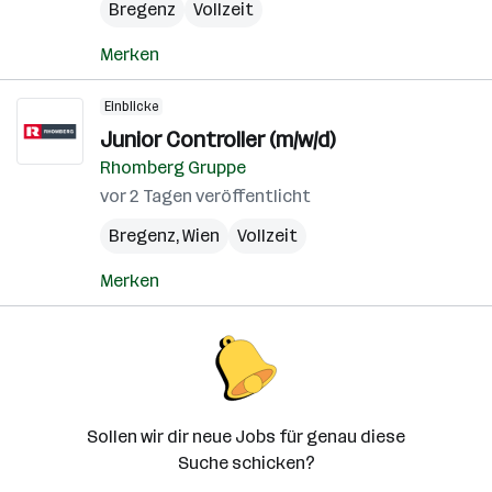
Bregenz
Vollzeit
Merken
Einblicke
Junior Controller (m/w/d)
Rhomberg Gruppe
vor 2 Tagen veröffentlicht
Bregenz
,
Wien
Vollzeit
Merken
Sollen wir dir neue Jobs für genau diese
Suche schicken?