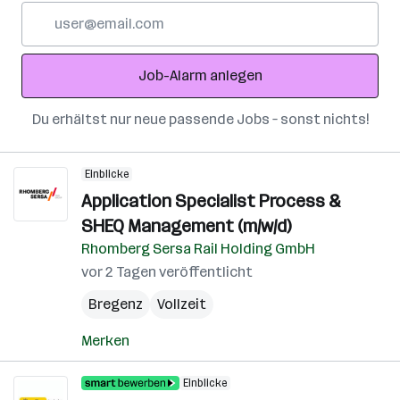
E-
Mail-
Adresse
Job-Alarm anlegen
Du erhältst nur neue passende Jobs – sonst nichts!
Einblicke
Application Specialist Process &
SHEQ Management (m/w/d)
Rhomberg Sersa Rail Holding GmbH
vor 2 Tagen veröffentlicht
Bregenz
Vollzeit
Merken
Einblicke