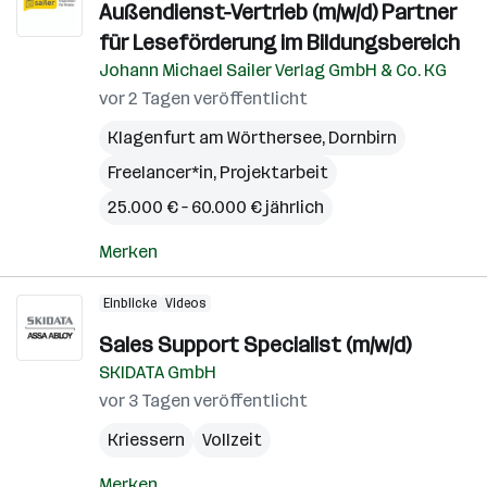
Außendienst-Vertrieb (m/w/d) Partner
für Leseförderung im Bildungsbereich
Johann Michael Sailer Verlag GmbH & Co. KG
vor 2 Tagen veröffentlicht
Klagenfurt am Wörthersee
,
Dornbirn
Freelancer*in, Projektarbeit
25.000 € – 60.000 € jährlich
Merken
Einblicke
Videos
Sales Support Specialist (m/w/d)
SKIDATA GmbH
vor 3 Tagen veröffentlicht
Kriessern
Vollzeit
Merken