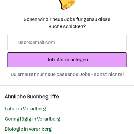
Sollen wir dir neue Jobs für genau diese
Suche schicken?
E-
Mail-
Adresse
Job-Alarm anlegen
Du erhältst nur neue passende Jobs – sonst nichts!
Ähnliche Suchbegriffe
Labor in Vorarlberg
Geringfügig in Vorarlberg
Biologie in Vorarlberg