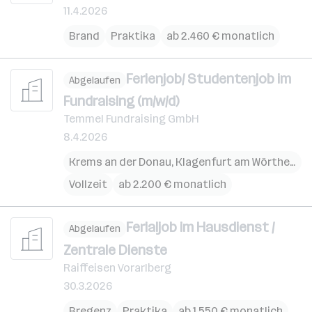
11.4.2026
Brand
Praktika
ab 2.460 € monatlich
Ferienjob/ Studentenjob im
Abgelaufen
Fundraising (m/w/d)
Temmel Fundraising GmbH
8.4.2026
Krems an der Donau
,
Klagenfurt am Wörthersee
Vollzeit
ab 2.200 € monatlich
Ferialjob im Hausdienst /
Abgelaufen
Zentrale Dienste
Raiffeisen Vorarlberg
30.3.2026
Bregenz
Praktika
ab 1.550 € monatlich