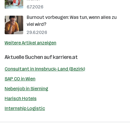
6.7.2026
Burnout vorbeugen: Was tun, wenn alles zu
viel wird?
29.6.2026
Weitere Artikel anzeigen
Aktuelle Suchen auf
karriere.at
Consultant in Innsbruck-Land (Bezirk)
SAP CO in Wien
Nebenjob in Sierning
Harisch Hotels
Internship Logistic