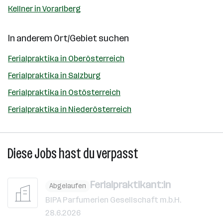
Kellner in Vorarlberg
In anderem Ort/Gebiet suchen
Ferialpraktika in Oberösterreich
Ferialpraktika in Salzburg
Ferialpraktika in Ostösterreich
Ferialpraktika in Niederösterreich
Diese Jobs hast du verpasst
Ferialpraktikant:in
Abgelaufen
BIPA Parfumerien Gesellschaft m.b.H.
28.6.2026