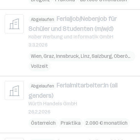
Ferialjob/Nebenjob für
Abgelaufen
Schüler und Studenten (m/w/d)
Kober Werbung und Informatik GmbH
3.3.2026
Wien
,
Graz
,
Innsbruck
,
Linz
,
Salzburg
,
Oberösterreich
Vollzeit
Ferialmitarbeiter:in (all
Abgelaufen
genders)
Würth Handels GmbH
26.2.2026
Österreich
Praktika
2.090 € monatlich