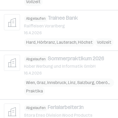
Vollzeit
Trainee Bank
Abgelaufen
Raiffeisen Vorarlberg
16.4.2026
Hard
,
Hörbranz
,
Lauterach
,
Höchst
Vollzeit
Sommerpraktikum 2026
Abgelaufen
Kober Werbung und Informatik GmbH
16.4.2026
Wien
,
Graz
,
Innsbruck
,
Linz
,
Salzburg
,
Oberösterreich
Praktika
Ferialarbeiter:in
Abgelaufen
Stora Enso Division Wood Products