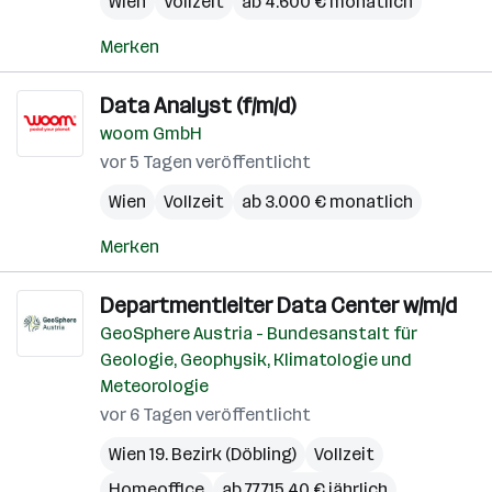
Wien
Vollzeit
ab 4.600 € monatlich
Merken
Data Analyst (f/m/d)
woom GmbH
vor 5 Tagen veröffentlicht
Wien
Vollzeit
ab 3.000 € monatlich
Merken
Departmentleiter Data Center w/m/d
GeoSphere Austria - Bundesanstalt für
Geologie, Geophysik, Klimatologie und
Meteorologie
vor 6 Tagen veröffentlicht
Wien 19. Bezirk (Döbling)
Vollzeit
Homeoffice
ab 77.715,40 € jährlich