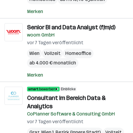
Merken
Senior BI and Data Analyst (f/m/d)
woom GmbH
vor 7 Tagen veröffentlicht
Wien
Vollzeit
Homeoffice
ab 4.000 € monatlich
Merken
Einblicke
Consultant im Bereich Data &
Analytics
CoPlanner Software & Consulting GmbH
vor 7 Tagen veröffentlicht
Graz
,
Wien 1. Bezirk (Innere Stadt)
Vollzeit