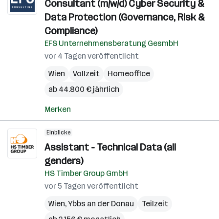
Consultant (m/w/d) Cyber Security &
Data Protection (Governance, Risk &
Compliance)
EFS Unternehmensberatung GesmbH
vor 4 Tagen veröffentlicht
Wien
Vollzeit
Homeoffice
ab 44.800 € jährlich
Merken
Einblicke
Assistant - Technical Data (all
genders)
HS Timber Group GmbH
vor 5 Tagen veröffentlicht
Wien
,
Ybbs an der Donau
Teilzeit