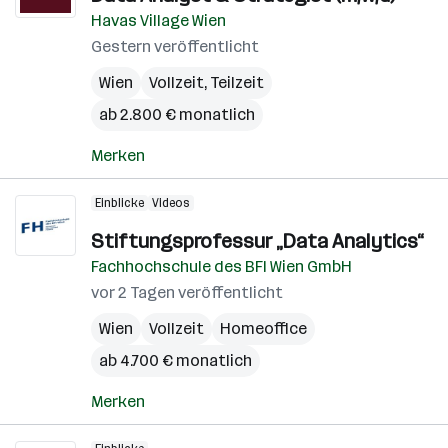
Havas Village Wien
Gestern veröffentlicht
Wien
Vollzeit, Teilzeit
ab 2.800 € monatlich
Merken
Einblicke
Videos
Stiftungsprofessur „Data Analytics“
Fachhochschule des BFI Wien GmbH
vor 2 Tagen veröffentlicht
Wien
Vollzeit
Homeoffice
ab 4.700 € monatlich
Merken