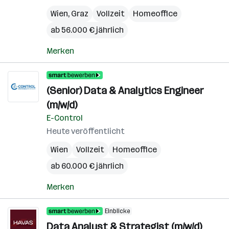
Wien
,
Graz
Vollzeit
Homeoffice
ab 56.000 € jährlich
Merken
(Senior) Data & Analytics Engineer
(m/w/d)
E-Control
Heute veröffentlicht
Wien
Vollzeit
Homeoffice
ab 60.000 € jährlich
Merken
Einblicke
Data Analyst & Strategist (m/w/d)