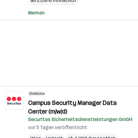
ab 2.156 € monatlich
Merken
Einblicke
Campus Security Manager Data
Center (m/w/d)
Securitas Sicherheitsdienstleistungen GmbH
vor 5 Tagen veröffentlicht