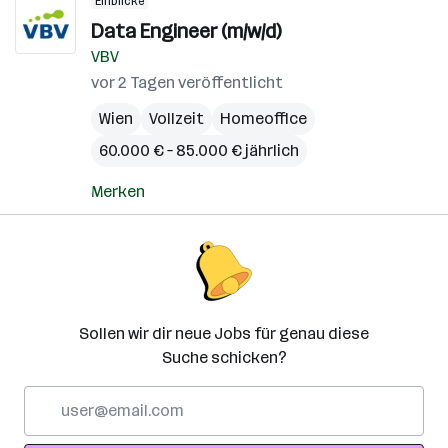
Einblicke
Data Engineer (m/w/d)
VBV
vor 2 Tagen veröffentlicht
Wien
Vollzeit
Homeoffice
60.000 € – 85.000 € jährlich
Merken
Sollen wir dir neue Jobs für genau diese
Suche schicken?
E-
Mail-
Adresse