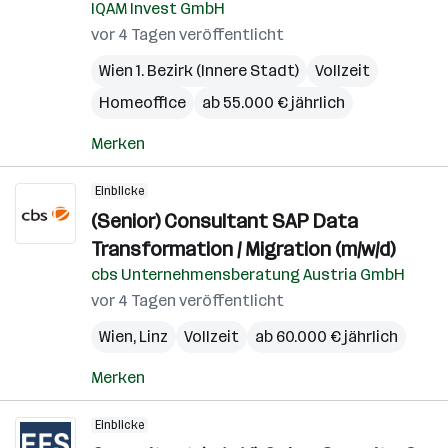
IQAM Invest GmbH
vor 4 Tagen veröffentlicht
Wien 1. Bezirk (Innere Stadt)
Vollzeit
Homeoffice
ab 55.000 € jährlich
Merken
Einblicke
(Senior) Consultant SAP Data
Transformation / Migration (m/w/d)
cbs Unternehmensberatung Austria GmbH
vor 4 Tagen veröffentlicht
Wien
,
Linz
Vollzeit
ab 60.000 € jährlich
Merken
Einblicke