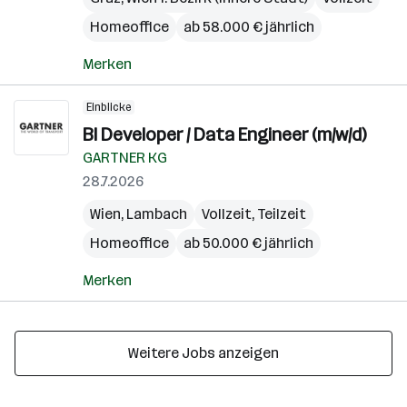
Homeoffice
ab 58.000 € jährlich
Merken
Einblicke
BI Developer / Data Engineer (m/w/d)
GARTNER KG
28.7.2026
Wien
,
Lambach
Vollzeit, Teilzeit
Homeoffice
ab 50.000 € jährlich
Merken
Weitere Jobs anzeigen