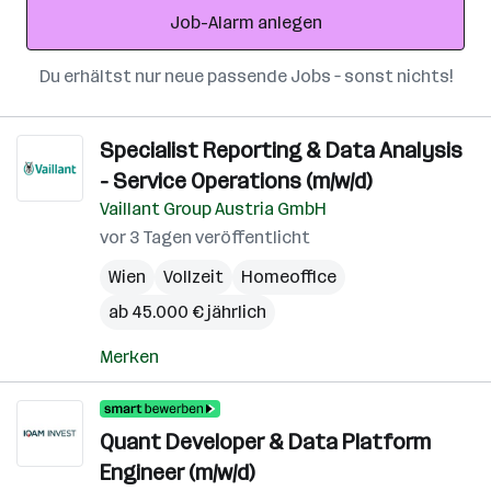
Job-Alarm anlegen
Du erhältst nur neue passende Jobs – sonst nichts!
Specialist Reporting & Data Analysis
- Service Operations (m/w/d)
Vaillant Group Austria GmbH
vor 3 Tagen veröffentlicht
Wien
Vollzeit
Homeoffice
ab 45.000 € jährlich
Merken
Quant Developer & Data Platform
Engineer (m/w/d)