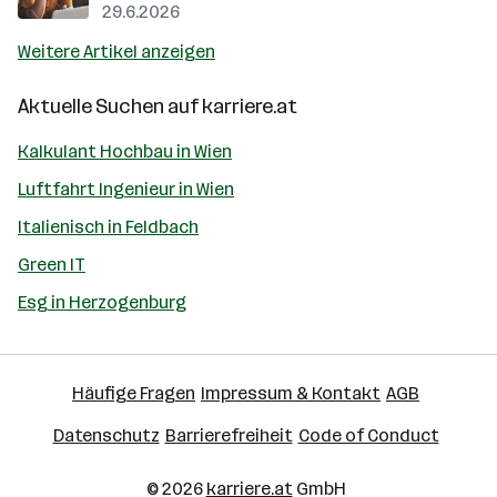
29.6.2026
Weitere Artikel anzeigen
Aktuelle Suchen auf
karriere.at
Kalkulant Hochbau in Wien
Luftfahrt Ingenieur in Wien
Italienisch in Feldbach
Green IT
Esg in Herzogenburg
Häufige Fragen
Impressum & Kontakt
AGB
Datenschutz
Barrierefreiheit
Code of Conduct
© 2026
karriere.at
GmbH