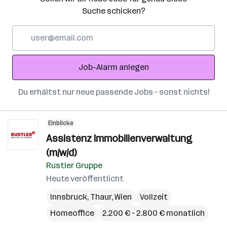
Suche schicken?
E-
Mail-
Adresse
Job-Alarm anlegen
Du erhältst nur neue passende Jobs – sonst nichts!
Einblicke
Assistenz Immobilienverwaltung
(m/w/d)
Rustler Gruppe
Heute veröffentlicht
Innsbruck
,
Thaur
,
Wien
Vollzeit
Homeoffice
2.200 € – 2.800 € monatlich