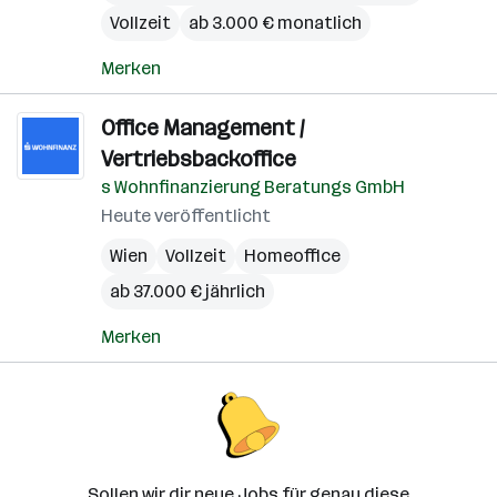
Vollzeit
ab 3.000 € monatlich
Merken
Office Management /
Vertriebsbackoffice
s Wohnfinanzierung Beratungs GmbH
Heute veröffentlicht
Wien
Vollzeit
Homeoffice
ab 37.000 € jährlich
Merken
Sollen wir dir neue Jobs für genau diese