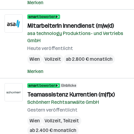
Merken
MitarbeiterIn Innendienst (m/w/d)
asa technology Produktions- und Vertriebs
GmbH
Heute veröffentlicht
Wien
Vollzeit
ab 2.800 € monatlich
Merken
Einblicke
Teamassistenz Kurrentien (m|f|x)
Schönherr Rechtsanwälte GmbH
Gestern veröffentlicht
Wien
Vollzeit, Teilzeit
ab 2.400 € monatlich