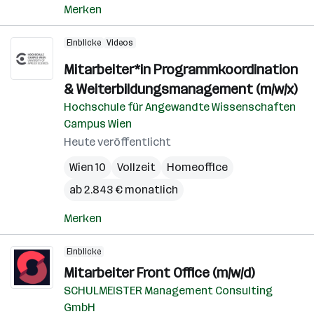
Merken
Einblicke
Videos
Mitarbeiter*in Programmkoordination
& Weiterbildungsmanagement (m/w/x)
Hochschule für Angewandte Wissenschaften
Campus Wien
Heute veröffentlicht
Wien 10
Vollzeit
Homeoffice
ab 2.843 € monatlich
Merken
Einblicke
Mitarbeiter Front Office (m/w/d)
SCHULMEISTER Management Consulting
GmbH