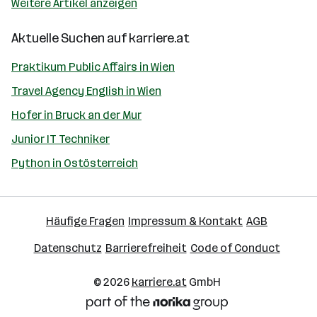
Weitere Artikel anzeigen
Aktuelle Suchen auf
karriere.at
Praktikum Public Affairs in Wien
Travel Agency English in Wien
Hofer in Bruck an der Mur
Junior IT Techniker
Python in Ostösterreich
Häufige Fragen
Impressum & Kontakt
AGB
Datenschutz
Barrierefreiheit
Code of Conduct
© 2026
karriere.at
GmbH