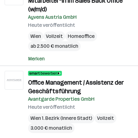
Mitarbeiter*in im Sales Back Office
(w/m/d)
Ayvens Austria GmbH
Heute veröffentlicht
Wien
Vollzeit
Homeoffice
ab 2.500 € monatlich
Merken
Office Management / Assistenz der
Geschäftsführung
Avantgarde Properties GmbH
Heute veröffentlicht
Wien 1. Bezirk (Innere Stadt)
Vollzeit
3.000 € monatlich