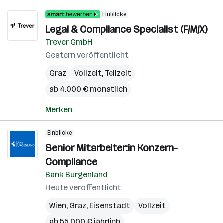
Einblicke
Legal & Compliance Specialist (F/M/X)
Trever GmbH
Gestern veröffentlicht
Graz
Vollzeit, Teilzeit
ab 4.000 € monatlich
Merken
Einblicke
Senior Mitarbeiter:in Konzern-
Compliance
Bank Burgenland
Heute veröffentlicht
Wien
,
Graz
,
Eisenstadt
Vollzeit
ab 55.000 € jährlich