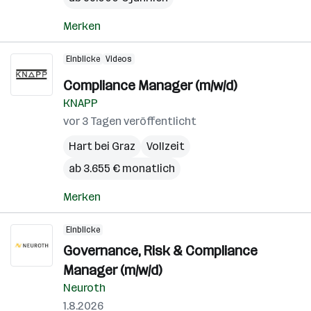
Merken
Einblicke
Videos
Compliance Manager (m/w/d)
KNAPP
vor 3 Tagen veröffentlicht
Hart bei Graz
Vollzeit
ab 3.655 € monatlich
Merken
Einblicke
Governance, Risk & Compliance
Manager (m/w/d)
Neuroth
1.8.2026