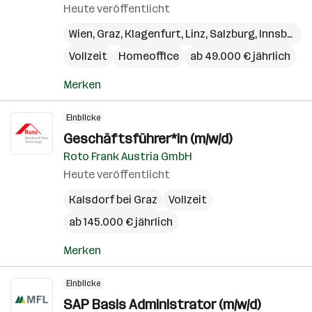
Heute veröffentlicht
Wien
,
Graz
,
Klagenfurt
,
Linz
,
Salzburg
,
Innsbruck
Vollzeit
Homeoffice
ab 49.000 € jährlich
Merken
Einblicke
Geschäftsführer*in (m/w/d)
Roto Frank Austria GmbH
Heute veröffentlicht
Kalsdorf bei Graz
Vollzeit
ab 145.000 € jährlich
Merken
Einblicke
SAP Basis Administrator (m/w/d)