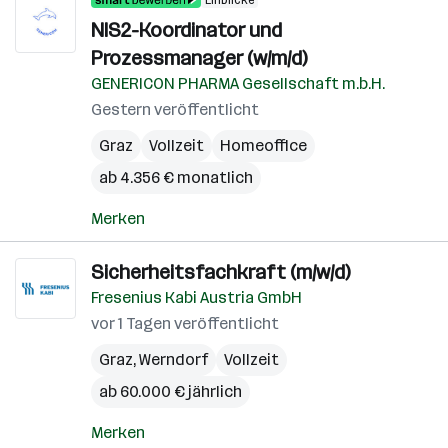
Einblicke
NIS2-Koordinator und
Prozessmanager (w/m/d)
GENERICON PHARMA Gesellschaft m.b.H.
Gestern veröffentlicht
Graz
Vollzeit
Homeoffice
ab 4.356 € monatlich
Merken
Sicherheitsfachkraft (m/w/d)
Fresenius Kabi Austria GmbH
vor 1 Tagen veröffentlicht
Graz
,
Werndorf
Vollzeit
ab 60.000 € jährlich
Merken