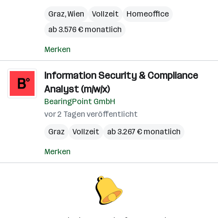
Graz
,
Wien
Vollzeit
Homeoffice
ab 3.576 € monatlich
Merken
Information Security & Compliance
Analyst (m/w/x)
BearingPoint GmbH
vor 2 Tagen veröffentlicht
Graz
Vollzeit
ab 3.267 € monatlich
Merken