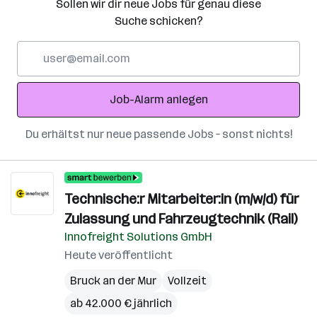
Sollen wir dir neue Jobs für genau diese
Suche schicken?
E-
Mail-
Adresse
Job-Alarm anlegen
Du erhältst nur neue passende Jobs – sonst nichts!
Technische:r Mitarbeiter:in (m/w/d) für
Zulassung und Fahrzeugtechnik (Rail)
Innofreight Solutions GmbH
Heute veröffentlicht
Bruck an der Mur
Vollzeit
ab 42.000 € jährlich