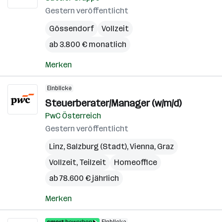
Gestern veröffentlicht
Gössendorf
Vollzeit
ab 3.800 € monatlich
Merken
Einblicke
Steuerberater/Manager (w/m/d)
PwC Österreich
Gestern veröffentlicht
Linz
,
Salzburg (Stadt)
,
Vienna
,
Graz
Vollzeit, Teilzeit
Homeoffice
ab 78.600 € jährlich
Merken