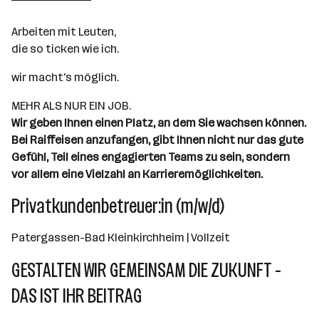
101 - 500 Mitarbeiter*innen
Arbeiten mit Leuten,
Klagenfurt
die so ticken wie ich.
wir macht's möglich.
MEHR ALS NUR EIN JOB.
Wir geben Ihnen einen Platz, an dem Sie wachsen können.
Bei Raiffeisen anzufangen, gibt Ihnen nicht nur das gute
Gefühl, Teil eines engagierten Teams zu sein, sondern
vor allem eine Vielzahl an Karrieremöglichkeiten.
Privatkundenbetreuer:in (m/w/d)
Patergassen-Bad Kleinkirchheim | Vollzeit
GESTALTEN WIR GEMEINSAM DIE ZUKUNFT -
DAS IST IHR BEITRAG