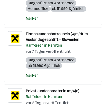
Klagenfurt am Wörthersee
Homeoffice
ab 51.990 € jährlich
Merken
Firmenkundenbetreuer:in (w/m/d) im
Auslandsgeschäft - Slowenien
Raiffeisen in Kärnten
vor 7 Tagen veröffentlicht
Klagenfurt am Wörthersee
ab 51.990 € jährlich
Merken
Privatkundenberater:in (m/w/d)
Raiffeisen in Kärnten
vor 2 Tagen veröffentlicht