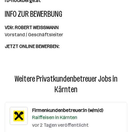
rb-nockberge.at
INFO ZUR BEWERBUNG
VDir. ROBERT WEISSMANN
Vorstand / Geschäftsleiter
JETZT ONLINE BEWERBEN:
Weitere Privatkundenbetreuer Jobs in
Kärnten
Firmenkundenbetreuer:in (w/m/d)
Raiffeisen in Kärnten
vor 2 Tagen veröffentlicht