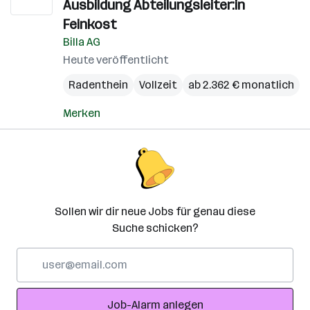
Ausbildung Abteilungsleiter:in
Feinkost
Billa AG
Heute veröffentlicht
Radenthein
Vollzeit
ab 2.362 € monatlich
Merken
Sollen wir dir neue Jobs für genau diese
Suche schicken?
E-
Mail-
Adresse
Job-Alarm anlegen