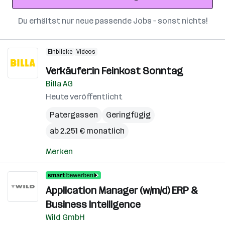
Du erhältst nur neue passende Jobs – sonst nichts!
Einblicke
Videos
Verkäufer:in Feinkost Sonntag
Billa AG
Heute veröffentlicht
Patergassen
Geringfügig
ab 2.251 € monatlich
Merken
Application Manager (w/m/d) ERP &
Business Intelligence
Wild GmbH