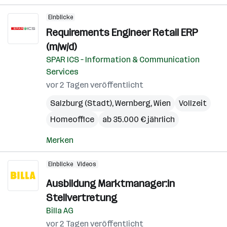
Einblicke
Requirements Engineer Retail ERP
(m/w/d)
SPAR ICS – Information & Communication
Services
vor 2 Tagen veröffentlicht
Salzburg (Stadt)
,
Wernberg
,
Wien
Vollzeit
Homeoffice
ab 35.000 € jährlich
Merken
Einblicke
Videos
Ausbildung Marktmanager:in
Stellvertretung
Billa AG
vor 2 Tagen veröffentlicht