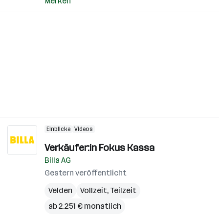
Merken
Einblicke
Videos
Verkäufer:in Fokus Kassa
Billa AG
Gestern veröffentlicht
Velden
Vollzeit, Teilzeit
ab 2.251 € monatlich