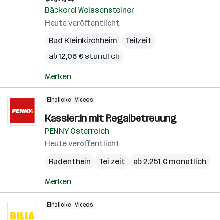
Bäckerei Weissensteiner
Heute veröffentlicht
Bad Kleinkirchheim
Teilzeit
ab 12,06 € stündlich
Merken
Einblicke
Videos
Kassier:in mit Regalbetreuung
PENNY Österreich
Heute veröffentlicht
Radenthein
Teilzeit
ab 2.251 € monatlich
Merken
Einblicke
Videos