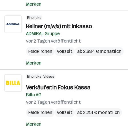
Merken
Einblicke
Kellner (m/w/x) mit Inkasso
ADMIRAL Gruppe
vor 2 Tagen veröffentlicht
Feldkirchen
Vollzeit
ab 2.384 € monatlich
Merken
Einblicke
Videos
Verkäufer:in Fokus Kassa
Billa AG
vor 2 Tagen veröffentlicht
Feldkirchen
Vollzeit
ab 2.251 € monatlich
Merken