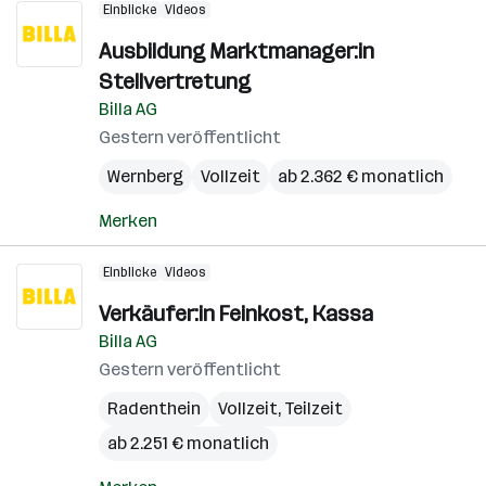
Einblicke
Videos
Ausbildung Marktmanager:in
Stellvertretung
Billa AG
Gestern veröffentlicht
Wernberg
Vollzeit
ab 2.362 € monatlich
Merken
Einblicke
Videos
Verkäufer:in Feinkost, Kassa
Billa AG
Gestern veröffentlicht
Radenthein
Vollzeit, Teilzeit
ab 2.251 € monatlich