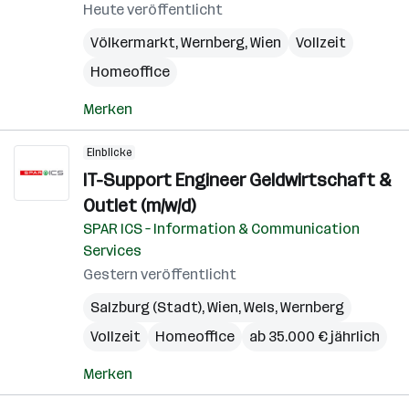
Heute veröffentlicht
Völkermarkt
,
Wernberg
,
Wien
Vollzeit
Homeoffice
Merken
Einblicke
IT-Support Engineer Geldwirtschaft &
Outlet (m/w/d)
SPAR ICS – Information & Communication
Services
Gestern veröffentlicht
Salzburg (Stadt)
,
Wien
,
Wels
,
Wernberg
Vollzeit
Homeoffice
ab 35.000 € jährlich
Merken