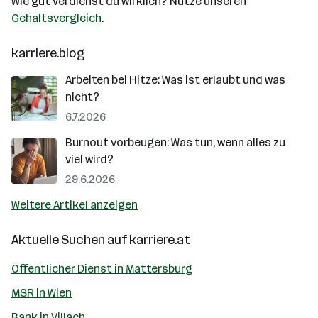
Wie gut verdienst du wirklich? Nutze unseren
Gehaltsvergleich
.
karriere.blog
Arbeiten bei Hitze: Was ist erlaubt und was
nicht?
6.7.2026
Burnout vorbeugen: Was tun, wenn alles zu
viel wird?
29.6.2026
Weitere Artikel anzeigen
Aktuelle Suchen auf
karriere.at
Öffentlicher Dienst in Mattersburg
MSR in Wien
Bank in Villach