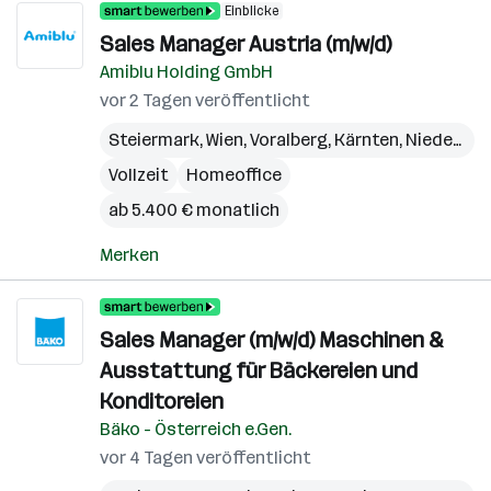
Einblicke
Sales Manager Austria (m/w/d)
Amiblu Holding GmbH
vor 2 Tagen veröffentlicht
Steiermark
,
Wien
,
Voralberg
,
Kärnten
,
Niederösterreich
Vollzeit
Homeoffice
ab 5.400 € monatlich
Merken
Sales Manager (m/w/d) Maschinen &
Ausstattung für Bäckereien und
Konditoreien
Bäko - Österreich e.Gen.
vor 4 Tagen veröffentlicht