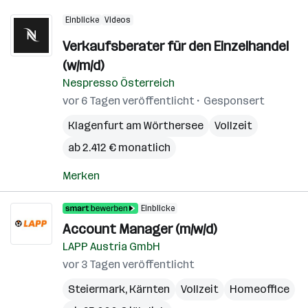
Einblicke
Videos
Verkaufsberater für den Einzelhandel
(w/m/d)
Nespresso Österreich
vor 6 Tagen veröffentlicht
Gesponsert
Klagenfurt am Wörthersee
Vollzeit
ab 2.412 € monatlich
Merken
Einblicke
Account Manager (m/w/d)
LAPP Austria GmbH
vor 3 Tagen veröffentlicht
Steiermark
,
Kärnten
Vollzeit
Homeoffice