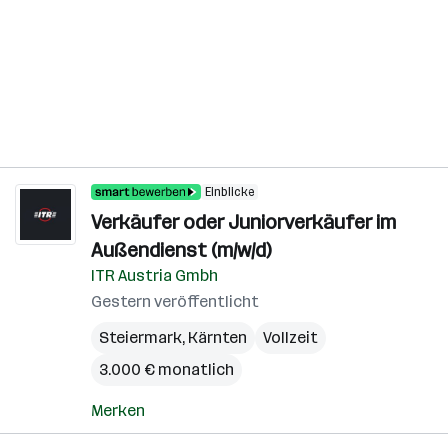
Einblicke
Verkäufer oder Juniorverkäufer im
Außendienst (m/w/d)
ITR Austria Gmbh
Gestern veröffentlicht
Steiermark
,
Kärnten
Vollzeit
3.000 € monatlich
Merken