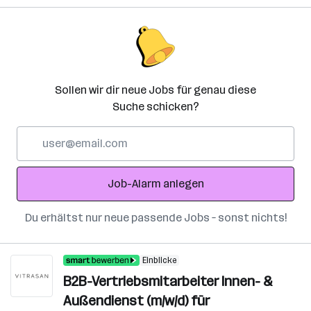
Sollen wir dir neue Jobs für genau diese
Suche schicken?
E-
Mail-
Adresse
Job-Alarm anlegen
Du erhältst nur neue passende Jobs – sonst nichts!
Einblicke
B2B-Vertriebsmitarbeiter Innen- &
Außendienst (m/w/d) für