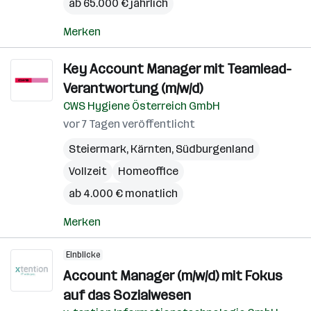
ab 65.000 € jährlich
Merken
Key Account Manager mit Teamlead-
Verantwortung (m/w/d)
CWS Hygiene Österreich GmbH
vor 7 Tagen veröffentlicht
Steiermark
,
Kärnten
,
Südburgenland
Vollzeit
Homeoffice
ab 4.000 € monatlich
Merken
Einblicke
Account Manager (m/w/d) mit Fokus
auf das Sozialwesen