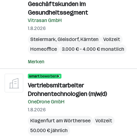
Geschäftskunden im
Gesundheitssegment
Vitrasan GmbH
1.8.2026
Steiermark
,
Gleisdorf
,
Kärnten
Vollzeit
Homeoffice
3.000 € – 4.000 € monatlich
Merken
Vertriebsmitarbeiter
Drohnentechnologien (m/w/d)
OneDrone GmbH
1.8.2026
Klagenfurt am Wörthersee
Vollzeit
50.000 € jährlich