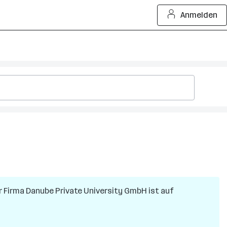
Anmelden
r Firma
Danube Private University GmbH
ist auf