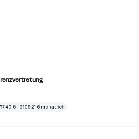
Karenzvertretung
717,40 € – 3.109,21 € monatlich