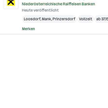
Niederösterreichische Raiffeisen Banken
Heute veröffentlicht
Loosdorf
,
Mank
,
Prinzersdorf
Vollzeit
ab 37.1
Merken