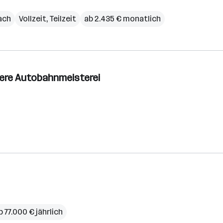
lach
Vollzeit, Teilzeit
ab 2.435 € monatlich
sere Autobahnmeisterei
b 77.000 € jährlich