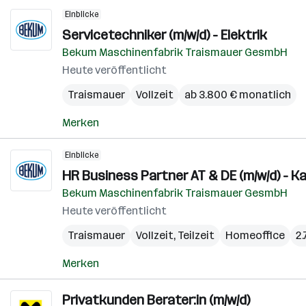
Einblicke
Servicetechniker (m/w/d) - Elektrik
Bekum Maschinenfabrik Traismauer GesmbH
Heute veröffentlicht
Traismauer
Vollzeit
ab 3.800 € monatlich
Merken
Einblicke
HR Business Partner AT & DE (m/w/d) - 
Bekum Maschinenfabrik Traismauer GesmbH
Heute veröffentlicht
Traismauer
Vollzeit, Teilzeit
Homeoffice
2.
Merken
Privatkunden Berater:in (m/w/d)