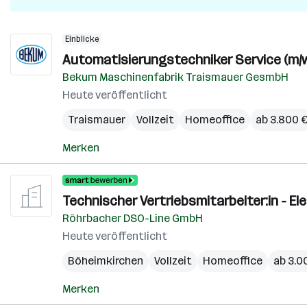
Einblicke
Automatisierungstechniker Service (m/w
Bekum Maschinenfabrik Traismauer GesmbH
Heute veröffentlicht
Traismauer
Vollzeit
Homeoffice
ab 3.800 
Merken
Technischer Vertriebsmitarbeiter:in - E
Röhrbacher DSO-Line GmbH
Heute veröffentlicht
Böheimkirchen
Vollzeit
Homeoffice
ab 3.0
Merken