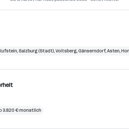
Kufstein
,
Salzburg (Stadt)
,
Voitsberg
,
Gänserndorf
,
Asten
,
Hor
rheit
b 3.820 € monatlich