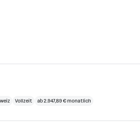
weiz
Vollzeit
ab 2.947,89 € monatlich