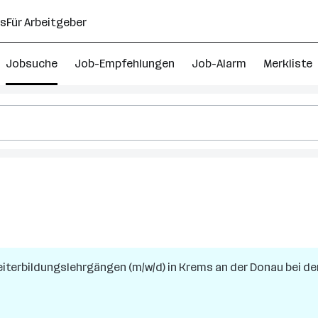
ns
Für Arbeitgeber
Jobsuche
Job-Empfehlungen
Job-Alarm
Merkliste
iterbildungslehrgängen (m/w/d)
in
Krems an der Donau
bei de