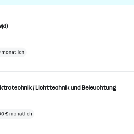
/d)
€ monatlich
lektrotechnik / Lichttechnik und Beleuchtung
00 € monatlich