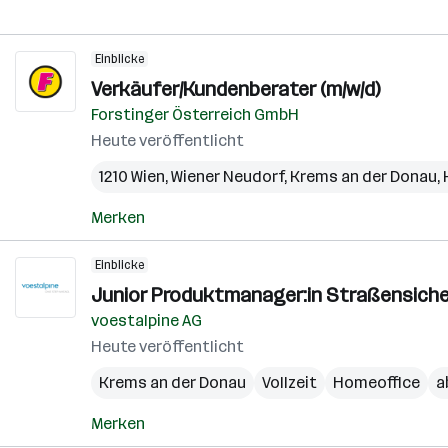
Einblicke
Verkäufer/Kundenberater (m/w/d)
Forstinger Österreich GmbH
Heute veröffentlicht
1210 Wien
,
Wiener Neudorf
,
Krems an der Donau
,
Merken
Einblicke
Junior Produktmanager:in Straßensiche
voestalpine AG
Heute veröffentlicht
Krems an der Donau
Vollzeit
Homeoffice
a
Merken