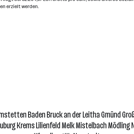
n erzielt werden.
 Amstetten Baden Bruck an der Leitha Gmünd Gro
burg Krems Lilienfeld Melk Mistelbach Mödling 