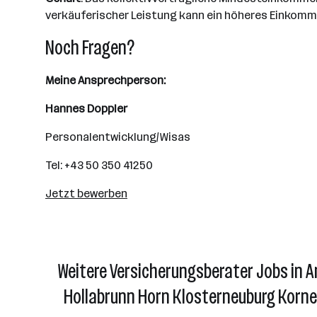
verkäuferischer Leistung kann ein höheres Einkomme
Noch Fragen?
Meine Ansprechperson:
Hannes Doppler
Personalentwicklung/Wisas
Tel: +43 50 350 41250
Jetzt bewerben
Weitere Versicherungsberater Jobs in
Hollabrunn Horn Klosterneuburg Korneu