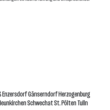
ß Enzersdorf Gänserndorf Herzogenburg
Neunkirchen Schwechat St. Pölten Tulln