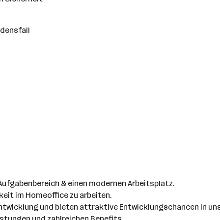
densfall
n Aufgabenbereich & einen modernen Arbeitsplatz.
hkeit im Homeoffice zu arbeiten.
rentwicklung und bieten attraktive Entwicklungschancen in 
istungen und zahlreichen Benefits.