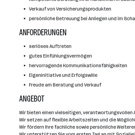
Verkauf von Versicherungsprodukten
persönliche Betreuung bei Anliegen und im Scha
ANFORDERUNGEN
seriöses Auftreten
gutes Einfühlungsvermögen
hervorragende Kommunikationsfähigkeiten
Eigeninitiative und Erfolgswille
Freude am Beratung und Verkauf
ANGEBOT
Wir bieten einen vielseitigen, verantwortungsvolle
Wir setzen auf flexible Arbeitszeiten und die Möglic
Wir fördern Ihre fachliche sowie persönliche Weite
Wir unterstützen Sie vom ersten Tag an mit Sozialle