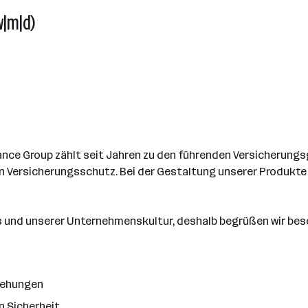
w|m|d)
ance Group zählt seit Jahren zu den führenden Versicherungs
 Versicherungsschutz. Bei der Gestaltung unserer Produkte se
ges und unserer Unternehmenskultur, deshalb begrüßen wir b
iehungen
n Sicherheit