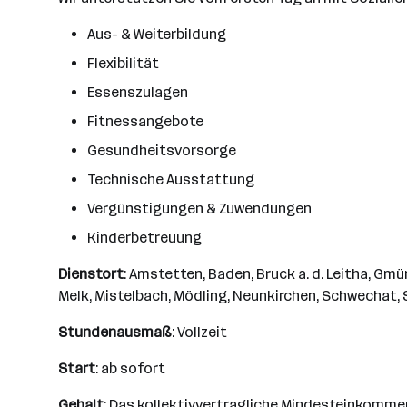
Aus- & Weiterbildung
Flexibilität
Essenszulagen
Fitnessangebote
Gesundheitsvorsorge
Technische Ausstattung
Vergünstigungen & Zuwendungen
Kinderbetreuung
Dienstort
: Amstetten, Baden, Bruck a. d. Leitha, Gm
Melk, Mistelbach, Mödling, Neunkirchen, Schwechat, St
Stundenausmaß
: Vollzeit
Start
: ab sofort
Gehalt
: Das kollektivvertragliche Mindesteinkommen