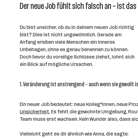
Der neue Job fühlt sich falsch an – ist da
Du bist unsicher, ob du in deinem neuen Job richtig
bist? Dies ist nicht ungewöhnlich. Gerade am
Anfang erleben viele Menschen ein inneres
Unbehagen, ohne es genau benennen zu können.
Doch bevor du voreilige Schlüsse ziehst, lohnt sich
ein Blick auf mögliche Ursachen.
1. Veränderung ist anstrengend – auch wenn sie gewollt i
Ein neuer Job bedeutet: neue Kolleg*innen, neue Proz
Unsicherheit
. Es fehlt die gewohnte Umgebung, Rout
Team muss erst wachsen. Kein Wunder also, dass si
Vielleicht geht es dir ähnlich wie Anna, die sagte: