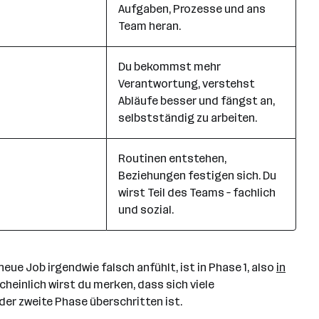
Aufgaben, Prozesse und ans
Team heran.
Du bekommst mehr
Verantwortung, verstehst
Abläufe besser und fängst an,
selbstständig zu arbeiten.
Routinen entstehen,
Beziehungen festigen sich. Du
wirst Teil des Teams – fachlich
und sozial.
eue Job irgendwie falsch anfühlt, ist in Phase 1, also
in
heinlich wirst du merken, dass sich viele
er zweite Phase überschritten ist.