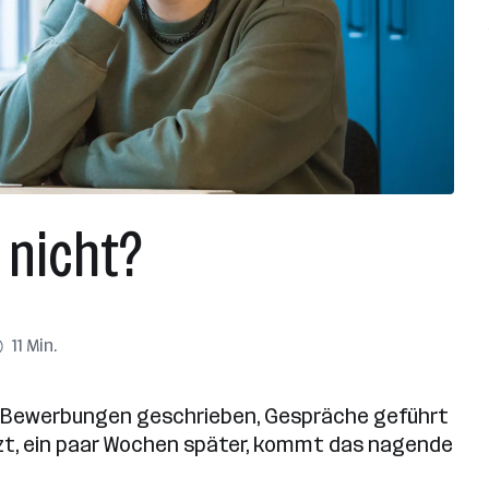
r nicht?
11 Min.
, Bewerbungen geschrieben, Gespräche geführt
etzt, ein paar Wochen später, kommt das nagende