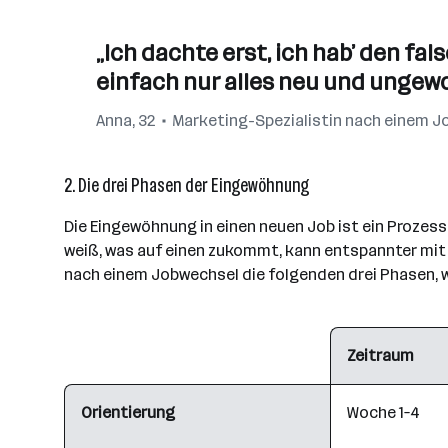
„Ich dachte erst, ich hab’ den fal
einfach nur alles neu und ungewo
Anna, 32
Marketing-Spezialistin nach einem 
2. Die drei Phasen der Eingewöhnung
Die Eingewöhnung in einen neuen Job ist ein Prozess 
weiß, was auf einen zukommt, kann entspannter mi
nach einem Jobwechsel die folgenden drei Phasen, we
Phase
Zeitraum
Orientierung
Woche 1–4