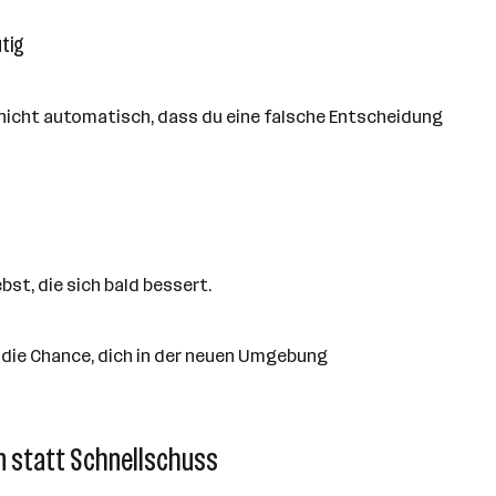
utig
 nicht automatisch, dass du eine falsche Entscheidung
st, die sich bald bessert.
 die Chance, dich in der neuen Umgebung
n statt Schnellschuss