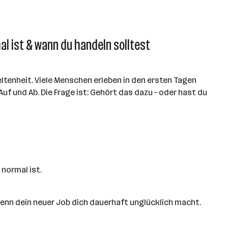
 ist & wann du handeln solltest
Seltenheit. Viele Menschen erleben in den ersten Tagen
 und Ab. Die Frage ist: Gehört das dazu – oder hast du
normal ist.
enn dein neuer Job dich dauerhaft unglücklich macht.