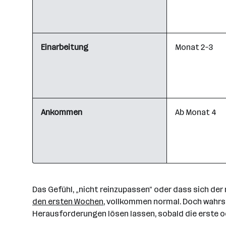
Einarbeitung
Monat 2–3
Ankommen
Ab Monat 4
Das Gefühl, „nicht reinzupassen“ oder dass sich der n
den ersten Wochen
, vollkommen normal. Doch wahrsc
Herausforderungen lösen lassen, sobald die erste od