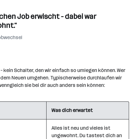
schen Job erwischt - dabei war
hnt.“
Jobwechsel
– kein Schalter, den wir einfach so umlegen können. Wer
t dem Neuen umgehen. Typischerweise durchlaufen wir
nngleich sie bei dir auch anders sein können:
Was dich erwartet
Alles ist neu und vieles ist
ungewohnt. Du tastest dich an