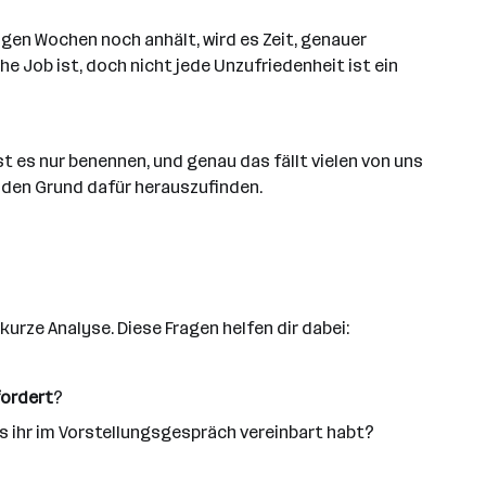
gen Wochen noch anhält, wird es Zeit, genauer
he Job ist, doch nicht jede Unzufriedenheit ist ein
 es nur benennen, und genau das fällt vielen von uns
, den Grund dafür herauszufinden.
 kurze Analyse. Diese Fragen helfen dir dabei:
fordert
?
s ihr im Vorstellungsgespräch vereinbart habt?