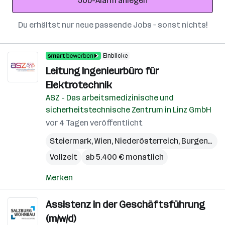
Job-Alarm anlegen
Du erhältst nur neue passende Jobs – sonst nichts!
Einblicke
Leitung Ingenieurbüro für
Elektrotechnik
ASZ - Das arbeitsmedizinische und
sicherheitstechnische Zentrum in Linz GmbH
vor 4 Tagen veröffentlicht
Steiermark
,
Wien
,
Niederösterreich
,
Burgenland
Vollzeit
ab 5.400 € monatlich
Merken
Assistenz in der Geschäftsführung
(m/w/d)