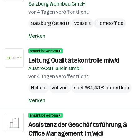
Salzburg Wohnbau GmbH
vor 4 Tagen veröffentlicht
Salzburg (Stadt)
Vollzeit
Homeoffice
Merken
Leitung Qualitätskontrolle m/w/d
AustroCel Hallein GmbH
vor 4 Tagen veröffentlicht
Hallein
Vollzeit
ab 4.664,43 € monatlich
Merken
Assistenz der Geschäftsführung &
Office Management (m/w/d)