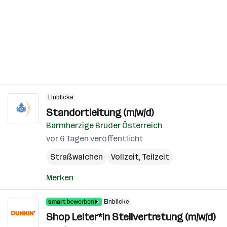
Einblicke
Standortleitung (m/w/d)
Barmherzige Brüder Österreich
vor 6 Tagen veröffentlicht
Straßwalchen
Vollzeit, Teilzeit
Merken
Einblicke
Shop Leiter*in Stellvertretung (m/w/d)