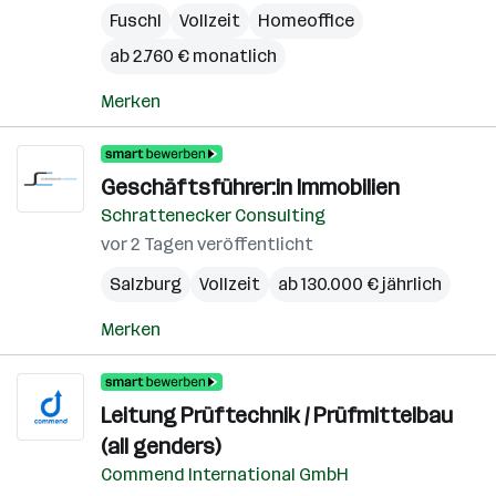
Fuschl
Vollzeit
Homeoffice
ab 2.760 € monatlich
Merken
Geschäftsführer:in Immobilien
Schrattenecker Consulting
vor 2 Tagen veröffentlicht
Salzburg
Vollzeit
ab 130.000 € jährlich
Merken
Leitung Prüftechnik / Prüfmittelbau
(all genders)
Commend International GmbH