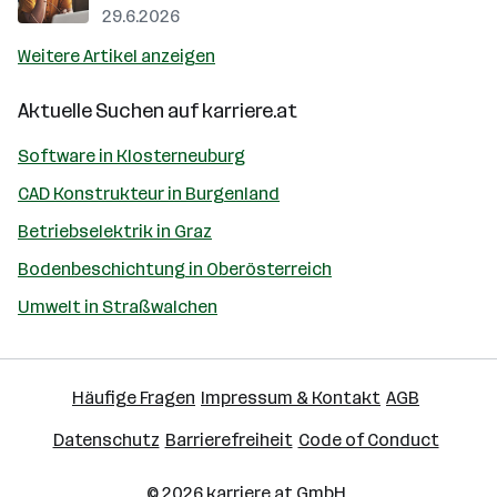
29.6.2026
Weitere Artikel anzeigen
Aktuelle Suchen auf
karriere.at
Software in Klosterneuburg
CAD Konstrukteur in Burgenland
Betriebselektrik in Graz
Bodenbeschichtung in Oberösterreich
Umwelt in Straßwalchen
Häufige Fragen
Impressum & Kontakt
AGB
Datenschutz
Barrierefreiheit
Code of Conduct
© 2026
karriere.at
GmbH