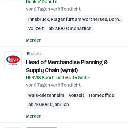
Dunkin' Donuts
vor 6 Tagen veröffentlicht
Innsbruck
,
Klagenfurt am Wörthersee
,
Dornbirn
Vollzeit
ab 2.100 € monatlich
Merken
Einblicke
Head of Merchandise Planning &
Supply Chain (w/m/d)
HERVIS Sport- und Mode GmbH
vor 6 Tagen veröffentlicht
Wals-Siezenheim
Vollzeit
Homeoffice
ab 40.306 € jährlich
Merken