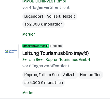
IMMOBILIENINVEST GmbH
vor 4 Tagen veröffentlicht
Eugendorf
Vollzeit, Teilzeit
ab 2.800 € monatlich
Merken
Einblicke
Leitung Tourismusbüro (m/w/d)
Zell am See - Kaprun Tourismus GmbH
vor 6 Tagen veröffentlicht
Kaprun
,
Zell am See
Vollzeit
Homeoffice
ab 4.000 € monatlich
Merken