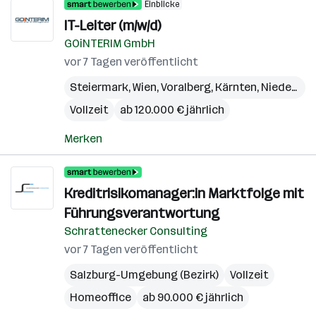
Einblicke
IT-Leiter (m/w/d)
GOiNTERIM GmbH
vor 7 Tagen veröffentlicht
Steiermark
,
Wien
,
Voralberg
,
Kärnten
,
Niederösterreich
Vollzeit
ab 120.000 € jährlich
Merken
Kreditrisikomanager:in Marktfolge mit
Führungsverantwortung
Schrattenecker Consulting
vor 7 Tagen veröffentlicht
Salzburg-Umgebung (Bezirk)
Vollzeit
Homeoffice
ab 90.000 € jährlich