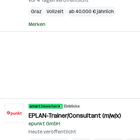
vor 4 Tagen veröffentlicht
Graz
Vollzeit
ab 40.000 € jährlich
Merken
Einblicke
EPLAN-Trainer/Consultant (m/w/x)
epunkt GmbH
Heute veröffentlicht