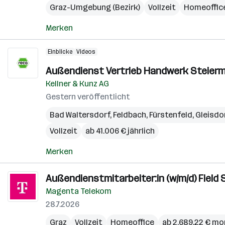
Graz-Umgebung (Bezirk)
Vollzeit
Homeoffic
Merken
Einblicke
Videos
Außendienst Vertrieb Handwerk Steierm
Kellner & Kunz AG
Gestern veröffentlicht
Bad Waltersdorf
,
Feldbach
,
Fürstenfeld
,
Gleisdo
Vollzeit
ab 41.006 € jährlich
Merken
Außendienstmitarbeiter:in (w/m/d) Field
Magenta Telekom
28.7.2026
Graz
Vollzeit
Homeoffice
ab 2.689,22 € mo