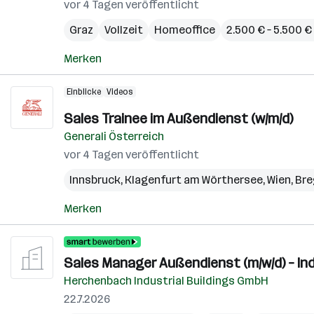
vor 4 Tagen veröffentlicht
Graz
Vollzeit
Homeoffice
2.500 € – 5.500 
Merken
Einblicke
Videos
Sales Trainee im Außendienst (w/m/d)
Generali Österreich
vor 4 Tagen veröffentlicht
Innsbruck
,
Klagenfurt am Wörthersee
,
Wien
,
Bre
Merken
Sales Manager Außendienst (m/w/d) – Ind
Herchenbach Industrial Buildings GmbH
22.7.2026