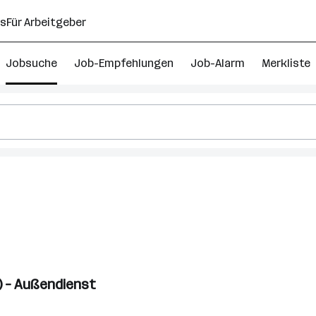
ns
Für Arbeitgeber
Jobsuche
Job-Empfehlungen
Job-Alarm
Merkliste
) – Außendienst