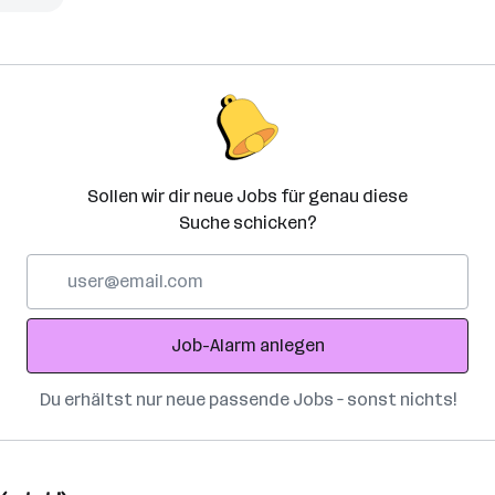
Sollen wir dir neue Jobs für genau diese
Suche schicken?
E-
Mail-
Adresse
Job-Alarm anlegen
Du erhältst nur neue passende Jobs – sonst nichts!