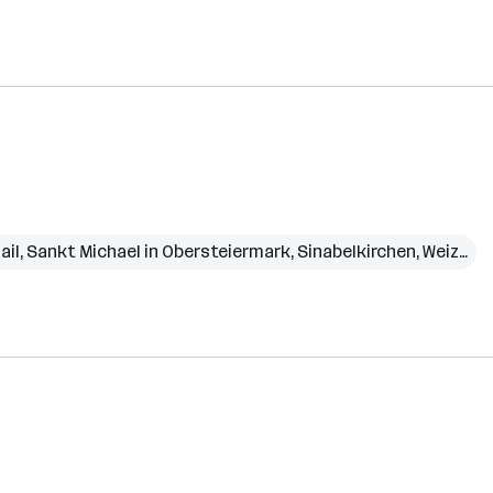
ail
,
Sankt Michael in Obersteiermark
,
Sinabelkirchen
,
Weiz
,
Ze