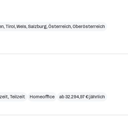
en
,
Tirol
,
Wels
,
Salzburg
,
Österreich
,
Oberösterreich
zeit, Teilzeit
Homeoffice
ab 32.294,97 € jährlich