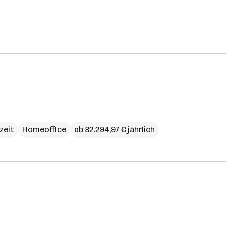
lzeit
Homeoffice
ab 32.294,97 € jährlich