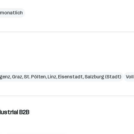
€ monatlich
genz
,
Graz
,
St. Pölten
,
Linz
,
Eisenstadt
,
Salzburg (Stadt)
Vol
ustrial B2B