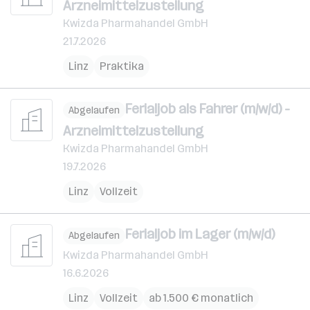
Arzneimittelzustellung
Kwizda Pharmahandel GmbH
21.7.2026
Linz
Praktika
Ferialjob als Fahrer (m/w/d) -
Abgelaufen
Arzneimittelzustellung
Kwizda Pharmahandel GmbH
19.7.2026
Linz
Vollzeit
Ferialjob im Lager (m/w/d)
Abgelaufen
Kwizda Pharmahandel GmbH
16.6.2026
Linz
Vollzeit
ab 1.500 € monatlich