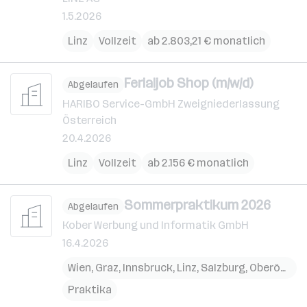
1.5.2026
Linz
Vollzeit
ab 2.803,21 € monatlich
Ferialjob Shop (m/w/d)
Abgelaufen
HARIBO Service-GmbH Zweigniederlassung
Österreich
20.4.2026
Linz
Vollzeit
ab 2.156 € monatlich
Sommerpraktikum 2026
Abgelaufen
Kober Werbung und Informatik GmbH
16.4.2026
Wien
,
Graz
,
Innsbruck
,
Linz
,
Salzburg
,
Oberösterreich
Praktika