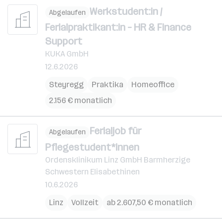
Werkstudent:in /
Abgelaufen
Ferialpraktikant:in – HR & Finance
Support
KUKA GmbH
12.6.2026
Steyregg
Praktika
Homeoffice
2.156 € monatlich
Ferialjob für
Abgelaufen
Pflegestudent*innen
Ordensklinikum Linz GmbH Barmherzige
Schwestern Elisabethinen
10.6.2026
Linz
Vollzeit
ab 2.607,50 € monatlich