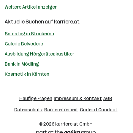
Weitere Artikel anzeigen
Aktuelle Suchen auf
karriere.at
Samstag in Stockerau
Galerie Belvedere
Ausbildung Hörgeräteakustiker
Bank in Mödling
Kosmetik in Kärnten
Häufige Fragen
Impressum & Kontakt
AGB
Datenschutz
Barrierefreiheit
Code of Conduct
© 2026
karriere.at
GmbH