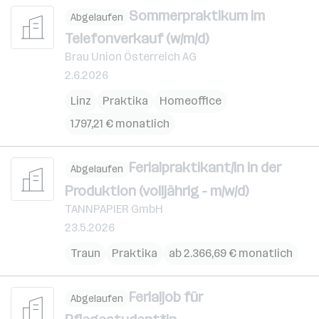
Sommerpraktikum im
Abgelaufen
Telefonverkauf (w/m/d)
Brau Union Österreich AG
2.6.2026
Linz
Praktika
Homeoffice
1.797,21 € monatlich
Ferialpraktikant/in in der
Abgelaufen
Produktion (volljährig - m/w/d)
TANNPAPIER GmbH
23.5.2026
Traun
Praktika
ab 2.366,69 € monatlich
Ferialjob für
Abgelaufen