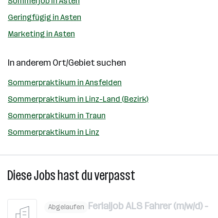
Sommerjob in Asten
Geringfügig in Asten
Marketing in Asten
In anderem Ort/Gebiet suchen
Sommerpraktikum in Ansfelden
Sommerpraktikum in Linz-Land (Bezirk)
Sommerpraktikum in Traun
Sommerpraktikum in Linz
Diese Jobs hast du verpasst
Ferialjob ALS Fahrer (m/w/d) -
Abgelaufen