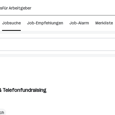
ns
Für Arbeitgeber
Jobsuche
Job-Empfehlungen
Job-Alarm
Merkliste
 & Telefonfundraising
ich