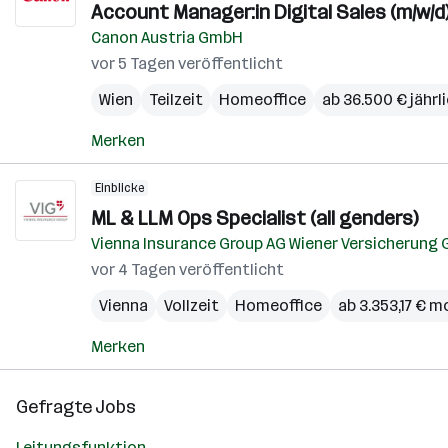
Account Manager:in Digital Sales (m/w/d)
Canon Austria GmbH
vor 5 Tagen veröffentlicht
Wien
Teilzeit
Homeoffice
ab 36.500 € jährl
Merken
Einblicke
ML & LLM Ops Specialist (all genders)
Vienna Insurance Group AG Wiener Versicherung 
vor 4 Tagen veröffentlicht
Vienna
Vollzeit
Homeoffice
ab 3.353,17 € m
Merken
Gefragte Jobs
Leitungsfunktion