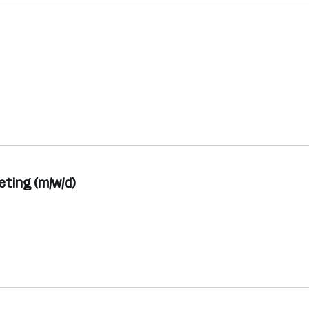
ting (m/w/d)