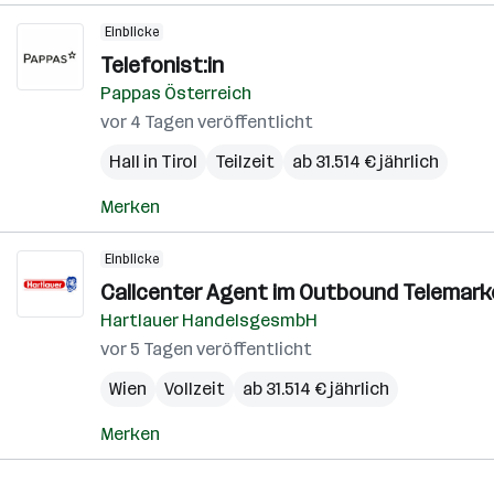
Einblicke
Telefonist:in
Pappas Österreich
vor 4 Tagen veröffentlicht
Hall in Tirol
Teilzeit
ab 31.514 € jährlich
Merken
Einblicke
Callcenter Agent im Outbound Telemarke
Hartlauer HandelsgesmbH
vor 5 Tagen veröffentlicht
Wien
Vollzeit
ab 31.514 € jährlich
Merken