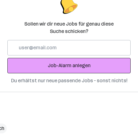
Sollen wir dir neue Jobs für genau diese
Suche schicken?
E-
Mail-
Adresse
Job-Alarm anlegen
Du erhältst nur neue passende Jobs – sonst nichts!
ch