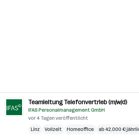
Teamleitung Telefonvertrieb (m/w/d)
IFAS Personalmanagement GmbH
vor 4 Tagen veröffentlicht
Linz
Vollzeit
Homeoffice
ab 42.000 € jährli