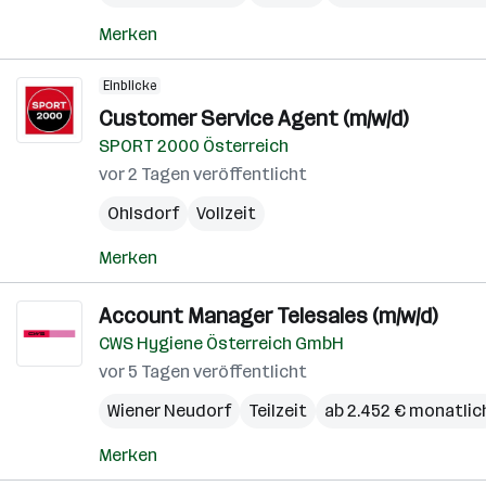
Merken
Einblicke
Customer Service Agent (m/w/d)
SPORT 2000 Österreich
vor 2 Tagen veröffentlicht
Ohlsdorf
Vollzeit
Merken
Account Manager Telesales (m/w/d)
CWS Hygiene Österreich GmbH
vor 5 Tagen veröffentlicht
Wiener Neudorf
Teilzeit
ab 2.452 € monatlic
Merken