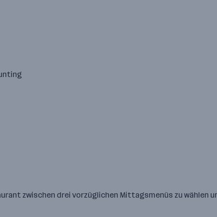
unting
taurant zwischen drei vorzüglichen Mittagsmenüs zu wählen u