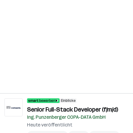
Einblicke
Senior Full-Stack Developer (f/m/d)
Ing. Punzenberger COPA-DATA GmbH
Heute veröffentlicht