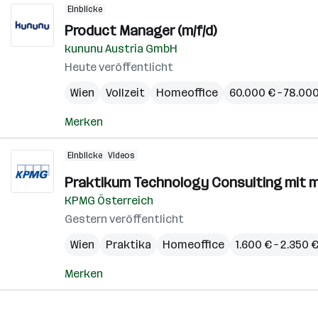
Einblicke
Product Manager (m/f/d)
kununu Austria GmbH
Heute veröffentlicht
Wien
Vollzeit
Homeoffice
60.000 € – 78.000
Merken
Einblicke
Videos
Praktikum Technology Consulting mit 
KPMG Österreich
Gestern veröffentlicht
Wien
Praktika
Homeoffice
1.600 € – 2.350
Merken