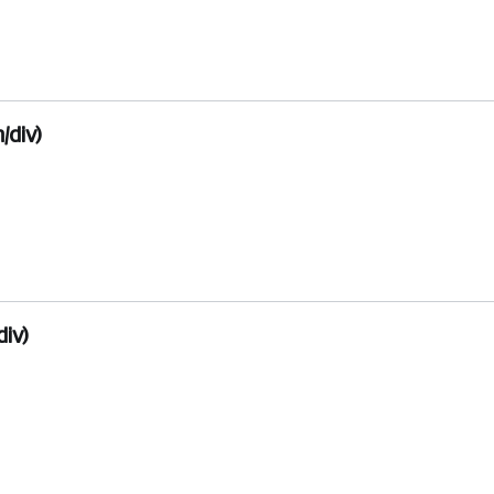
/div)
iv)