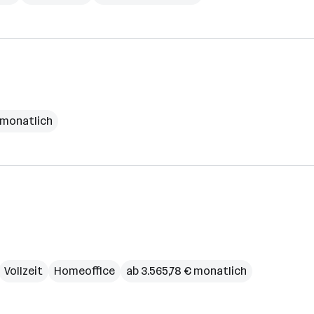
€ monatlich
Vollzeit
Homeoffice
ab 3.565,78 € monatlich