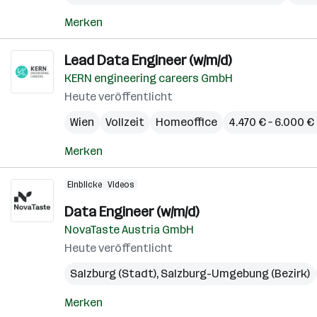
Merken
Lead Data Engineer (w/m/d)
KERN engineering careers GmbH
Heute veröffentlicht
Wien
Vollzeit
Homeoffice
4.470 € – 6.000 
Merken
Einblicke
Videos
Data Engineer (w/m/d)
NovaTaste Austria GmbH
Heute veröffentlicht
Salzburg (Stadt)
,
Salzburg-Umgebung (Bezirk)
Merken