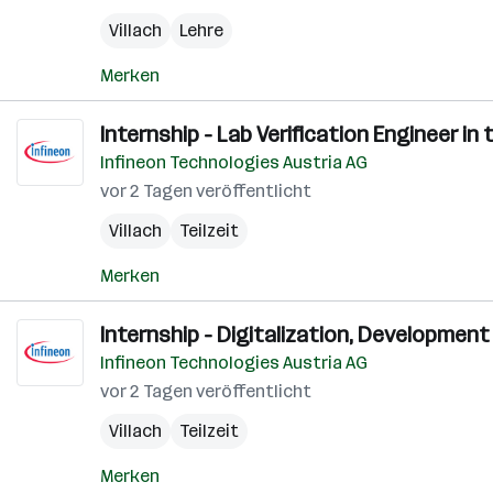
Villach
Lehre
Merken
Internship - Lab Verification Engineer in
Infineon Technologies Austria AG
vor 2 Tagen veröffentlicht
Villach
Teilzeit
Merken
Internship - Digitalization, Developmen
Infineon Technologies Austria AG
vor 2 Tagen veröffentlicht
Villach
Teilzeit
Merken