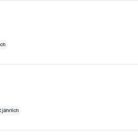
ich
 jährlich