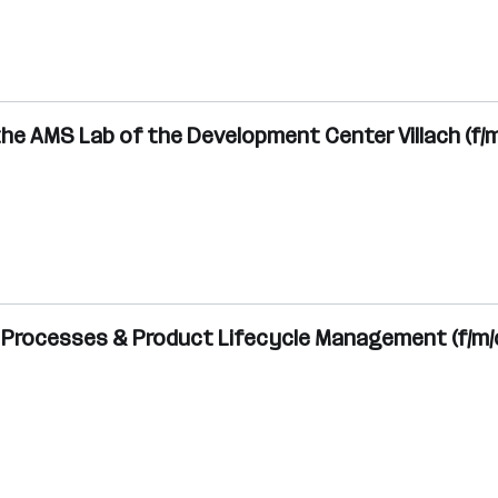
 the AMS Lab of the Development Center Villach (f/m
t Processes & Product Lifecycle Management (f/m/d