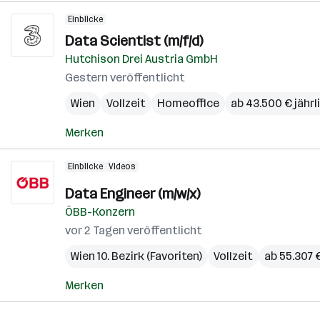
Einblicke
Data Scientist (m/f/d)
Hutchison Drei Austria GmbH
Gestern veröffentlicht
Wien
Vollzeit
Homeoffice
ab 43.500 € jährl
Merken
Einblicke
Videos
Data Engineer (m/w/x)
ÖBB-Konzern
vor 2 Tagen veröffentlicht
Wien 10. Bezirk (Favoriten)
Vollzeit
ab 55.307 €
Merken