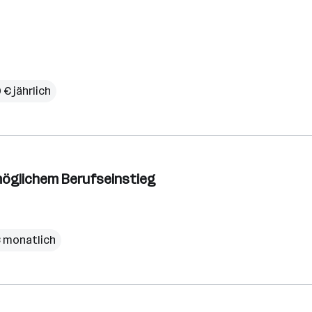
 € jährlich
möglichem Berufseinstieg
 € monatlich