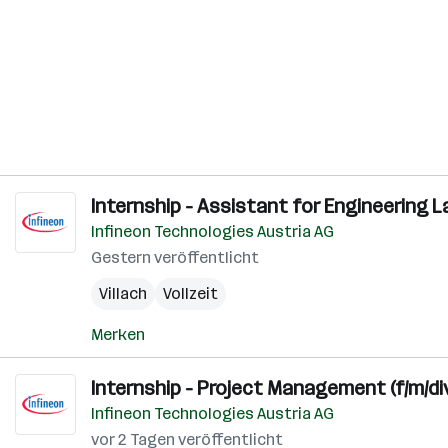
Internship - Assistant for Engineering La
Infineon Technologies Austria AG
Gestern veröffentlicht
Villach
Vollzeit
Merken
Internship - Project Management (f/m/di
Infineon Technologies Austria AG
vor 2 Tagen veröffentlicht