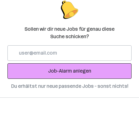
Sollen wir dir neue Jobs für genau diese
Suche schicken?
E-
Mail-
Adresse
Job-Alarm anlegen
Du erhältst nur neue passende Jobs – sonst nichts!