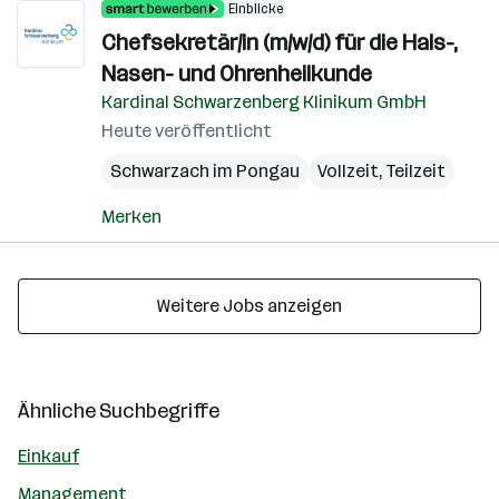
Einblicke
Chefsekretär/in (m/w/d) für die Hals-,
Nasen- und Ohrenheilkunde
Kardinal Schwarzenberg Klinikum GmbH
Heute veröffentlicht
Schwarzach im Pongau
Vollzeit, Teilzeit
Merken
Weitere Jobs anzeigen
Ähnliche Suchbegriffe
Einkauf
Management