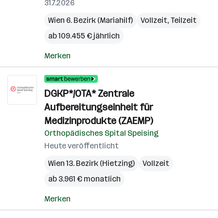
31.7.2026
Wien 6. Bezirk (Mariahilf)
Vollzeit, Teilzeit
ab 109.455 € jährlich
Merken
DGKP*/OTA* Zentrale
Aufbereitungseinheit für
Medizinprodukte (ZAEMP)
Orthopädisches Spital Speising
Heute veröffentlicht
Wien 13. Bezirk (Hietzing)
Vollzeit
ab 3.961 € monatlich
Merken