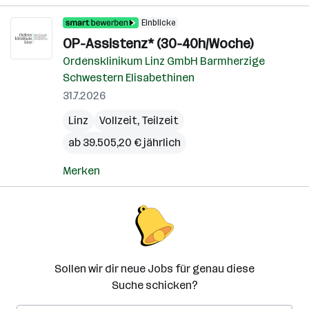
Einblicke
OP-Assistenz* (30-40h/Woche)
Ordensklinikum Linz GmbH Barmherzige
Schwestern Elisabethinen
31.7.2026
Linz
Vollzeit, Teilzeit
ab 39.505,20 € jährlich
Merken
Sollen wir dir neue Jobs für genau diese
Suche schicken?