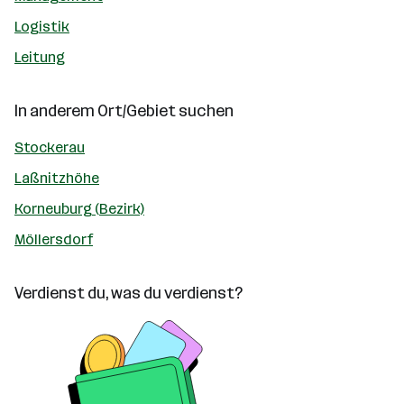
Logistik
Leitung
In anderem Ort/Gebiet suchen
Stockerau
Laßnitzhöhe
Korneuburg (Bezirk)
Möllersdorf
Verdienst du, was du verdienst?