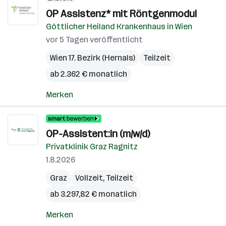
OP Assistenz* mit Röntgenmodul
Göttlicher Heiland Krankenhaus in Wien
vor 5 Tagen veröffentlicht
Wien 17. Bezirk (Hernals)
Teilzeit
ab 2.362 € monatlich
Merken
OP-Assistent:in (m/w/d)
Privatklinik Graz Ragnitz
1.8.2026
Graz
Vollzeit, Teilzeit
ab 3.297,82 € monatlich
Merken