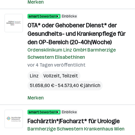
Merken
Einblicke
OTA* oder Gehobener Dienst* der
Gesundheits- und Krankenpflege für
den OP-Bereich (20-40h/Woche)
Ordensklinikum Linz GmbH Barmherzige
Schwestern Elisabethinen
vor 4 Tagen veröffentlicht
Linz
Vollzeit, Teilzeit
51.658,60 € – 54.573,40 € jährlich
Merken
Einblicke
Fachärztin*/Facharzt* für Urologie
Barmherzige Schwestern Krankenhaus Wien