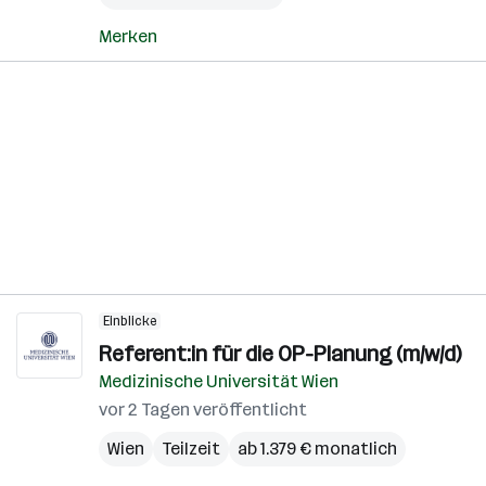
Merken
Einblicke
Referent:in für die OP-Planung (m/w/d)
Medizinische Universität Wien
vor 2 Tagen veröffentlicht
Wien
Teilzeit
ab 1.379 € monatlich