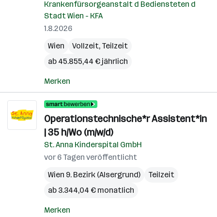
Krankenfürsorgeanstalt d Bediensteten d
Stadt Wien - KFA
1.8.2026
Wien
Vollzeit, Teilzeit
ab 45.855,44 € jährlich
Merken
Operationstechnische*r Assistent*in
| 35 h/Wo (m/w/d)
St. Anna Kinderspital GmbH
vor 6 Tagen veröffentlicht
Wien 9. Bezirk (Alsergrund)
Teilzeit
ab 3.344,04 € monatlich
Merken