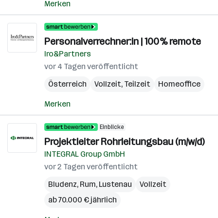
Merken
Personalverrechner:in | 100% remote
Iro&Partners
vor 4 Tagen veröffentlicht
Österreich
Vollzeit, Teilzeit
Homeoffice
Merken
Einblicke
Projektleiter Rohrleitungsbau (m/w/d)
INTEGRAL Group GmbH
vor 2 Tagen veröffentlicht
Bludenz
,
Rum
,
Lustenau
Vollzeit
ab 70.000 € jährlich