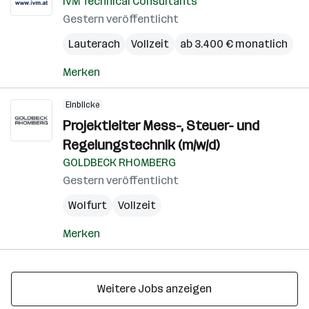
IVM Technical Consultants
Gestern veröffentlicht
Lauterach
Vollzeit
ab 3.400 € monatlich
Merken
Einblicke
Projektleiter Mess-, Steuer- und
Regelungstechnik (m/w/d)
GOLDBECK RHOMBERG
Gestern veröffentlicht
Wolfurt
Vollzeit
Merken
Weitere Jobs anzeigen