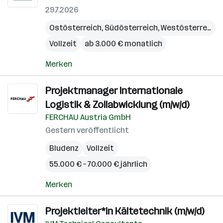
29.7.2026
Ostösterreich
,
Südösterreich
,
Westösterreich
Vollzeit
ab 3.000 € monatlich
Merken
Projektmanager Internationale
Logistik & Zollabwicklung (m/w/d)
FERCHAU Austria GmbH
Gestern veröffentlicht
Bludenz
Vollzeit
55.000 € – 70.000 € jährlich
Merken
Projektleiter*in Kältetechnik (m/w/d)