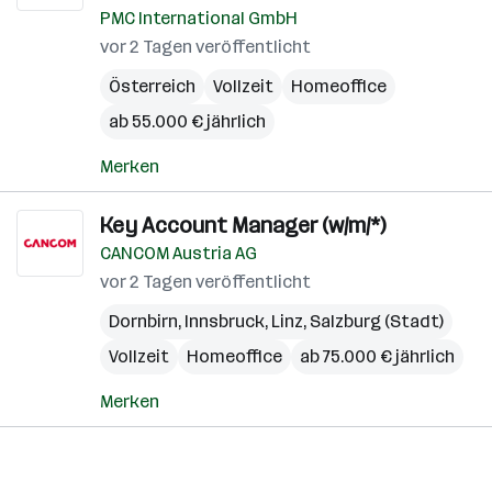
PMC International GmbH
vor 2 Tagen veröffentlicht
Österreich
Vollzeit
Homeoffice
ab 55.000 € jährlich
Merken
Key Account Manager (w/m/*)
CANCOM Austria AG
vor 2 Tagen veröffentlicht
Dornbirn
,
Innsbruck
,
Linz
,
Salzburg (Stadt)
Vollzeit
Homeoffice
ab 75.000 € jährlich
Merken