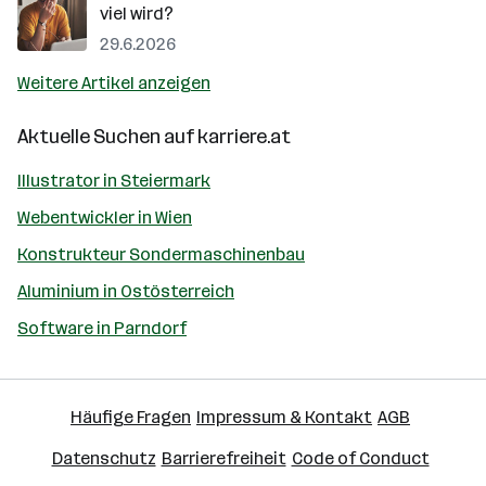
viel wird?
29.6.2026
Weitere Artikel anzeigen
Aktuelle Suchen auf
karriere.at
Illustrator in Steiermark
Webentwickler in Wien
Konstrukteur Sondermaschinenbau
Aluminium in Ostösterreich
Software in Parndorf
Häufige Fragen
Impressum & Kontakt
AGB
Datenschutz
Barrierefreiheit
Code of Conduct