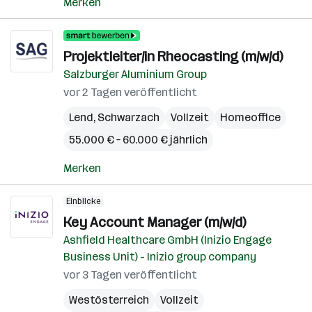
Merken
Projektleiter/in Rheocasting (m/w/d)
Salzburger Aluminium Group
vor 2 Tagen veröffentlicht
Lend
,
Schwarzach
Vollzeit
Homeoffice
55.000 € – 60.000 € jährlich
Merken
Einblicke
Key Account Manager (m/w/d)
Ashfield Healthcare GmbH (Inizio Engage
Business Unit) - Inizio group company
vor 3 Tagen veröffentlicht
Westösterreich
Vollzeit