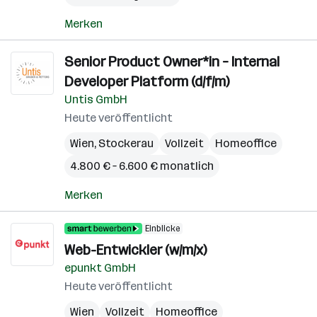
Merken
Senior Product Owner*in – Internal
Developer Platform (d/f/m)
Untis GmbH
Heute veröffentlicht
Wien
,
Stockerau
Vollzeit
Homeoffice
4.800 € – 6.600 € monatlich
Merken
Einblicke
Web-Entwickler (w/m/x)
epunkt GmbH
Heute veröffentlicht
Wien
Vollzeit
Homeoffice