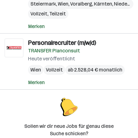
Steiermark
,
Wien
,
Voralberg
,
Kärnten
,
Niederösterreich
Vollzeit, Teilzeit
Merken
Personalrecruiter (m/w/d)
TRANSFER Planconsult
Heute veröffentlicht
Wien
Vollzeit
ab 2.528,04 € monatlich
Merken
Sollen wir dir neue Jobs für genau diese
Suche schicken?