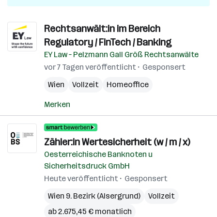
Rechtsanwält:in im Bereich
Regulatory / FinTech / Banking
EY Law – Pelzmann Gall Größ Rechtsanwälte
vor 7 Tagen veröffentlicht
Gesponsert
Wien
Vollzeit
Homeoffice
Merken
Zähler:in Wertesicherheit (w / m / x)
Oesterreichische Banknoten u
Sicherheitsdruck GmbH
Heute veröffentlicht
Gesponsert
Wien 9. Bezirk (Alsergrund)
Vollzeit
ab 2.675,45 € monatlich