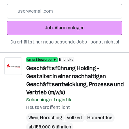
E-
Mail-
Adresse
Job-Alarm anlegen
Du erhältst nur neue passende Jobs – sonst nichts!
Einblicke
Geschäftsführung Holding -
Gestalter:in einer nachhaltigen
Geschäftsentwicklung, Prozesse und
Vertrieb (m/w/x)
Schachinger Logistik
Heute veröffentlicht
Wien
,
Hörsching
Vollzeit
Homeoffice
ab 155.000 € jährlich