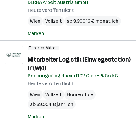
DEKRA Arbeit Austria GmbH
Heute veröffentlicht
Wien
Vollzeit
ab 3.300,16 € monatlich
Merken
Einblicke
Videos
Mitarbeiter Logistik (Einwiegestation)
(m/w/d)
Boehringer Ingelheim RCV GmbH & Co KG
Heute veröffentlicht
Wien
Vollzeit
Homeoffice
ab 39.954 € jährlich
Merken