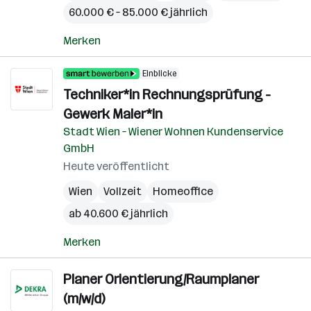
60.000 € – 85.000 € jährlich
Merken
Einblicke
Techniker*in Rechnungsprüfung -
Gewerk Maler*in
Stadt Wien – Wiener Wohnen Kundenservice
GmbH
Heute veröffentlicht
Wien
Vollzeit
Homeoffice
ab 40.600 € jährlich
Merken
Planer Orientierung/Raumplaner
(m/w/d)