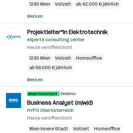
1230 Wien
Vollzeit
ab 42.000 € jährlich
Merken
Projektleiter*in Elektrotechnik
eXperts consulting center
Heute veröffentlicht
1230 Wien
Vollzeit
Homeoffice
ab 56.000 € jährlich
Merken
Einblicke
Business Analyst (m/w/d)
HYPO Oberösterreich
Heute veröffentlicht
Wien Innere Stadt
Vollzeit
Homeoffice