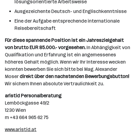
lösungsorientierte Arbeitsweise
Ausgezeichente Deutsch- und Englischkenntnisse
Eine der Aufgabe entsprechende internationale
Reisebereitschaft
Für diese spannende Position ist ein Jahreszielgehalt
von brutto EUR 85.000.- vorgesehen.
In Abhängigkeit von
Qualifikation und Erfahrung ist ein angemessenes
höheres Gehalt möglich. Wenn wir Ihr Interesse wecken
konnten bewerben Sie sich bitte bei Mag. Alexander
Moser
direkt über den nachstenden Bewerbungsbutton!
Wir sichern Ihnen absolute Vertraulichkeit zu.
aristid Personalberatung
Lemböckgasse 49/2
1230 Wien
m +43 664 965 62 75
www.aristid.at