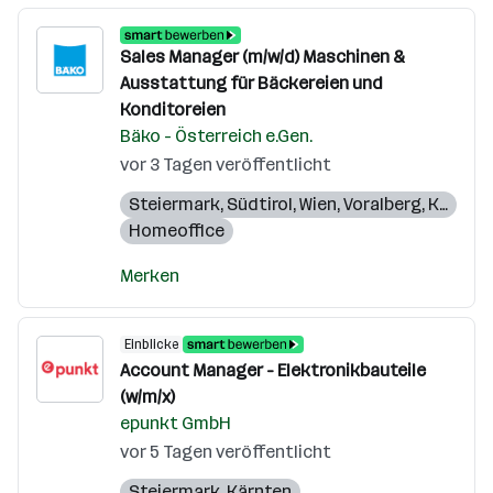
Sales Manager (m/w/d) Maschinen &
Ausstattung für Bäckereien und
Konditoreien
Bäko - Österreich e.Gen.
vor 3 Tagen veröffentlicht
Steiermark
,
Südtirol
,
Wien
,
Voralberg
,
Kärnten
Homeoffice
Merken
Einblicke
Account Manager - Elektronikbauteile
(w/m/x)
epunkt GmbH
vor 5 Tagen veröffentlicht
Steiermark
,
Kärnten