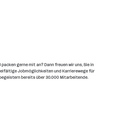
packen gerne mit an? Dann freuen wir uns, Sie in
vielfältige Jobmöglichkeiten und Karrierewege für
begeistern bereits über 30.000 Mitarbeitende.