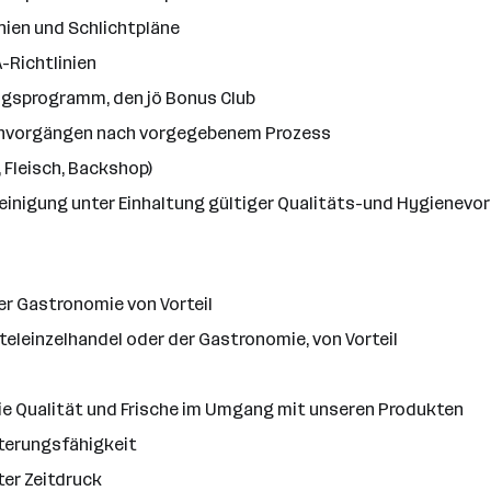
nien und Schlichtpläne
-Richtlinien
ngsprogramm, den jö Bonus Club
chvorgängen nach vorgegebenem Prozess
 Fleisch, Backshop)
 Reinigung unter Einhaltung gültiger Qualitäts-und Hygienevo
er Gastronomie von Vorteil
eleinzelhandel oder der Gastronomie, von Vorteil
die Qualität und Frische im Umgang mit unseren Produkten
terungsfähigkeit
ter Zeitdruck