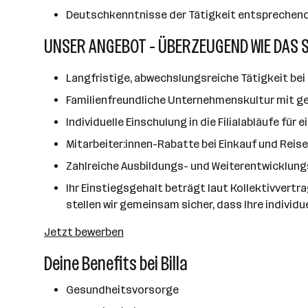
Deutschkenntnisse der Tätigkeit entsprechen
UNSER ANGEBOT - ÜBERZEUGEND WIE DAS 
Langfristige, abwechslungsreiche Tätigkeit bei 
Familienfreundliche Unternehmenskultur mit ge
Individuelle Einschulung in die Filialabläufe für
Mitarbeiter:innen-Rabatte bei Einkauf und Reis
Zahlreiche Ausbildungs- und Weiterentwicklun
Ihr Einstiegsgehalt beträgt laut Kollektivvertr
stellen wir gemeinsam sicher, dass Ihre individu
Jetzt bewerben
Deine Benefits bei Billa
Gesundheitsvorsorge