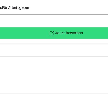
ns
Für Arbeitgeber
Jetzt bewerben