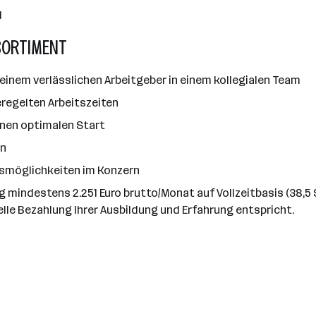
d
SORTIMENT
einem verlässlichen Arbeitgeber in einem kollegialen Team
regelten Arbeitszeiten
 einen optimalen Start
en
gsmöglichkeiten im Konzern
ag mindestens 2.251 Euro brutto/Monat auf Vollzeitbasis (38,
elle Bezahlung Ihrer Ausbildung und Erfahrung entspricht.