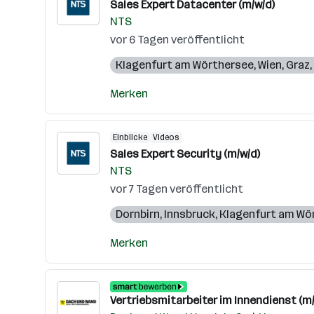
Sales Expert Datacenter (m/w/d)
NTS
vor 6 Tagen veröffentlicht
Klagenfurt am Wörthersee
,
Wien
,
Graz
,
Merken
Einblicke
Videos
Sales Expert Security (m/w/d)
NTS
vor 7 Tagen veröffentlicht
Dornbirn
,
Innsbruck
,
Klagenfurt am Wö
Merken
Vertriebsmitarbeiter im Innendienst (m