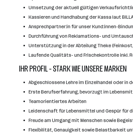
Umsetzung der aktuell gültigen Verkaufsrichtli
Kassieren und Handhabung der Kassa laut BILLA
Ansprechpartner:in für unser Kund:innen-Bindu
Durchführung von Reklamations- und Umtaus
Unterstützung in der Abteilung Theke (Feinkost,
Laufende Qualitäts- und Frischekontrolle inkl.
IHR PROFIL - STARK WIE UNSERE MARKEN
Abgeschlossene Lehre im Einzelhandel oder in d
Erste Berufserfahrung, bevorzugt im Lebensmitt
Teamorientiertes Arbeiten
Leidenschaft für Lebensmittel und Gespür für 
Freude am Umgang mit Menschen sowie Begeis
Flexibilität, Genauigkeit sowie Belastbarkeit un