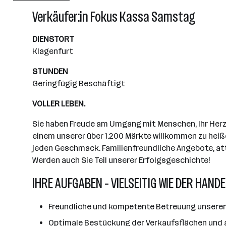
Wiener Neudorf
Verkäufer:in Fokus Kassa Samstag
DIENSTORT
Klagenfurt
STUNDEN
Geringfügig Beschäftigt
VOLLER LEBEN.
Sie haben Freude am Umgang mit Menschen, Ihr Herz s
einem unserer über 1.200 Märkte willkommen zu heiße
jeden Geschmack. Familienfreundliche Angebote, attr
Werden auch Sie Teil unserer Erfolgsgeschichte!
IHRE AUFGABEN - VIELSEITIG WIE DER HANDE
Freundliche und kompetente Betreuung unserer
Optimale Bestückung der Verkaufsflächen und