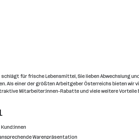
chlägt für frische Lebensmittel, Sie lieben Abwechslung und 
n. Als einer der größten Arbeitgeber Österreichs bieten wir 
aktive Mitarbeiter:innen-Rabatte und viele weitere Vorteile 
L
 Kund:innen
 ansprechende Warenpräsentation