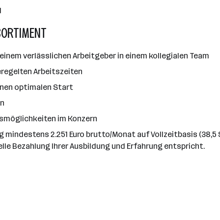
d
SORTIMENT
einem verlässlichen Arbeitgeber in einem kollegialen Team
regelten Arbeitszeiten
 einen optimalen Start
en
gsmöglichkeiten im Konzern
ag mindestens 2.251 Euro brutto/Monat auf Vollzeitbasis (38,
elle Bezahlung Ihrer Ausbildung und Erfahrung entspricht.