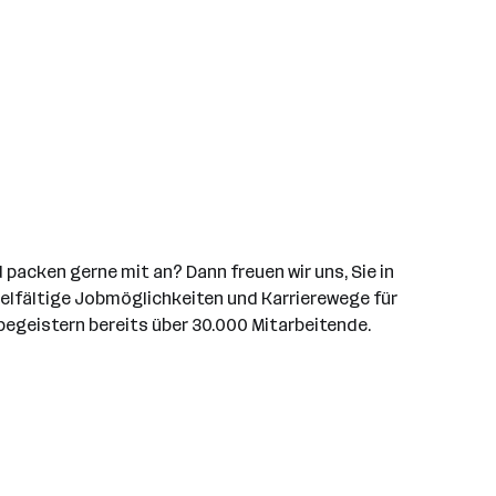
packen gerne mit an? Dann freuen wir uns, Sie in
vielfältige Jobmöglichkeiten und Karrierewege für
begeistern bereits über 30.000 Mitarbeitende.