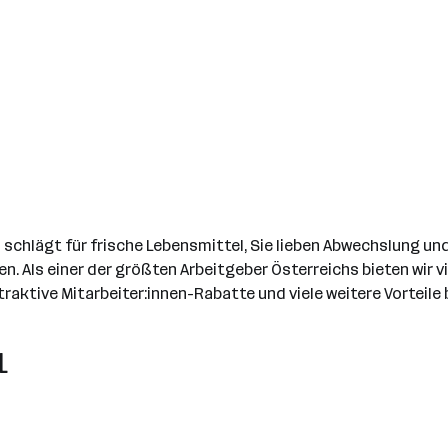
chlägt für frische Lebensmittel, Sie lieben Abwechslung und 
n. Als einer der größten Arbeitgeber Österreichs bieten wir 
aktive Mitarbeiter:innen-Rabatte und viele weitere Vorteile 
L