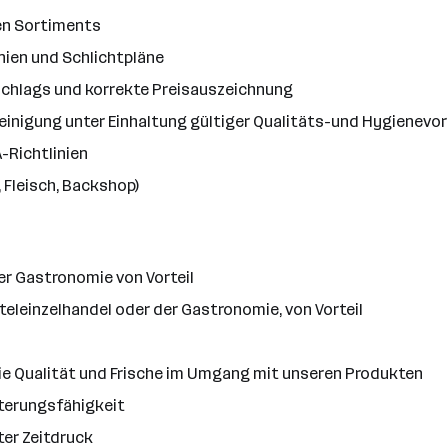
en Sortiments
nien und Schlichtpläne
chlags und korrekte Preisauszeichnung
 Reinigung unter Einhaltung gültiger Qualitäts-und Hygienevo
-Richtlinien
 Fleisch, Backshop)
er Gastronomie von Vorteil
eleinzelhandel oder der Gastronomie, von Vorteil
die Qualität und Frische im Umgang mit unseren Produkten
terungsfähigkeit
ter Zeitdruck