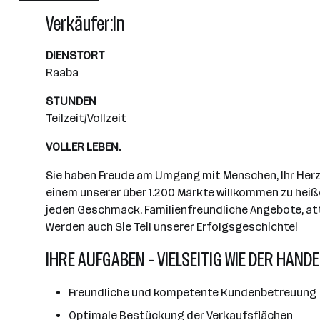
Wiener Neudorf
Verkäufer:in
DIENSTORT
Raaba
STUNDEN
Teilzeit/Vollzeit
VOLLER LEBEN.
Sie haben Freude am Umgang mit Menschen, Ihr Herz s
einem unserer über 1.200 Märkte willkommen zu heiße
jeden Geschmack. Familienfreundliche Angebote, attr
Werden auch Sie Teil unserer Erfolgsgeschichte!
IHRE AUFGABEN - VIELSEITIG WIE DER HANDE
Freundliche und kompetente Kundenbetreuung
Optimale Bestückung der Verkaufsflächen