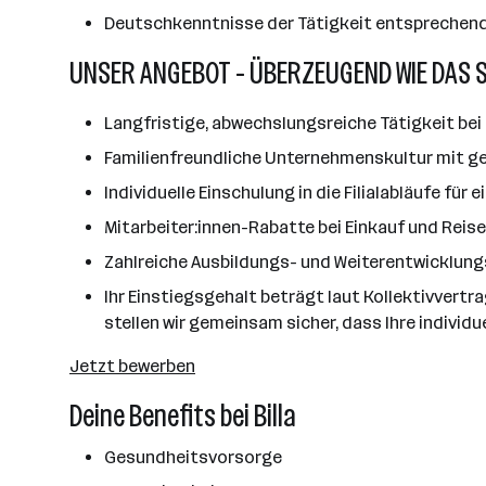
Deutschkenntnisse der Tätigkeit entsprechen
UNSER ANGEBOT - ÜBERZEUGEND WIE DAS 
Langfristige, abwechslungsreiche Tätigkeit bei 
Familienfreundliche Unternehmenskultur mit ge
Individuelle Einschulung in die Filialabläufe für
Mitarbeiter:innen-Rabatte bei Einkauf und Reis
Zahlreiche Ausbildungs- und Weiterentwicklun
Ihr Einstiegsgehalt beträgt laut Kollektivvertr
stellen wir gemeinsam sicher, dass Ihre individu
Jetzt bewerben
Deine Benefits bei Billa
Gesundheitsvorsorge