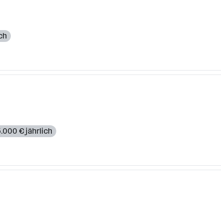
ch
5.000 € jährlich