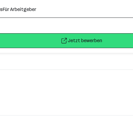
ns
Für Arbeitgeber
Jetzt bewerben