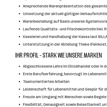
Ansprechende Warenpräsentation des gesamt
Umsetzung der aktuell gültigen Verkaufsrichtli
Warenbestellung auf Basis unseres Systemvors
Laufende Qualitäts- und Frischekontrolle inkl.
Kassieren und Handhabung der Kassa laut BILLA
Unterstützung in der Abteilung Theke (Feinkost,
IHR PROFIL - STARK WIE UNSERE MARKEN
Abgeschlossene Lehre im Einzelhandel oder in d
Erste Berufserfahrung, bevorzugt im Lebensmitt
Teamorientiertes Arbeiten
Leidenschaft für Lebensmittel und Gespür für 
Freude am Umgang mit Menschen sowie Begeis
Flexibilität, Genauigkeit sowie Belastbarkeit un