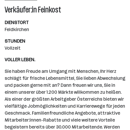
Wiener Neudorf
Verkäufer:in Feinkost
DIENSTORT
Feldkirchen
STUNDEN
Vollzeit
VOLLER LEBEN.
Sie haben Freude am Umgang mit Menschen, Ihr Herz
schlägt für frische Lebensmittel, Sie lieben Abwechslung
und packen gerne mit an? Dann freuen wir uns, Sie in
einem unserer über 1.200 Märkte willkommen zu heißen.
Als einer der größten Arbeitgeber Österreichs bieten wir
vielfältige Jobmöglichkeiten und Karrierewege für jeden
Geschmack. Familienfreundliche Angebote, attraktive
Mitarbeiter:innen-Rabatte und viele weitere Vorteile
begeistern bereits über 30.000 Mitarbeitende. Werden