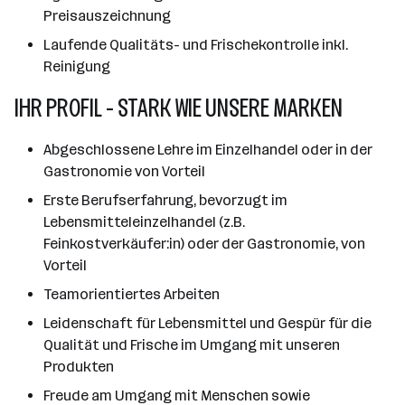
Preisauszeichnung
Laufende Qualitäts- und Frischekontrolle inkl.
Reinigung
IHR PROFIL - STARK WIE UNSERE MARKEN
Abgeschlossene Lehre im Einzelhandel oder in der
Gastronomie von Vorteil
Erste Berufserfahrung, bevorzugt im
Lebensmitteleinzelhandel (z.B.
Feinkostverkäufer:in) oder der Gastronomie, von
Vorteil
Teamorientiertes Arbeiten
Leidenschaft für Lebensmittel und Gespür für die
Qualität und Frische im Umgang mit unseren
Produkten
Freude am Umgang mit Menschen sowie