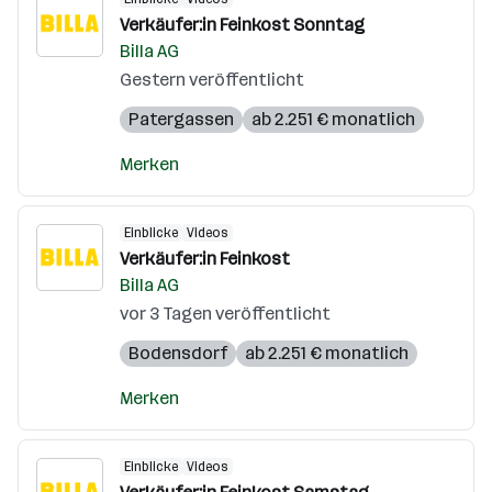
Verkäufer:in Feinkost Sonntag
Billa AG
Gestern veröffentlicht
Patergassen
ab 2.251 € monatlich
Merken
Einblicke
Videos
Verkäufer:in Feinkost
Billa AG
vor 3 Tagen veröffentlicht
Bodensdorf
ab 2.251 € monatlich
Merken
Einblicke
Videos