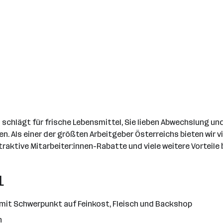
chlägt für frische Lebensmittel, Sie lieben Abwechslung und 
n. Als einer der größten Arbeitgeber Österreichs bieten wir 
aktive Mitarbeiter:innen-Rabatte und viele weitere Vorteile 
L
it Schwerpunkt auf Feinkost, Fleisch und Backshop
n