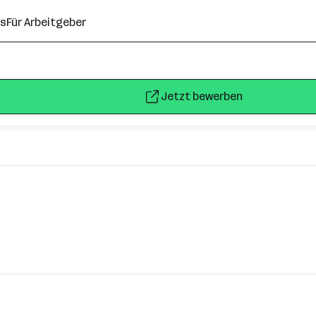
ns
Für Arbeitgeber
Jetzt bewerben