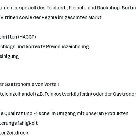
ments, speziell des Feinkost-, Fleisch- und Backshop-Sort
Vitrinen sowie der Regale im gesamten Markt
chriften (HACCP)
chlags und korrekte Preisauszeichnung
Reinigung
er Gastronomie von Vorteil
leinzelhandel (z.B. Feinkostverkäufer:in) oder der Gastronom
die Qualität und Frische im Umgang mit unseren Produkten
terungsfähigkeit
ter Zeitdruck