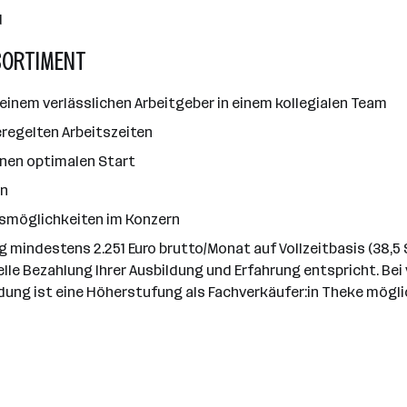
d
SORTIMENT
einem verlässlichen Arbeitgeber in einem kollegialen Team
regelten Arbeitszeiten
 einen optimalen Start
en
gsmöglichkeiten im Konzern
ag mindestens 2.251 Euro brutto/Monat auf Vollzeitbasis (38,
uelle Bezahlung Ihrer Ausbildung und Erfahrung entspricht. Be
dung ist eine Höherstufung als Fachverkäufer:in Theke mögli