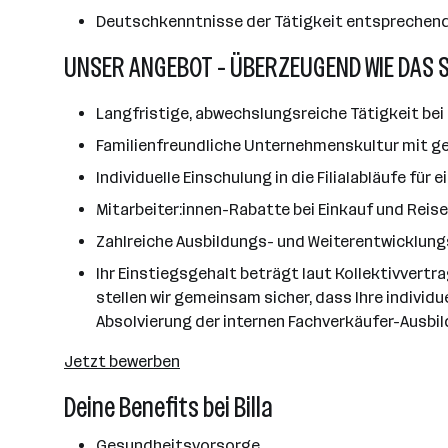
Deutschkenntnisse der Tätigkeit entsprechen
UNSER ANGEBOT - ÜBERZEUGEND WIE DAS 
Langfristige, abwechslungsreiche Tätigkeit bei 
Familienfreundliche Unternehmenskultur mit ge
Individuelle Einschulung in die Filialabläufe für
Mitarbeiter:innen-Rabatte bei Einkauf und Reis
Zahlreiche Ausbildungs- und Weiterentwicklun
Ihr Einstiegsgehalt beträgt laut Kollektivvertr
stellen wir gemeinsam sicher, dass Ihre individ
Absolvierung der internen Fachverkäufer-Ausbil
Jetzt bewerben
Deine Benefits bei Billa
Gesundheitsvorsorge