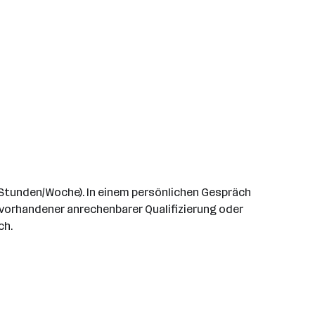
5 Stunden/Woche). In einem persönlichen Gespräch
i vorhandener anrechenbarer Qualifizierung oder
ch.