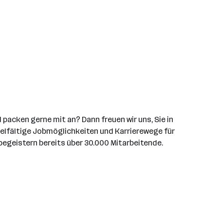
packen gerne mit an? Dann freuen wir uns, Sie in
vielfältige Jobmöglichkeiten und Karrierewege für
begeistern bereits über 30.000 Mitarbeitende.