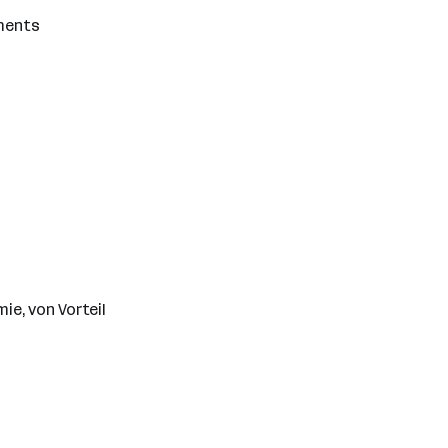
iments
ie, von Vorteil