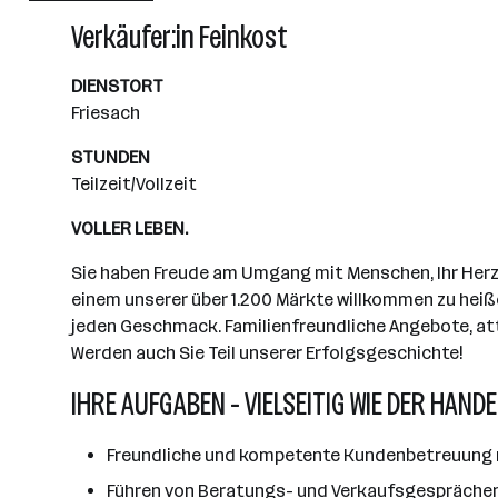
Wiener Neudorf
Verkäufer:in Feinkost
DIENSTORT
Friesach
STUNDEN
Teilzeit/Vollzeit
VOLLER LEBEN.
Sie haben Freude am Umgang mit Menschen, Ihr Herz s
einem unserer über 1.200 Märkte willkommen zu heiße
jeden Geschmack. Familienfreundliche Angebote, attr
Werden auch Sie Teil unserer Erfolgsgeschichte!
IHRE AUFGABEN - VIELSEITIG WIE DER HANDE
Freundliche und kompetente Kundenbetreuung m
Führen von Beratungs- und Verkaufsgespräche